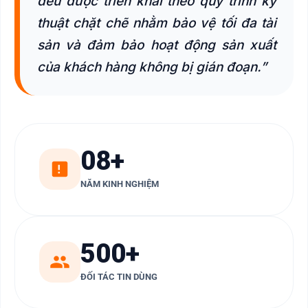
đều được triển khai theo quy trình kỹ
thuật chặt chẽ nhằm bảo vệ tối đa tài
sản và đảm bảo hoạt động sản xuất
của khách hàng không bị gián đoạn.”
08+
NĂM KINH NGHIỆM
500+
ĐỐI TÁC TIN DÙNG