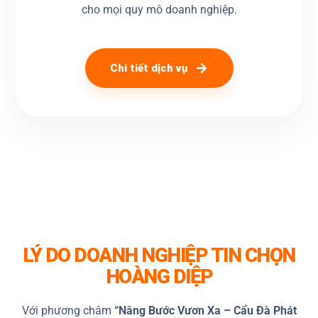
cho mọi quy mô doanh nghiệp.
Chi tiết dịch vụ
LÝ DO DOANH NGHIỆP TIN CHỌN
HOÀNG DIỆP
Với phương châm
“Nâng Bước Vươn Xa – Cẩu Đà Phát