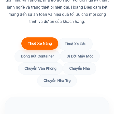
dọn nhà, văn phòng, nhà trọ trọn gói. Với đội ngũ kỹ thuật
lành nghề và trang thiết bị hiện đại, Hoàng Diệp cam kết
mang đến sự an toàn và hiệu quả tối ưu cho mọi công
trình và dự án của khách hàng.
Thuê Xe Nâng
Thuê Xe Cẩu
Đóng Rút Container
Di Dời Máy Móc
Chuyển Văn Phòng
Chuyển Nhà
Chuyển Nhà Trọ