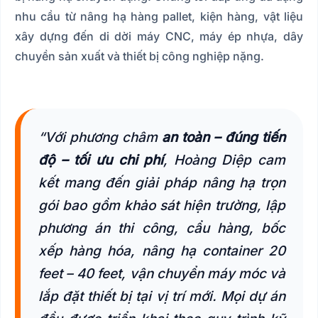
nhu cầu từ nâng hạ hàng pallet, kiện hàng, vật liệu
xây dựng đến di dời máy CNC, máy ép nhựa, dây
chuyền sản xuất và thiết bị công nghiệp nặng.
“Với phương châm
an toàn – đúng tiến
độ – tối ưu chi phí
, Hoàng Diệp cam
kết mang đến giải pháp nâng hạ trọn
gói bao gồm khảo sát hiện trường, lập
phương án thi công, cẩu hàng, bốc
xếp hàng hóa, nâng hạ container 20
feet – 40 feet, vận chuyển máy móc và
lắp đặt thiết bị tại vị trí mới. Mọi dự án