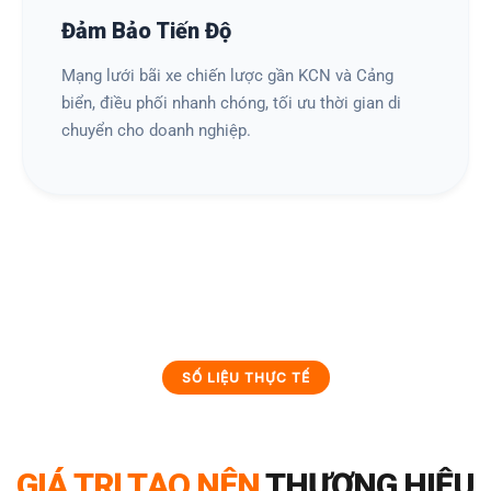
Đảm Bảo Tiến Độ
Mạng lưới bãi xe chiến lược gần KCN và Cảng
biển, điều phối nhanh chóng, tối ưu thời gian di
chuyển cho doanh nghiệp.
SỐ LIỆU THỰC TẾ
GIÁ TRỊ TẠO NÊN
THƯƠNG HIỆU