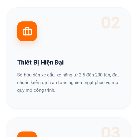
02
Thiết Bị Hiện Đại
Sở hữu dàn xe cẩu, xe nâng từ 2.5 đến 200 tấn, đạt
chuẩn kiểm định an toàn nghiêm ngặt phục vụ mọi
quy mô công trình.
03