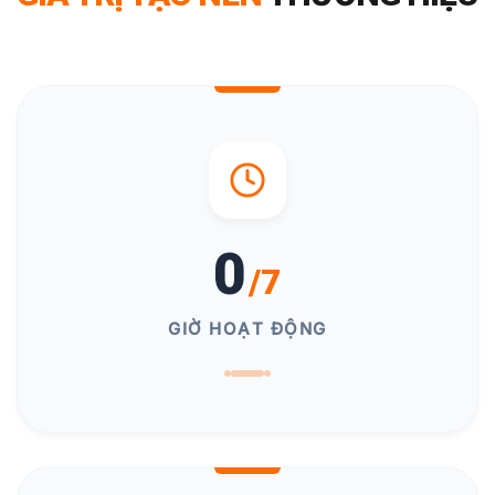
0
/7
GIỜ HOẠT ĐỘNG