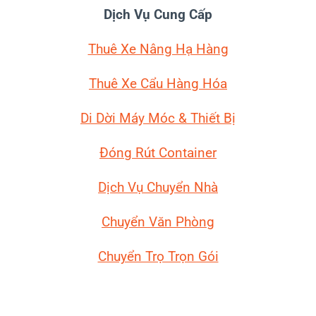
Ú
Dịch Vụ Cung Cấp
N
G
Thuê Xe Nâng Hạ Hàng
T
I
Thuê Xe Cẩu Hàng Hóa
Ế
N
Di Dời Máy Móc
& Thiết Bị
Đ
Ộ
Đóng Rút Container
Dịch Vụ Chuyển Nhà
Chuyển Văn Phòng
Chuyển Trọ Trọn Gói