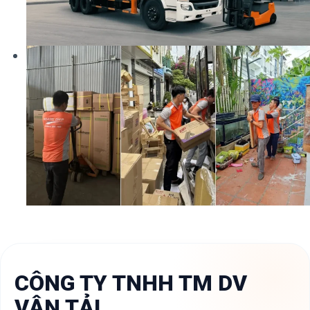
CÔNG TY TNHH TM DV
VẬN TẢI