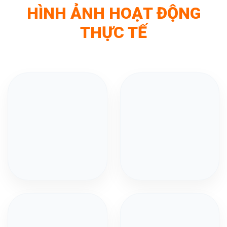
HÌNH ẢNH HOẠT ĐỘNG
THỰC TẾ