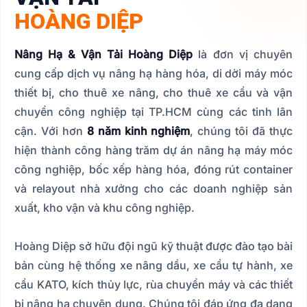
HOÀNG DIỆP
Nâng Hạ & Vận Tải Hoàng Diệp
là đơn vị chuyên
cung cấp dịch vụ nâng hạ hàng hóa, di dời máy móc
thiết bị, cho thuê xe nâng, cho thuê xe cẩu và vận
chuyển công nghiệp tại TP.HCM cùng các tỉnh lân
cận. Với hơn
8 năm kinh nghiệm
, chúng tôi đã thực
hiện thành công hàng trăm dự án nâng hạ máy móc
công nghiệp, bốc xếp hàng hóa, đóng rút container
và relayout nhà xưởng cho các doanh nghiệp sản
xuất, kho vận và khu công nghiệp.
Hoàng Diệp sở hữu đội ngũ kỹ thuật được đào tạo bài
bản cùng hệ thống xe nâng dầu, xe cẩu tự hành, xe
cẩu KATO, kích thủy lực, rùa chuyển máy và các thiết
bị nâng hạ chuyên dụng. Chúng tôi đáp ứng đa dạng