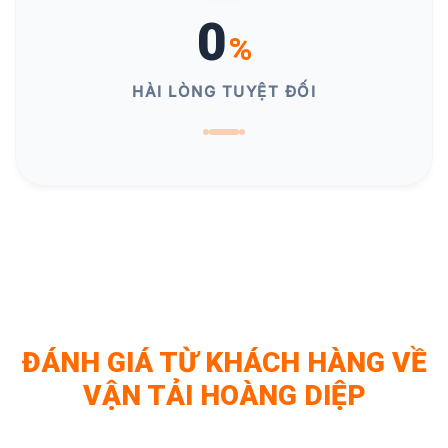
0
%
HÀI LÒNG TUYỆT ĐỐI
ĐÁNH GIÁ TỪ KHÁCH HÀNG VỀ
VẬN TẢI HOÀNG DIỆP