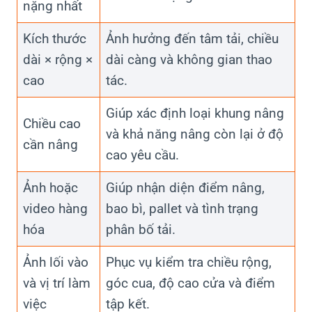
nặng nhất
Kích thước
Ảnh hưởng đến tâm tải, chiều
dài × rộng ×
dài càng và không gian thao
cao
tác.
Giúp xác định loại khung nâng
Chiều cao
và khả năng nâng còn lại ở độ
cần nâng
cao yêu cầu.
Ảnh hoặc
Giúp nhận diện điểm nâng,
video hàng
bao bì, pallet và tình trạng
hóa
phân bố tải.
Ảnh lối vào
Phục vụ kiểm tra chiều rộng,
và vị trí làm
góc cua, độ cao cửa và điểm
việc
tập kết.