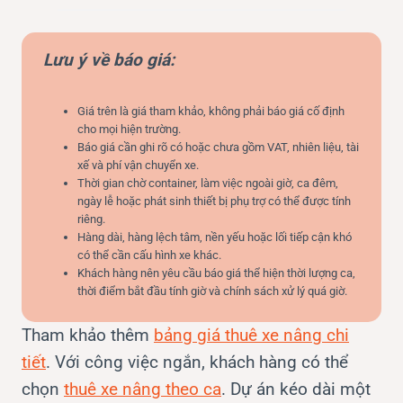
Lưu ý về báo giá:
Giá trên là giá tham khảo, không phải báo giá cố định
cho mọi hiện trường.
Báo giá cần ghi rõ có hoặc chưa gồm VAT, nhiên liệu, tài
xế và phí vận chuyển xe.
Thời gian chờ container, làm việc ngoài giờ, ca đêm,
ngày lễ hoặc phát sinh thiết bị phụ trợ có thể được tính
riêng.
Hàng dài, hàng lệch tâm, nền yếu hoặc lối tiếp cận khó
có thể cần cấu hình xe khác.
Khách hàng nên yêu cầu báo giá thể hiện thời lượng ca,
thời điểm bắt đầu tính giờ và chính sách xử lý quá giờ.
Tham khảo thêm
bảng giá thuê xe nâng chi
tiết
. Với công việc ngắn, khách hàng có thể
chọn
thuê xe nâng theo ca
. Dự án kéo dài một