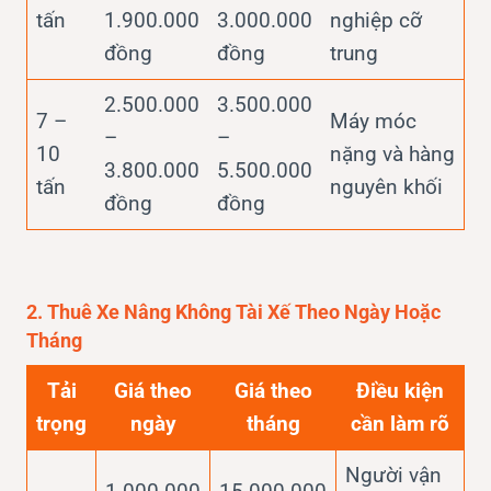
tấn
1.900.000
3.000.000
nghiệp cỡ
đồng
đồng
trung
2.500.000
3.500.000
7 –
Máy móc
–
–
10
nặng và hàng
3.800.000
5.500.000
tấn
nguyên khối
đồng
đồng
2. Thuê Xe Nâng Không Tài Xế Theo Ngày Hoặc
Tháng
Tải
Giá theo
Giá theo
Điều kiện
trọng
ngày
tháng
cần làm rõ
Người vận