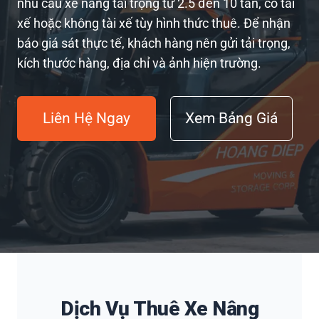
nhu cầu xe nâng tải trọng từ 2.5 đến 10 tấn, có tài
xế hoặc không tài xế tùy hình thức thuê. Để nhận
báo giá sát thực tế, khách hàng nên gửi tải trọng,
kích thước hàng, địa chỉ và ảnh hiện trường.
Liên Hệ Ngay
Xem Bảng Giá
Dịch Vụ Thuê Xe Nâng