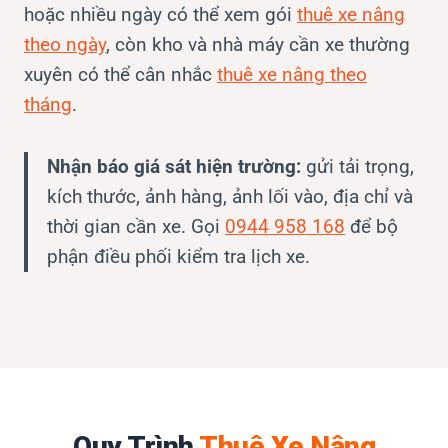
hoặc nhiều ngày có thể xem gói
thuê xe nâng
theo ngày
, còn kho và nhà máy cần xe thường
xuyên có thể cân nhắc
thuê xe nâng theo
tháng
.
Nhận báo giá sát hiện trường:
gửi tải trọng,
kích thước, ảnh hàng, ảnh lối vào, địa chỉ và
thời gian cần xe. Gọi
0944 958 168
để bộ
phận điều phối kiểm tra lịch xe.
Quy Trình
Thuê Xe Nâng