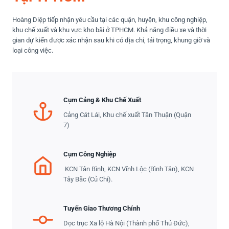
Hoàng Diệp tiếp nhận yêu cầu tại các quận, huyện, khu công nghiệp,
khu chế xuất và khu vực kho bãi ở TPHCM. Khả năng điều xe và thời
gian dự kiến được xác nhận sau khi có địa chỉ, tải trọng, khung giờ và
loại công việc.
Cụm Cảng & Khu Chế Xuất
Cảng Cát Lái, Khu chế xuất Tân Thuận (Quận
7)
Cụm Công Nghiệp
KCN Tân Bình, KCN Vĩnh Lộc (Bình Tân), KCN
Tây Bắc (Củ Chi).
Tuyến Giao Thương Chính
Dọc trục Xa lộ Hà Nội (Thành phố Thủ Đức),