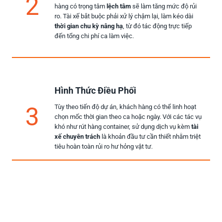
2
hàng có trọng tâm
lệch tâm
sẽ làm tăng mức độ rủi
ro. Tài xế bắt buộc phải xử lý chậm lại, làm kéo dài
thời gian chu kỳ nâng hạ
, từ đó tác động trực tiếp
đến tổng chi phí ca làm việc.
Hình Thức Điều Phối
3
Tùy theo tiến độ dự án, khách hàng có thể linh hoạt
chọn mốc thời gian theo ca hoặc ngày. Với các tác vụ
khó như rút hàng container, sử dụng dịch vụ kèm
tài
xế chuyên trách
là khoản đầu tư cần thiết nhằm triệt
tiêu hoàn toàn rủi ro hư hỏng vật tư.