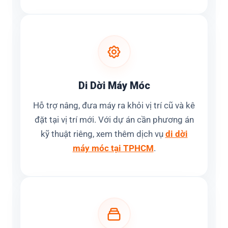
Di Dời Máy Móc
Hỗ trợ nâng, đưa máy ra khỏi vị trí cũ và kê
đặt tại vị trí mới. Với dự án cần phương án
kỹ thuật riêng, xem thêm dịch vụ
di dời
máy móc tại TPHCM
.