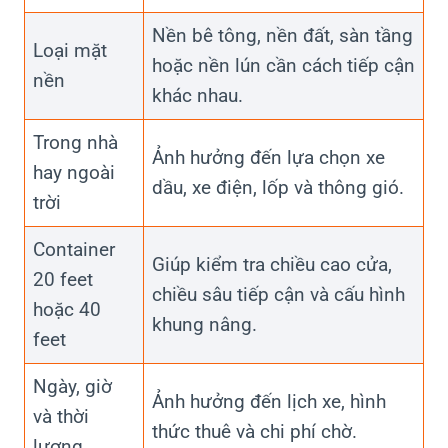
Nền bê tông, nền đất, sàn tầng
Loại mặt
hoặc nền lún cần cách tiếp cận
nền
khác nhau.
Trong nhà
Ảnh hưởng đến lựa chọn xe
hay ngoài
dầu, xe điện, lốp và thông gió.
trời
Container
Giúp kiểm tra chiều cao cửa,
20 feet
chiều sâu tiếp cận và cấu hình
hoặc 40
khung nâng.
feet
Ngày, giờ
Ảnh hưởng đến lịch xe, hình
và thời
thức thuê và chi phí chờ.
lượng