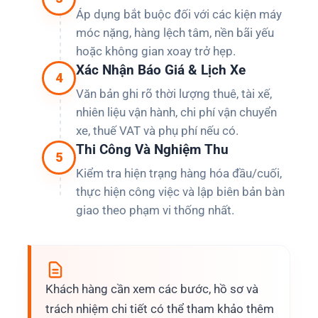
Áp dụng bắt buộc đối với các kiện máy
móc nặng, hàng lệch tâm, nền bãi yếu
hoặc không gian xoay trở hẹp.
Xác Nhận Báo Giá & Lịch Xe
4
Văn bản ghi rõ thời lượng thuê, tài xế,
nhiên liệu vận hành, chi phí vận chuyển
xe, thuế VAT và phụ phí nếu có.
Thi Công Và Nghiệm Thu
5
Kiểm tra hiện trạng hàng hóa đầu/cuối,
thực hiện công việc và lập biên bản bàn
giao theo phạm vi thống nhất.
Khách hàng cần xem các bước, hồ sơ và
trách nhiệm chi tiết có thể tham khảo thêm