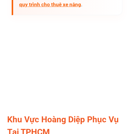
quy trình cho thuê xe nâng
.
Khu Vực Hoàng Diệp Phục Vụ
Tại TPHCM