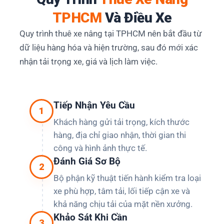
TPHCM
Và Điều Xe
Quy trình thuê xe nâng tại TPHCM nên bắt đầu từ
dữ liệu hàng hóa và hiện trường, sau đó mới xác
nhận tải trọng xe, giá và lịch làm việc.
Tiếp Nhận Yêu Cầu
1
Khách hàng gửi tải trọng, kích thước
hàng, địa chỉ giao nhận, thời gian thi
công và hình ảnh thực tế.
Đánh Giá Sơ Bộ
2
Bộ phận kỹ thuật tiến hành kiểm tra loại
xe phù hợp, tâm tải, lối tiếp cận xe và
khả năng chịu tải của mặt nền xưởng.
Khảo Sát Khi Cần
3