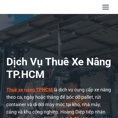
Skip
to
content
Dịch Vụ Thuê Xe Nâng
TP.HCM
Thuê xe nâng TPHCM
là dịch vụ cung cấp xe nâng
theo ca, ngày hoặc tháng để bốc dỡ pallet, rút
container và di dời máy móc tại kho, nhà máy,
cảng và khu công nghiệp. Hoàng Diệp tiếp nhận