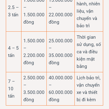
1.000.000
15.000.000
hành, nhiên
2.5 –
–
–
liệu, vận
3 tấn
1.500.000
22.000.000
chuyển và
đồng
đồng
bảo trì
Thời gian
1.500.000
25.000.000
sử dụng, số
4 – 5
–
–
ca và điều
tấn
2.200.000
35.000.000
kiện mặt
đồng
đồng
bằng
2.500.000
40.000.000
Lịch bảo trì,
7 –
–
–
vận chuyển
10
3.500.000
60.000.000
xe và thiết
tấn
đồng
đồng
bị đi kèm