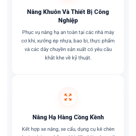
Nâng Khuôn Và Thiết Bị Công
Nghiệp
Phục vụ nâng hạ an toàn tại các nhà máy
cơ khí, xưởng ép nhựa, bao bì, thực phẩm
và các dây chuyền sản xuất có yêu cầu
khắt khe về kỹ thuật.
Nâng Hạ Hàng Cồng Kềnh
Kết hợp xe nâng, xe cẩu, dụng cụ kê chèn