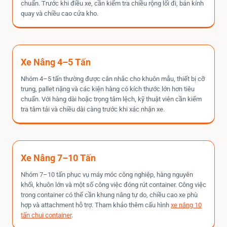
chuẩn. Trước khi điều xe, cần kiểm tra chiều rộng lối đi, bán kính
quay và chiều cao cửa kho.
Xe Nâng 4–5 Tấn
Nhóm 4–5 tấn thường được cân nhắc cho khuôn mẫu, thiết bị cỡ
trung, pallet nặng và các kiện hàng có kích thước lớn hơn tiêu
chuẩn. Với hàng dài hoặc trọng tâm lệch, kỹ thuật viên cần kiểm
tra tâm tải và chiều dài càng trước khi xác nhận xe.
Xe Nâng 7–10 Tấn
Nhóm 7–10 tấn phục vụ máy móc công nghiệp, hàng nguyên
khối, khuôn lớn và một số công việc đóng rút container. Công việc
trong container có thể cần khung nâng tự do, chiều cao xe phù
hợp và attachment hỗ trợ. Tham khảo thêm cấu hình
xe nâng 10
tấn chui container
.