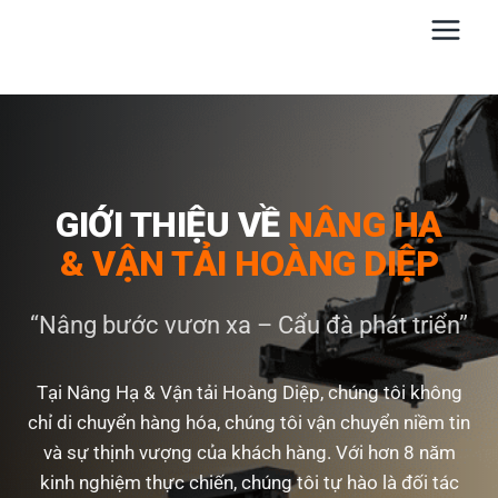
Skip
to
content
GIỚI THIỆU VỀ
NÂNG HẠ
& VẬN TẢI HOÀNG DIỆP
“Nâng bước vươn xa – Cẩu đà phát triển”
Tại Nâng Hạ & Vận tải Hoàng Diệp, chúng tôi không
chỉ di chuyển hàng hóa, chúng tôi vận chuyển niềm tin
và sự thịnh vượng của khách hàng. Với hơn 8 năm
kinh nghiệm thực chiến, chúng tôi tự hào là đối tác