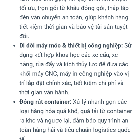
tối ưu, trọn gói từ khâu đóng gói, tháp lắp
đến vận chuyển an toàn, giúp khách hàng
tiết kiệm thời gian và bảo vệ tài sản tuyệt
đối.
Di dời máy móc & thiết bị công nghiệp:
Sử
dụng kết hợp khoa học các xe cẩu, xe
nâng, rùa đẩy và kích thủy lực để đưa các
khối máy CNC, máy in công nghiệp vào vị
trí lắp đặt chính xác, tiết kiệm chi phí và
thời gian vận hành.
Đóng rút container:
Xử lý nhanh gọn các
loại hàng hóa quá khổ, quá tải từ container
ra kho và ngược lại, đảm bảo quy trình an
toàn hàng hải và tiêu chuẩn logistics quốc
tế.