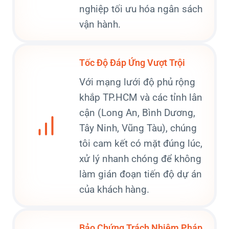
nghiệp tối ưu hóa ngân sách
vận hành.
Tốc Độ Đáp Ứng Vượt Trội
Với mạng lưới độ phủ rộng
khắp TP.HCM và các tỉnh lân
cận (Long An, Bình Dương,
Tây Ninh, Vũng Tàu), chúng
tôi cam kết có mặt đúng lúc,
xử lý nhanh chóng để không
làm gián đoạn tiến độ dự án
của khách hàng.
Bảo Chứng Trách Nhiệm Pháp