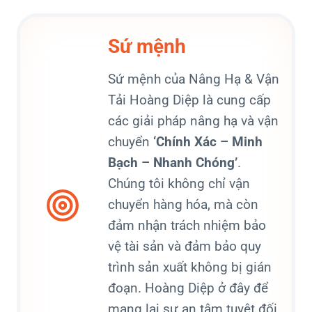
Sứ mệnh
Sứ mệnh của Nâng Hạ & Vận
Tải Hoàng Diệp là cung cấp
các giải pháp nâng hạ và vận
chuyển
‘Chính Xác – Minh
Bạch – Nhanh Chóng’
.
Chúng tôi không chỉ vận
chuyển hàng hóa, mà còn
đảm nhận trách nhiệm bảo
vệ tài sản và đảm bảo quy
trình sản xuất không bị gián
đoạn. Hoàng Diệp ở đây để
mang lại sự an tâm tuyệt đối