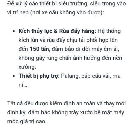
Để xử lý các thiết bị siêu trường, siêu trọng vào
vị trí hẹp (nơi xe cẩu không vào được):
Kích thủy lực & Rùa đẩy hàng:
Hệ thống
kích lùn và rùa đẩy chịu tải phối hợp lên
đến
150 tấn
, đảm bảo di dời máy êm ái,
không gây rung chấn ảnh hưởng đến nền
xưởng.
Thiết bị phụ trợ:
Palang, cáp cẩu vải, ma
ní…
Tất cả đều được kiểm định an toàn và thay mới
định kỳ, đảm bảo không trầy xước bề mặt máy
móc giá trị cao.