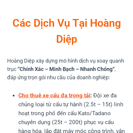
Các Dịch Vụ Tại Hoàng
Diệp
Hoàng Diệp xây dựng mô hình dịch vụ xoay quanh
trục
“
Chính Xác – Minh Bạch – Nhanh Chóng
“
,
đáp ứng trọn gói nhu cầu của doanh nghiệp:
Cho thuê xe cẩu đa trọng tải
:
Đội xe đa
chủng loại từ cẩu tự hành (2.5t – 15t) linh
hoạt trong phố đến cẩu Kato/Tadano
chuyên dụng (25t – 200t) phục vụ cẩu
hàng hóa, lắp đặt máy móc công trình, vận