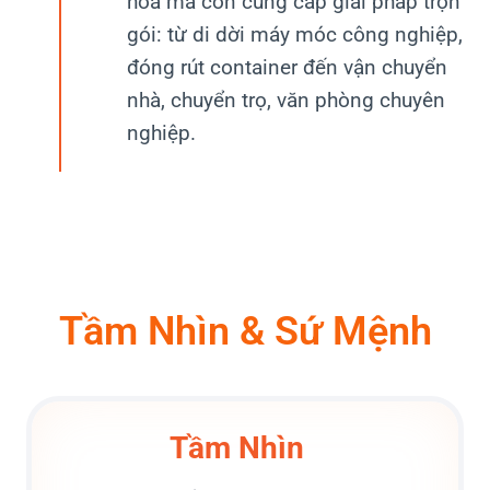
hoá mà còn cung cấp giải pháp trọn
gói: từ di dời máy móc công nghiệp,
đóng rút container đến vận chuyển
nhà, chuyển trọ, văn phòng chuyên
nghiệp.
Tầm Nhìn & Sứ Mệnh
Tầm Nhìn