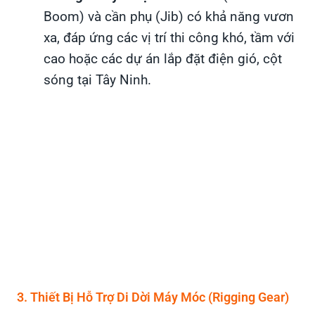
Boom) và cần phụ (Jib) có khả năng vươn
xa, đáp ứng các vị trí thi công khó, tầm với
cao hoặc các dự án lắp đặt điện gió, cột
sóng tại Tây Ninh.
3. Thiết Bị Hỗ Trợ Di Dời Máy Móc (Rigging Gear)