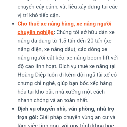
chuyển cây cảnh, vật liệu xây dựng tại các
vị trí khó tiếp cận.
Cho thuê xe nâng hàng, xe nâng người
chuyên nghiệp
:
Chúng tôi sở hữu dàn xe
nâng đa dạng từ 1.5 tấn đến 20 tấn (xe
nâng điện, xe nâng dầu); các dòng xe
nâng người cắt kéo, xe nâng boom lift với
độ cao linh hoạt. Dịch vụ thuê xe nâng tại
Hoàng Diệp luôn đi kèm đội ngũ tài xế có
chứng chỉ nghề, giúp bạn bốc xếp hàng
hóa tại kho bãi, nhà xưởng một cách
nhanh chóng và an toàn nhất.
Dịch vụ chuyển nhà, văn phòng, nhà trọ
trọn gói:
Giải pháp chuyển vùng an cư và
làm việc tinh gọn, với quy trình khoa học,