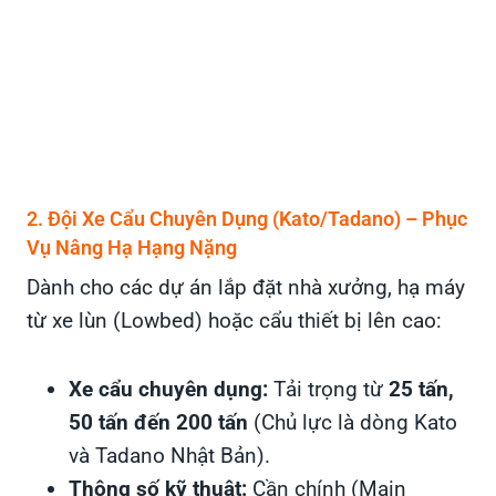
2. Đội Xe Cẩu Chuyên Dụng (Kato/Tadano) – Phục
Vụ Nâng Hạ Hạng Nặng
Dành cho các dự án lắp đặt nhà xưởng, hạ máy
từ xe lùn (Lowbed) hoặc cẩu thiết bị lên cao:
Xe cẩu chuyên dụng:
Tải trọng từ
25 tấn,
50 tấn đến 200 tấn
(Chủ lực là dòng Kato
và Tadano Nhật Bản).
Thông số kỹ thuật:
Cần chính (Main