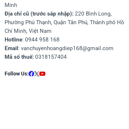
Minh
Địa chỉ cũ (trước sáp nhập):
220 Bình Long,
Phường Phú Thạnh, Quận Tân Phú, Thành phố Hồ
Chí Minh, Việt Nam
Hotline
: 0944 958 168
Email
: vanchuyenhoangdiep168@gmail.com
Mã số thuế:
0318157404
Follow Us: