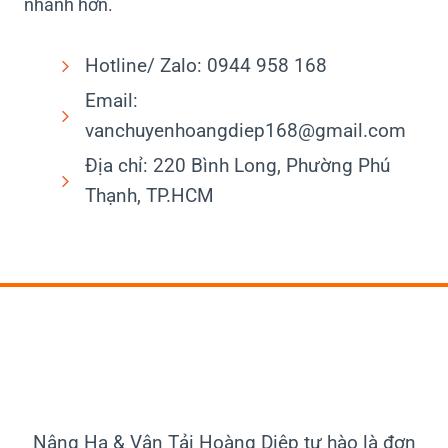
nhanh hơn.
Hotline/ Zalo: 0944 958 168
Email:
vanchuyenhoangdiep168@gmail.com
Địa chỉ: 220 Bình Long, Phường Phú
Thạnh, TP.HCM
Nâng Hạ & Vận Tải
Hoàng Diệp tự hào là đơn