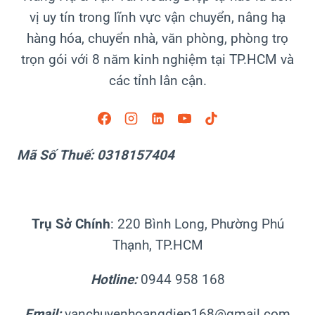
vị uy tín trong lĩnh vực vận chuyển, nâng hạ
hàng hóa, chuyển nhà, văn phòng, phòng trọ
trọn gói với 8 năm kinh nghiệm tại TP.HCM và
các tỉnh lân cận.
Mã Số Thuế: 0318157404
Trụ Sở Chính
: 220 Bình Long, Phường Phú
Thạnh, TP.HCM
Hotline:
0944 958 168
Email:
vanchuyenhoangdiep168@gmail.com