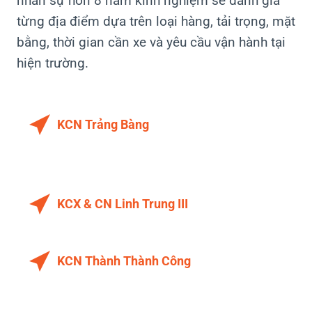
nhân sự hơn 8 năm kinh nghiệm sẽ đánh giá
từng địa điểm dựa trên loại hàng, tải trọng, mặt
bằng, thời gian cần xe và yêu cầu vận hành tại
hiện trường.
KCN Trảng Bàng
KCX & CN Linh Trung III
KCN Thành Thành Công