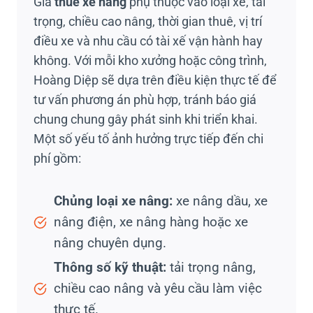
Giá
thuê xe nâng
phụ thuộc vào loại xe, tải
trọng, chiều cao nâng, thời gian thuê, vị trí
điều xe và nhu cầu có tài xế vận hành hay
không. Với mỗi kho xưởng hoặc công trình,
Hoàng Diệp sẽ dựa trên điều kiện thực tế để
tư vấn phương án phù hợp, tránh báo giá
chung chung gây phát sinh khi triển khai.
Một số yếu tố ảnh hưởng trực tiếp đến chi
phí gồm:
Chủng loại xe nâng:
xe nâng dầu, xe
nâng điện, xe nâng hàng hoặc xe
nâng chuyên dụng.
Thông số kỹ thuật:
tải trọng nâng,
chiều cao nâng và yêu cầu làm việc
thực tế.