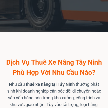
Dịch Vụ Thuê Xe Nâng Tây Ninh
Phù Hợp Với Nhu Cầu Nào?
Nhu cầu
thuê xe nâng tại Tây Ninh
thường phát
sinh khi doanh nghiệp cần bốc dỡ, di chuyển hoặc
sắp xếp hàng hóa trong kho xưởng, công trình và
khu vực giao nhận. Tùy vào tải trọng, loại hàng,