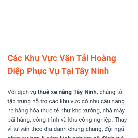
Các Khu Vực Vận Tải Hoàng
Diệp Phục Vụ Tại Tây Ninh
Với dịch vụ
thuê xe nâng Tây Ninh
, chúng tôi
tập trung hỗ trợ các khu vực có nhu cầu nâng
hạ hàng hóa thực tế như kho xưởng, nhà máy,
bãi hàng, công trình và khu công nghiệp. Thay
vì tư vấn theo địa danh chung chung, đội ngũ