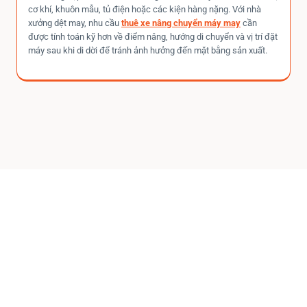
cơ khí, khuôn mẫu, tủ điện hoặc các kiện hàng nặng. Với nhà
xưởng dệt may, nhu cầu
thuê xe nâng chuyển máy may
cần
được tính toán kỹ hơn về điểm nâng, hướng di chuyển và vị trí đặt
máy sau khi di dời để tránh ảnh hưởng đến mặt bằng sản xuất.