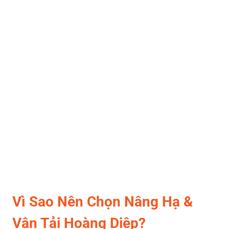
Vì Sao Nên Chọn Nâng Hạ &
Vận Tải Hoàng Diệp?