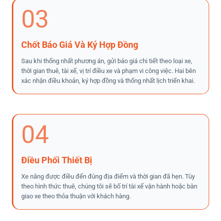
03
Chốt Báo Giá Và Ký Hợp Đồng
Sau khi thống nhất phương án, gửi báo giá chi tiết theo loại xe,
thời gian thuê, tài xế, vị trí điều xe và phạm vi công việc. Hai bên
xác nhận điều khoản, ký hợp đồng và thống nhất lịch triển khai.
04
Điều Phối Thiết Bị
Xe nâng được điều đến đúng địa điểm và thời gian đã hẹn. Tùy
theo hình thức thuê, chúng tôi sẽ bố trí tài xế vận hành hoặc bàn
giao xe theo thỏa thuận với khách hàng.