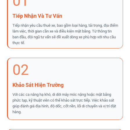
01
Tiếp Nhận Và Tư Vấn
Tiếp nhận yêu cầu thuê xe, bao gồm loại hàng, tải trọng, địa điểm
làm việc, thời gian cần xe và điều kiện mặt bằng. Từ thông tin
ban đầu, đội ngũ tư vấn sẽ đề xuất dòng xe phù hợp với nhu cầu
thực tế.
02
Khảo Sát Hiện Trường
Với các ca nâng hạ khó, di dời máy móc nặng hoặc mặt bằng
phức tạp, kỹ thuật viên có thể khảo sát trực tiếp. Việc khảo sát
giúp đánh giá địa hình, độ dốc, cốt nền, lối di chuyển và vị trí đặt
hàng.