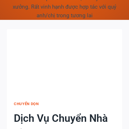
xưởng. Rất vinh hạnh được hợp tác với quý
anh/chị trong tương lai
CHUYỂN DỌN
Dịch Vụ Chuyển Nhà