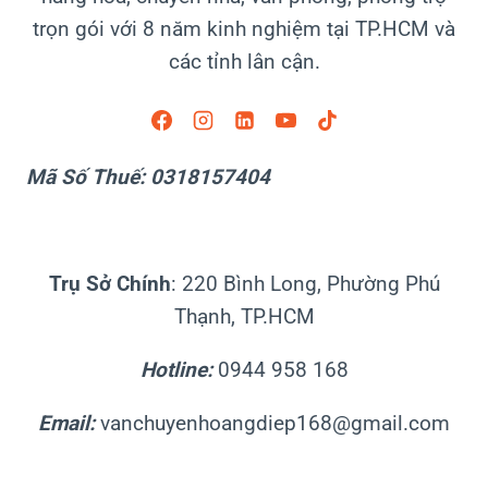
trọn gói với 8 năm kinh nghiệm tại TP.HCM và
các tỉnh lân cận.
Mã Số Thuế: 0318157404
Trụ Sở Chính
: 220 Bình Long, Phường Phú
Thạnh, TP.HCM
Hotline:
0944 958 168
Email:
vanchuyenhoangdiep168@gmail.com