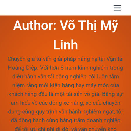
Skip
to
Author: Võ Thị Mỹ
content
Linh
Chuyên gia tư vấn giải pháp nâng hạ tại Vận tải
Hoàng Diệp. Với hơn 8 năm kinh nghiệm trong
điều hành vận tải công nghiệp, tôi luôn tâm
niệm rằng mỗi kiện hàng hay máy móc của
khách hàng đều là một tài sản vô giá. Bằng sự
am hiểu về các dòng xe nâng, xe cẩu chuyên
dụng cùng quy trình vận hành nghiêm ngặt, tôi
đã đồng hành cùng hàng trăm doanh nghiệp
để tối ưu chi phí di dời và vận chuyển kho