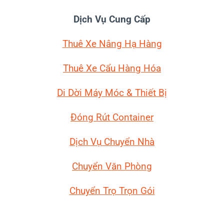
Dịch Vụ Cung Cấp
Thuê Xe Nâng Hạ Hàng
Thuê Xe Cẩu Hàng Hóa
Di Dời Máy Móc
& Thiết Bị
Đóng Rút Container
Dịch Vụ Chuyển Nhà
Chuyển Văn Phòng
Chuyển Trọ Trọn Gói