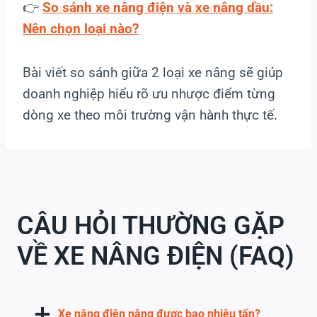
👉
So sánh xe nâng điện và xe nâng dầu:
Nên chọn loại nào?
Bài viết so sánh giữa 2 loại xe nâng sẽ giúp
doanh nghiệp hiểu rõ ưu nhược điểm từng
dòng xe theo môi trường vận hành thực tế.
CÂU HỎI THƯỜNG GẶP
VỀ XE NÂNG ĐIỆN (FAQ)
Xe nâng điện nâng được bao nhiêu tấn?