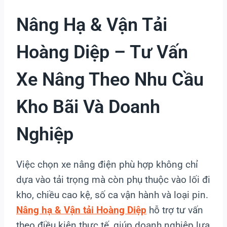
Nâng Hạ & Vận Tải
Hoàng Diệp – Tư Vấn
Xe Nâng Theo Nhu Cầu
Kho Bãi Và Doanh
Nghiệp
Việc chọn xe nâng điện phù hợp không chỉ
dựa vào tải trọng mà còn phụ thuộc vào lối đi
kho, chiều cao kệ, số ca vận hành và loại pin.
Nâng hạ & Vận tải Hoàng Diệp
hỗ trợ tư vấn
theo điều kiện thực tế, giúp doanh nghiệp lựa