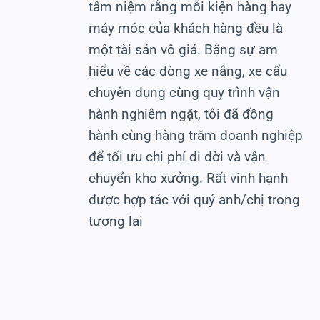
tâm niệm rằng mỗi kiện hàng hay
máy móc của khách hàng đều là
một tài sản vô giá. Bằng sự am
hiểu về các dòng xe nâng, xe cẩu
chuyên dụng cùng quy trình vận
hành nghiêm ngặt, tôi đã đồng
hành cùng hàng trăm doanh nghiệp
để tối ưu chi phí di dời và vận
chuyển kho xưởng. Rất vinh hạnh
được hợp tác với quý anh/chị trong
tương lai