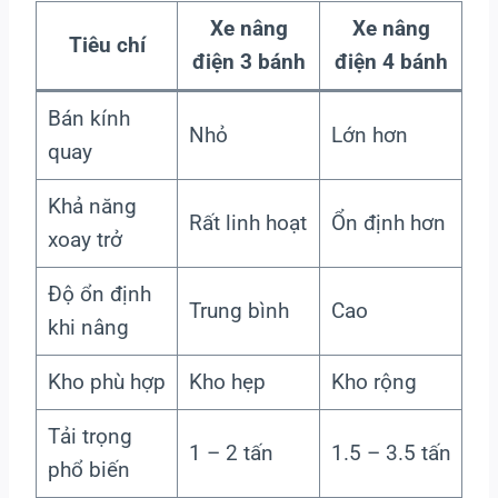
Xe nâng
Xe nâng
Tiêu chí
điện 3 bánh
điện 4 bánh
Bán kính
Nhỏ
Lớn hơn
quay
Khả năng
Rất linh hoạt
Ổn định hơn
xoay trở
Độ ổn định
Trung bình
Cao
khi nâng
Kho phù hợp
Kho hẹp
Kho rộng
Tải trọng
1 – 2 tấn
1.5 – 3.5 tấn
phổ biến