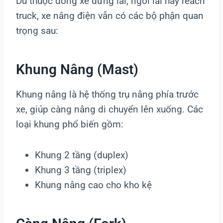
Dù thuộc dòng xe đứng lái, ngồi lái hay reach
truck, xe nâng điện vẫn có các bộ phận quan
trọng sau:
Khung Nâng (mast)
Khung nâng là hệ thống trụ nâng phía trước
xe, giúp càng nâng di chuyển lên xuống. Các
loại khung phổ biến gồm:
Khung 2 tầng (duplex)
Khung 3 tầng (triplex)
Khung nâng cao cho kho kệ