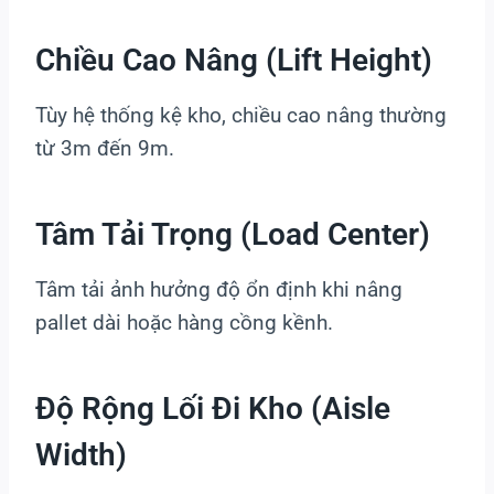
Chiều Cao Nâng (Lift Height)
Tùy hệ thống kệ kho, chiều cao nâng thường
từ 3m đến 9m.
Tâm Tải Trọng (Load Center)
Tâm tải ảnh hưởng độ ổn định khi nâng
pallet dài hoặc hàng cồng kềnh.
Độ Rộng Lối Đi Kho (Aisle
Width)