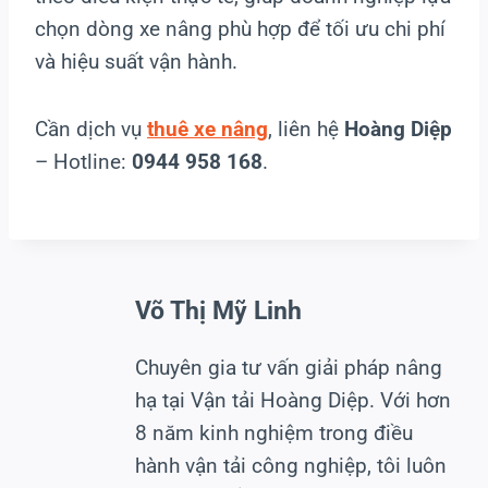
chọn dòng xe nâng phù hợp để tối ưu chi phí
và hiệu suất vận hành.
Cần dịch vụ
thuê xe nâng
, liên hệ
Hoàng Diệp
– Hotline:
0944 958 168
.
Võ Thị Mỹ Linh
Chuyên gia tư vấn giải pháp nâng
hạ tại Vận tải Hoàng Diệp. Với hơn
8 năm kinh nghiệm trong điều
hành vận tải công nghiệp, tôi luôn