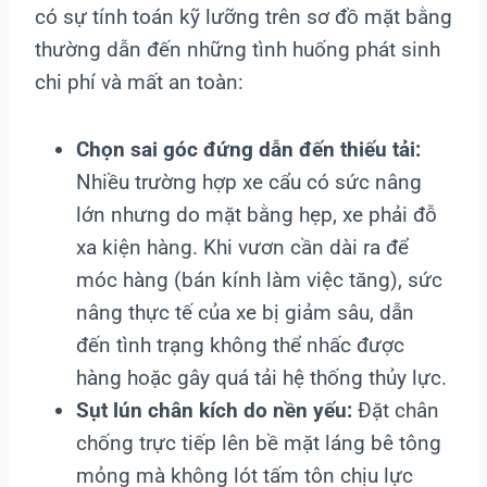
có sự tính toán kỹ lưỡng trên sơ đồ mặt bằng
thường dẫn đến những tình huống phát sinh
chi phí và mất an toàn:
Chọn sai góc đứng dẫn đến thiếu tải:
Nhiều trường hợp xe cẩu có sức nâng
lớn nhưng do mặt bằng hẹp, xe phải đỗ
xa kiện hàng. Khi vươn cần dài ra để
móc hàng (bán kính làm việc tăng), sức
nâng thực tế của xe bị giảm sâu, dẫn
đến tình trạng không thể nhấc được
hàng hoặc gây quá tải hệ thống thủy lực.
Sụt lún chân kích do nền yếu:
Đặt chân
chống trực tiếp lên bề mặt láng bê tông
mỏng mà không lót tấm tôn chịu lực