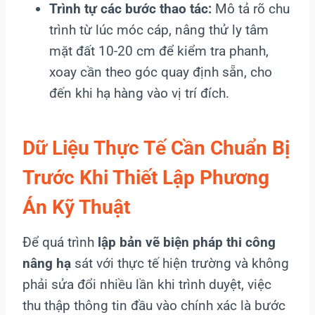
Trình tự các bước thao tác:
Mô tả rõ chu
trình từ lúc móc cáp, nâng thử ly tâm
mặt đất 10-20 cm để kiểm tra phanh,
xoay cần theo góc quay định sẵn, cho
đến khi hạ hàng vào vị trí đích.
Dữ Liệu Thực Tế Cần Chuẩn Bị
Trước Khi Thiết Lập Phương
Án Kỹ Thuật
Để quá trình
lập bản vẽ biện pháp thi công
nâng hạ
sát với thực tế hiện trường và không
phải sửa đổi nhiều lần khi trình duyệt, việc
thu thập thông tin đầu vào chính xác là bước