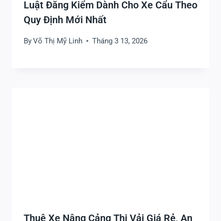
Luật Đăng Kiểm Dành Cho Xe Cẩu Theo
Quy Định Mới Nhất
By
Võ Thị Mỹ Linh
Tháng 3 13, 2026
Thuê Xe Nâng Cảng Thị Vải Giá Rẻ, An