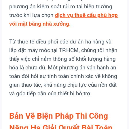
phương án kiểm soát rủi ro tại hiện trường
trước khi lựa chọn
dịch vụ thuê cẩu phù hợp
với mặt bằng nhà xưởng
.
Từ thực tế điều phối các dự án hạ hàng và
lắp đặt máy móc tại TP.HCM, chúng tôi nhận
thấy việc chỉ nắm thông số khối lượng hàng
hóa là chưa đủ. Một phương án vận hành an
toàn đòi hỏi sự tính toán chính xác về không
gian thao tác, khả năng chịu lực của nền đất
và góc tiếp cận của thiết bị hỗ trợ.
Bản Vẽ Biện Pháp Thi Công
Nâng Hạ Giải Quyết Bài Toán