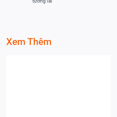
tương lai
Xem Thêm