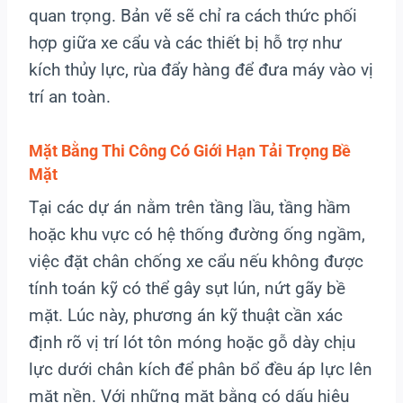
quan trọng. Bản vẽ sẽ chỉ ra cách thức phối
hợp giữa xe cẩu và các thiết bị hỗ trợ như
kích thủy lực, rùa đẩy hàng để đưa máy vào vị
trí an toàn.
Mặt Bằng Thi Công Có Giới Hạn Tải Trọng Bề
Mặt
Tại các dự án nằm trên tầng lầu, tầng hầm
hoặc khu vực có hệ thống đường ống ngầm,
việc đặt chân chống xe cẩu nếu không được
tính toán kỹ có thể gây sụt lún, nứt gãy bề
mặt. Lúc này, phương án kỹ thuật cần xác
định rõ vị trí lót tôn móng hoặc gỗ dày chịu
lực dưới chân kích để phân bổ đều áp lực lên
mặt nền. Với những mặt bằng có dấu hiệu