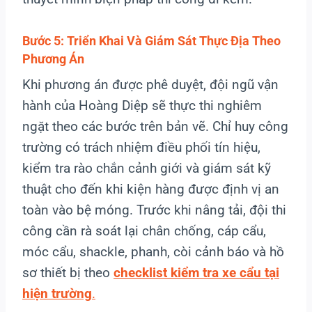
Bước 5: Triển Khai Và Giám Sát Thực Địa Theo
Phương Án
Khi phương án được phê duyệt, đội ngũ vận
hành của Hoàng Diệp sẽ thực thi nghiêm
ngặt theo các bước trên bản vẽ. Chỉ huy công
trường có trách nhiệm điều phối tín hiệu,
kiểm tra rào chắn cảnh giới và giám sát kỹ
thuật cho đến khi kiện hàng được định vị an
toàn vào bệ móng. Trước khi nâng tải, đội thi
công cần rà soát lại chân chống, cáp cẩu,
móc cẩu, shackle, phanh, còi cảnh báo và hồ
sơ thiết bị theo
checklist kiểm tra xe cẩu tại
hiện trường
.