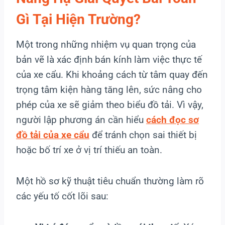
Gì Tại Hiện Trường?
Một trong những nhiệm vụ quan trọng của
bản vẽ là xác định bán kính làm việc thực tế
của xe cẩu. Khi khoảng cách từ tâm quay đến
trọng tâm kiện hàng tăng lên, sức nâng cho
phép của xe sẽ giảm theo biểu đồ tải. Vì vậy,
người lập phương án cần hiểu
cách đọc sơ
đồ tải của xe cẩu
để tránh chọn sai thiết bị
hoặc bố trí xe ở vị trí thiếu an toàn.
Một hồ sơ kỹ thuật tiêu chuẩn thường làm rõ
các yếu tố cốt lõi sau: