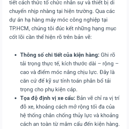
tiết cách thức tổ chức nhân sự và thiết bị di
chuyển nhịp nhàng tại hiện trường. Qua các
dự án hạ hàng máy móc công nghiệp tại
TP.HCM, chúng tôi đúc kết những hạng mục
cốt lõi cần thể hiện rõ trên bản vẽ:
Thông số chi tiết của kiện hàng:
Ghi rõ
tải trọng thực tế, kích thước dài – rộng –
cao và điểm móc nâng chịu lực. Đây là
căn cứ để kỹ sư tính toán phân bổ tải
trọng cho phụ kiện cáp.
Tọa độ định vị xe cẩu:
Bản vẽ chỉ ra vị trí
đỗ xe, khoảng cách mở rộng tối đa của
hệ thống chân chống thủy lực và khoảng
cách an toàn từ mâm cẩu đến kiện hàng.