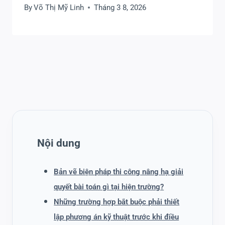
By
Võ Thị Mỹ Linh
Tháng 3 8, 2026
Nội dung
Bản vẽ biện pháp thi công nâng hạ giải
quyết bài toán gì tại hiện trường?
Những trường hợp bắt buộc phải thiết
lập phương án kỹ thuật trước khi điều