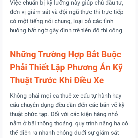
Việc chuẩn bị kỹ lưỡng này giúp chủ đầu tư,
đơn vị giám sát và đội ngũ thực thi trực tiếp
có một tiếng nói chung, loại bỏ các tình
huống bất ngờ gây đình trệ tiến độ thi công.
Những Trường Hợp Bắt Buộc
Phải Thiết Lập Phương Án Kỹ
Thuật Trước Khi Điều Xe
Không phải mọi ca thuê xe cẩu tự hành hay
cẩu chuyên dụng đều cần đến các bản vẽ kỹ
thuật phức tạp. Đối với các kiện hàng nhỏ
nằm ở bãi thông thoáng, quy trình nâng hạ có
thể diễn ra nhanh chóng dưới sự giám sát