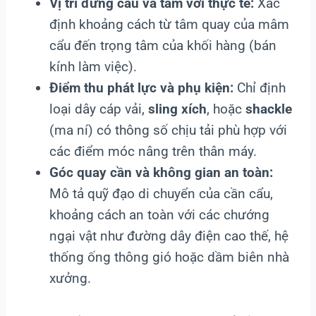
Vị trí đứng cẩu và tầm với thực tế:
Xác
định khoảng cách từ tâm quay của mâm
cẩu đến trọng tâm của khối hàng (bán
kính làm việc).
Điểm thu phát lực và phụ kiện:
Chỉ định
loại dây cáp vải,
sling xích
, hoặc
shackle
(ma ní) có thông số chịu tải phù hợp với
các điểm móc nâng trên thân máy.
Góc quay cần và không gian an toàn:
Mô tả quỹ đạo di chuyển của cần cẩu,
khoảng cách an toàn với các chướng
ngại vật như đường dây điện cao thế, hệ
thống ống thông gió hoặc dầm biên nhà
xưởng.