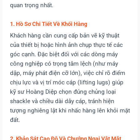
quan trọng nhất.
1. Hồ Sơ Chi Tiết Về Khối Hàng
Khách hàng cần cung cấp bản vẽ kỹ thuật
của thiết bị hoặc hình ảnh chụp thực tế các
góc cạnh. Đặc biệt đối với các dòng máy
công nghiệp có trọng tâm lệch (như máy
dập, máy phát điện cỡ lớn), việc chỉ rõ điểm
chịu lực và vị trí móc cáp (lifting lugs) giúp
kỹ sư Hoàng Diệp chọn đúng chủng loại
shackle và chiều dài dây cáp, tránh hiện
tượng nghiêng lật khi nhấc hàng lên khỏi mặt
đất.
2. Khảo Sát Cao Độ Và Chướng Ngại Vật Mặt