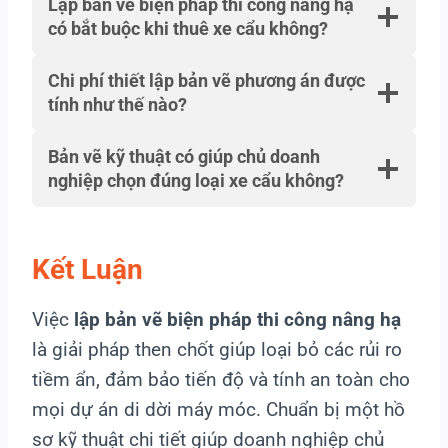
Lập bản vẽ biện pháp thi công nâng hạ
có bắt buộc khi thuê xe cẩu không?
Chi phí thiết lập bản vẽ phương án được
tính như thế nào?
Bản vẽ kỹ thuật có giúp chủ doanh
nghiệp chọn đúng loại xe cẩu không?
Kết Luận
Việc
lập bản vẽ biện pháp thi công nâng hạ
là giải pháp then chốt giúp loại bỏ các rủi ro
tiềm ẩn, đảm bảo tiến độ và tính an toàn cho
mọi dự án di dời máy móc. Chuẩn bị một hồ
sơ kỹ thuật chi tiết giúp doanh nghiệp chủ