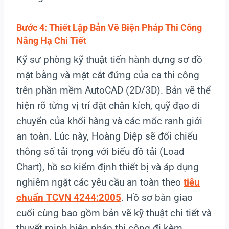
Bước 4: Thiết Lập Bản Vẽ Biện Pháp Thi Công
Nâng Hạ Chi Tiết
Kỹ sư phòng kỹ thuật tiến hành dựng sơ đồ
mặt bằng và mặt cắt đứng của ca thi công
trên phần mềm AutoCAD (2D/3D). Bản vẽ thể
hiện rõ từng vị trí đặt chân kích, quỹ đạo di
chuyển của khối hàng và các mốc ranh giới
an toàn. Lúc này, Hoàng Diệp sẽ đối chiếu
thông số tải trọng với biểu đồ tải (Load
Chart), hồ sơ kiểm định thiết bị và áp dụng
nghiêm ngặt các yêu cầu an toàn theo
tiêu
chuẩn TCVN 4244:2005
. Hồ sơ bàn giao
cuối cùng bao gồm bản vẽ kỹ thuật chi tiết và
thuyết minh biện pháp thi công đi kèm.