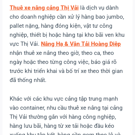
Thuê xe nâng cảng Thị Vải
là dịch vụ dành
cho doanh nghiệp cần xử lý hàng bao jumbo,
pallet nặng, hàng đóng kiện, vật tư công
nghiệp, thiết bị hoặc hàng tại kho bãi ven khu
vực Thị Vải.
Nâng Hạ & Vận Tải Hoàng Diệp
nhận thuê xe nâng theo giờ, theo ca, theo
ngày hoặc theo từng công việc, báo giá rõ
trước khi triển khai và bố trí xe theo thời gian
đã thống nhất.
Khác với các khu vực cảng tập trung mạnh
vào container, nhu cầu thuê xe nâng tại cảng
Thị Vải thường gắn với hàng công nghiệp,
hàng lưu bãi, hàng từ xe tải hoặc đầu kéo
xuống khu tập kết, hàng cần gom theo lô và