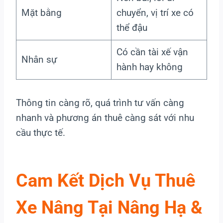
Mặt bằng
chuyển, vị trí xe có
thể đậu
Có cần tài xế vận
Nhân sự
hành hay không
Thông tin càng rõ, quá trình tư vấn càng
nhanh và phương án thuê càng sát với nhu
cầu thực tế.
Cam Kết Dịch Vụ Thuê
Xe Nâng Tại Nâng Hạ &