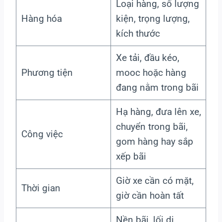
Loại hàng, số lượng
Hàng hóa
kiện, trọng lượng,
kích thước
Xe tải, đầu kéo,
Phương tiện
mooc hoặc hàng
đang nằm trong bãi
Hạ hàng, đưa lên xe,
chuyển trong bãi,
Công việc
gom hàng hay sắp
xếp bãi
Giờ xe cần có mặt,
Thời gian
giờ cần hoàn tất
Nền bãi, lối di