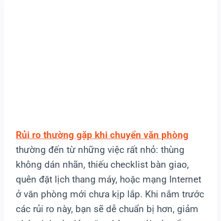
Rủi ro thường gặp khi chuyển văn phòng
thường đến từ những việc rất nhỏ: thùng
không dán nhãn, thiếu checklist bàn giao,
quên đặt lịch thang máy, hoặc mạng Internet
ở văn phòng mới chưa kịp lắp. Khi nắm trước
các rủi ro này, bạn sẽ dễ chuẩn bị hơn, giảm