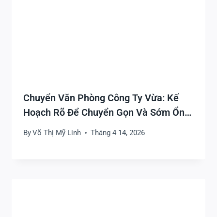
Chuyển Văn Phòng Công Ty Vừa: Kế
Hoạch Rõ Để Chuyển Gọn Và Sớm Ổn
Định Làm Việc
By
Võ Thị Mỹ Linh
Tháng 4 14, 2026