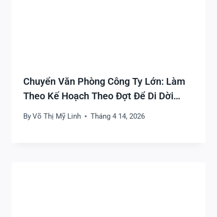
Chuyển Văn Phòng Công Ty Lớn: Làm
Theo Kế Hoạch Theo Đợt Để Di Dời
Nhanh, Gọn Và Sớm Ổn Định
By
Võ Thị Mỹ Linh
Tháng 4 14, 2026