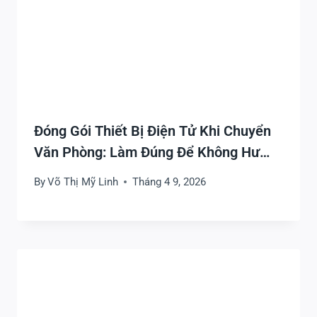
Đóng Gói Thiết Bị Điện Tử Khi Chuyển
Văn Phòng: Làm Đúng Để Không Hư
Hỏng Và Lắp Lại Nhanh
By
Võ Thị Mỹ Linh
Tháng 4 9, 2026