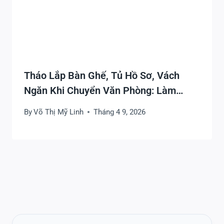
Tháo Lắp Bàn Ghế, Tủ Hồ Sơ, Vách
Ngăn Khi Chuyển Văn Phòng: Làm
Đúng Để Nhanh, Gọn, Không Hư Hỏng
By
Võ Thị Mỹ Linh
Tháng 4 9, 2026