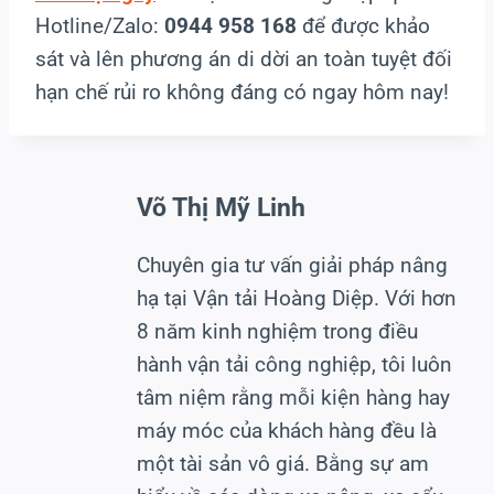
Hotline/Zalo:
0944 958 168
để được khảo
sát và lên phương án di dời an toàn tuyệt đối
hạn chế rủi ro không đáng có ngay hôm nay!
Võ Thị Mỹ Linh
Chuyên gia tư vấn giải pháp nâng
hạ tại Vận tải Hoàng Diệp. Với hơn
8 năm kinh nghiệm trong điều
hành vận tải công nghiệp, tôi luôn
tâm niệm rằng mỗi kiện hàng hay
máy móc của khách hàng đều là
một tài sản vô giá. Bằng sự am