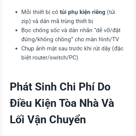
Mỗi thiết bị có
túi phụ kiện riêng
(túi
zip) và dán mã trùng thiết bị
Bọc chống sốc và dán nhãn “dễ vỡ/đặt
đứng/không chồng” cho màn hình/TV
Chụp ảnh mặt sau trước khi rút dây (đặc
biệt router/switch/PC)
Phát Sinh Chi Phí Do
Điều Kiện Tòa Nhà Và
Lối Vận Chuyển