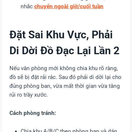
nhắc
chuyển ngoài giờ/cuối tuần
Đặt Sai Khu Vực, Phải
Di Dời Đồ Đạc Lại Lần 2
Nếu văn phòng mới không chia khu rõ ràng,
đồ sẽ bị đặt rải rác. Sau đó phải di dời lại cho
đúng phòng ban, vừa mất thời gian vừa tăng
rủi ro trầy xước.
Cách phòng tránh:
Chia khu A/B/C theo phòng ban và dán