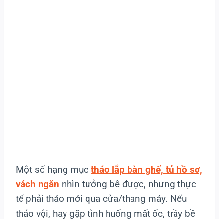
Một số hạng mục
tháo lắp bàn ghế, tủ hồ sơ,
vách ngăn
nhìn tưởng bê được, nhưng thực
tế phải tháo mới qua cửa/thang máy. Nếu
tháo vội, hay gặp tình huống mất ốc, trầy bề