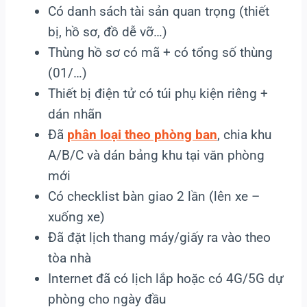
Có danh sách tài sản quan trọng (thiết
bị, hồ sơ, đồ dễ vỡ…)
Thùng hồ sơ có mã + có tổng số thùng
(01/…)
Thiết bị điện tử có túi phụ kiện riêng +
dán nhãn
Đã
phân loại theo phòng ban
, chia khu
A/B/C và dán bảng khu tại văn phòng
mới
Có checklist bàn giao 2 lần (lên xe –
xuống xe)
Đã đặt lịch thang máy/giấy ra vào theo
tòa nhà
Internet đã có lịch lắp hoặc có 4G/5G dự
phòng cho ngày đầu