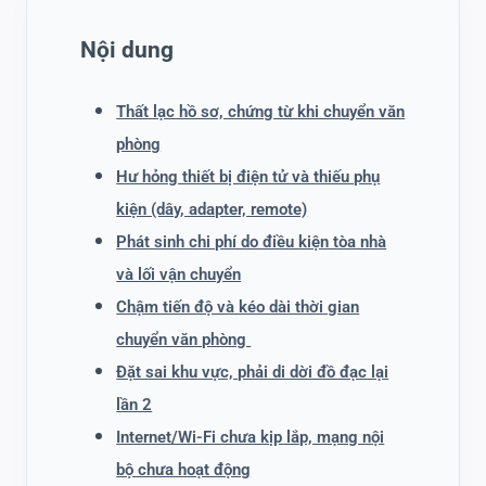
Nội dung
Thất lạc hồ sơ, chứng từ khi chuyển văn
phòng
Hư hỏng thiết bị điện tử và thiếu phụ
kiện (dây, adapter, remote)
Phát sinh chi phí do điều kiện tòa nhà
và lối vận chuyển
Chậm tiến độ và kéo dài thời gian
chuyển văn phòng
Đặt sai khu vực, phải di dời đồ đạc lại
lần 2
Internet/Wi-Fi chưa kịp lắp, mạng nội
bộ chưa hoạt động