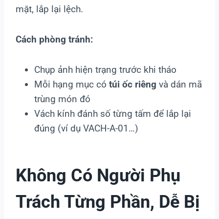
mặt, lắp lại lệch.
Cách phòng tránh:
Chụp ảnh hiện trạng trước khi tháo
Mỗi hạng mục có
túi ốc riêng
và dán mã
trùng món đó
Vách kính đánh số từng tấm để lắp lại
đúng (ví dụ VACH-A-01…)
Không Có Người Phụ
Trách Từng Phần, Dễ Bị