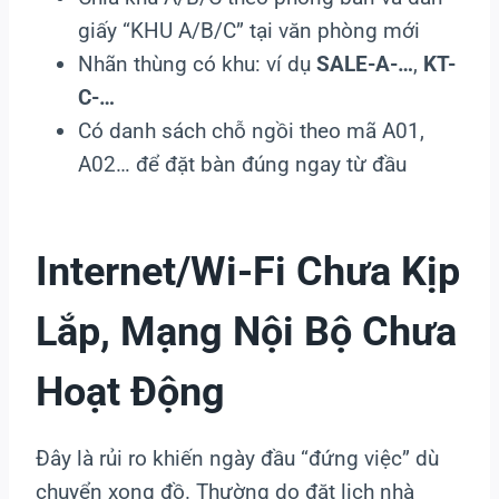
giấy “KHU A/B/C” tại văn phòng mới
Nhãn thùng có khu: ví dụ
SALE-A-…
,
KT-
C-…
Có danh sách chỗ ngồi theo mã A01,
A02… để đặt bàn đúng ngay từ đầu
Internet/Wi-Fi Chưa Kịp
Lắp, Mạng Nội Bộ Chưa
Hoạt Động
Đây là rủi ro khiến ngày đầu “đứng việc” dù
chuyển xong đồ. Thường do đặt lịch nhà