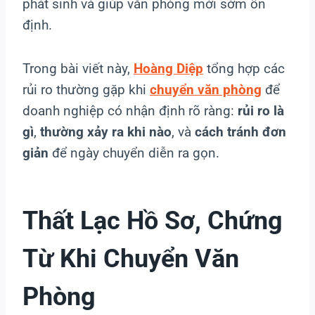
phát sinh và giúp văn phòng mới sớm ổn
định.
Trong bài viết này,
Hoàng Diệp
tổng hợp các
rủi ro thường gặp khi
chuyển văn phòng
để
doanh nghiệp có nhận định rõ ràng:
rủi ro là
gì
,
thường xảy ra khi nào
, và
cách tránh đơn
giản
để ngày chuyển diễn ra gọn.
Thất Lạc Hồ Sơ, Chứng
Từ Khi Chuyển Văn
Phòng