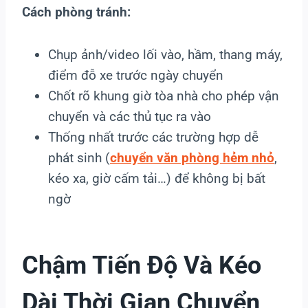
Cách phòng tránh:
Chụp ảnh/video lối vào, hầm, thang máy,
điểm đỗ xe trước ngày chuyển
Chốt rõ khung giờ tòa nhà cho phép vận
chuyển và các thủ tục ra vào
Thống nhất trước các trường hợp dễ
phát sinh (
chuyển văn phòng hẻm nhỏ
,
kéo xa, giờ cấm tải…) để không bị bất
ngờ
Chậm Tiến Độ Và Kéo
Dài Thời Gian Chuyển