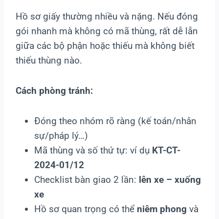
Hồ sơ giấy thường nhiều và nặng. Nếu đóng
gói nhanh mà không có mã thùng, rất dễ lẫn
giữa các bộ phận hoặc thiếu mà không biết
thiếu thùng nào.
Cách phòng tránh:
Đóng theo nhóm rõ ràng (kế toán/nhân
sự/pháp lý…)
Mã thùng và số thứ tự: ví dụ
KT-CT-
2024-01/12
Checklist bàn giao 2 lần:
lên xe – xuống
xe
Hồ sơ quan trọng có thể
niêm phong
và