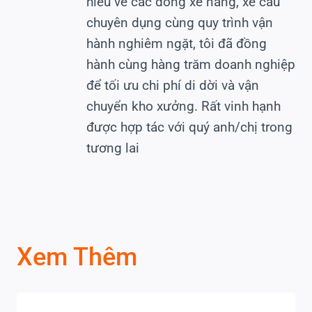
hiểu về các dòng xe nâng, xe cẩu
chuyên dụng cùng quy trình vận
hành nghiêm ngặt, tôi đã đồng
hành cùng hàng trăm doanh nghiệp
để tối ưu chi phí di dời và vận
chuyển kho xưởng. Rất vinh hạnh
được hợp tác với quý anh/chị trong
tương lai
Xem Thêm