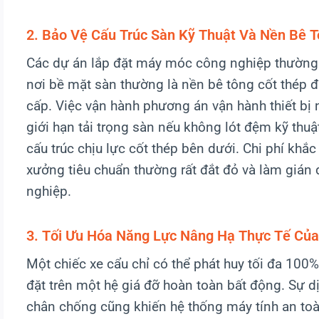
2. Bảo Vệ Cấu Trúc Sàn Kỹ Thuật Và Nền Bê 
Các dự án lắp đặt máy móc công nghiệp thường 
nơi bề mặt sàn thường là nền bê tông cốt thép 
cấp. Việc vận hành phương án vận hành thiết bị
giới hạn tải trọng sàn nếu không lót đệm kỹ thuậ
cấu trúc chịu lực cốt thép bên dưới. Chi phí kh
xưởng tiêu chuẩn thường rất đắt đỏ và làm gián
nghiệp.
3. Tối Ưu Hóa Năng Lực Nâng Hạ Thực Tế Của 
Một chiếc xe cẩu chỉ có thể phát huy tối đa 100%
đặt trên một hệ giá đỡ hoàn toàn bất động. Sự dị
chân chống cũng khiến hệ thống máy tính an toà