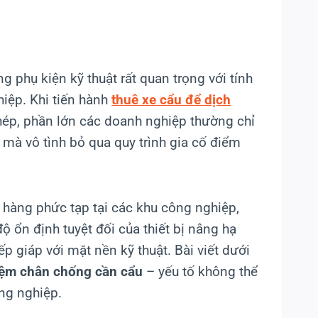
g phụ kiện kỹ thuật rất quan trọng với tính
iệp. Khi tiến hành
thuê xe cẩu để dịch
thép, phần lớn các doanh nghiệp thường chỉ
 mà vô tình bỏ qua quy trình gia cố điểm
u hàng phức tạp tại các khu công nghiệp,
ộ ổn định tuyệt đối của thiết bị nâng hạ
ếp giáp với mặt nền kỹ thuật. Bài viết dưới
ệm chân chống cần cẩu
– yếu tố không thể
ông nghiệp.