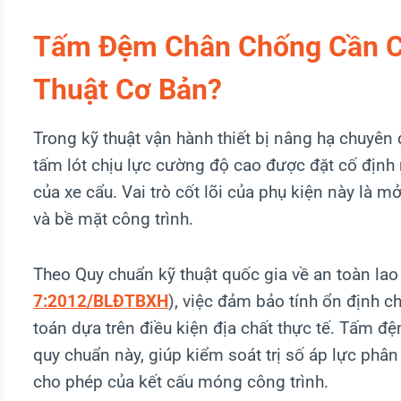
Tấm Đệm Chân Chống Cần Cẩ
Thuật Cơ Bản?
Trong kỹ thuật vận hành thiết bị nâng hạ chuyên
tấm lót chịu lực cường độ cao được đặt cố định 
của xe cẩu. Vai trò cốt lõi của phụ kiện này là mở 
và bề mặt công trình.
Theo Quy chuẩn kỹ thuật quốc gia về an toàn lao 
7:2012/BLĐTBXH
), việc đảm bảo tính ổn định ch
toán dựa trên điều kiện địa chất thực tế. Tấm đ
quy chuẩn này, giúp kiểm soát trị số áp lực ph
cho phép của kết cấu móng công trình.