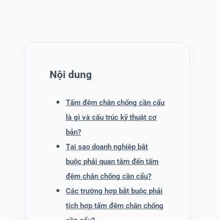
Nội dung
Tấm đệm chân chống cần cẩu
là gì và cấu trúc kỹ thuật cơ
bản?
Tại sao doanh nghiệp bắt
buộc phải quan tâm đến tấm
đệm chân chống cần cẩu?
Các trường hợp bắt buộc phải
tích hợp tấm đệm chân chống