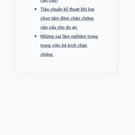
cần cẩu?
Tiêu chuẩn kỹ thuật khi lựa
chọn tấm đệm chân chống
cần cẩu cho dự án
Những sai lầm nghiêm trọng
trong việc kê kích chân
chống