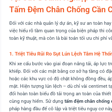
Tấm Đệm Chân Chống Cần 
Đối với các nhà quản lý dự án, kỹ sư an toàn hay
việc hiểu rõ tầm quan trọng của biện pháp thi c
toàn kỹ thuật, mà còn là bài toán tối ưu chi phí 
1. Triệt Tiêu Rủi Ro Sụt Lún Lệch Tâm Hệ Thố
Khi xe cẩu bước vào giai đoạn nâng tải, áp lực 
khiếp. Đối với các mặt bằng cơ sở hạ tầng có đặc
hoặc các khu vực có độ chặt không đồng đều, áp
mặt. Hiện tượng lún lệch – dù chỉ vài centimet 
đổi hoàn toàn biểu đồ tải trọng an toàn của thiết 
cùng nguy hiểm. Sử dụng
tấm đệm chân chống 
pháp hàng đầu để cô lập và triệt tiêu nguy cơ này