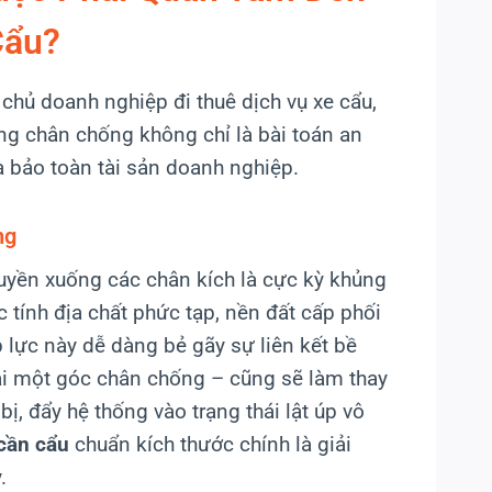
Cẩu?
 chủ doanh nghiệp đi thuê dịch vụ xe cẩu,
ông chân chống không chỉ là bài toán an
và bảo toàn tài sản doanh nghiệp.
ng
truyền xuống các chân kích là cực kỳ khủng
 tính địa chất phức tạp, nền đất cấp phối
 lực này dễ dàng bẻ gãy sự liên kết bề
tại một góc chân chống – cũng sẽ làm thay
bị, đẩy hệ thống vào trạng thái lật úp vô
cần cẩu
chuẩn kích thước chính là giải
.