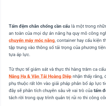
Tấm đệm chân chống cần cẩu
là một trong nhữn
an toàn của mọi dự án nâng hạ quy mô công ngh
chuyển máy móc nặng
, container hay cấu kiện 
tập trung vào thông số tải trọng của phương tiện
tựa áp lực.
Từ thực tế giám sát và thực thi hàng trăm ca cẩ
Nâng Hạ & Vận Tải Hoàng Diệp
nhận thấy rằng, đ
phụ thuộc rất lớn vào giải pháp phân bổ áp lực ti
đây sẽ phân tích chuyên sâu về vai trò của
tấm đ
tách rời trong quy trình quản trị rủi ro thi công c