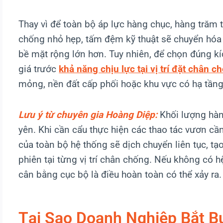
Thay vì để toàn bộ áp lực hàng chục, hàng trăm 
chống nhỏ hẹp, tấm đệm kỹ thuật sẽ chuyển hóa 
bề mặt rộng lớn hơn. Tuy nhiên, để chọn đúng k
giá trước
khả năng chịu lực tại vị trí đặt chân c
mỏng, nền đất cấp phối hoặc khu vực có hạ tần
Lưu ý từ chuyên gia Hoàng Diệp:
Khối lượng hàn
yên. Khi cần cẩu thực hiện các thao tác vươn cần
của toàn bộ hệ thống sẽ dịch chuyển liên tục, tạo
phiên tại từng vị trí chân chống. Nếu không có
cân bằng cục bộ là điều hoàn toàn có thể xảy ra.
Tại Sao Doanh Nghiệp Bắt 