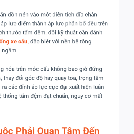
tấn dồn nén vào một diện tích đĩa chân
áp lực điểm thành áp lực phân bố đều trên
ích thước tấm đệm, đội kỹ thuật cần đánh
hống xe cẩu
, đặc biệt với nền bê tông
g ngầm.
g hóa trên móc cẩu không bao giờ đứng
, thay đổi góc độ hay quay toa, trọng tâm
 ra các đỉnh áp lực cực đại xuất hiện luân
 hệ thống tấm đệm đạt chuẩn, nguy cơ mất
Buộc Phải Quan Tâm Đến