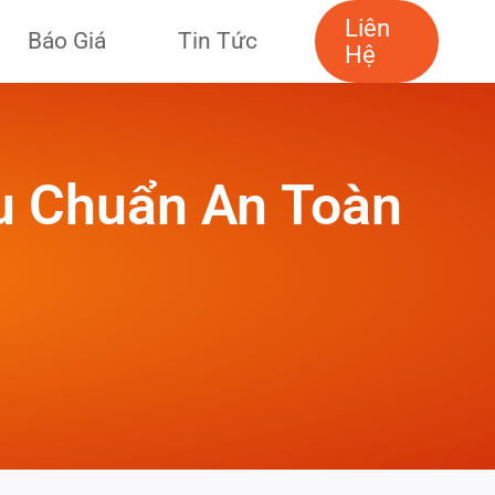
Liên
Báo Giá
Tin Tức
Hệ
u Chuẩn An Toàn