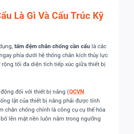
u Là Gì Và Cấu Trúc Kỹ
 dụng,
tấm đệm chân chống cần cẩu
là các
ngay phía dưới hệ thống chân kích thủy lực
rộng tối đa diện tích tiếp xúc giữa thiết bị
động đối với thiết bị nâng (
QCVN
ống lật của thiết bị nâng phải được tính
ệm chân chống chính là công cụ cụ thể hóa
ân bố lên mặt nền luôn nằm trong ngưỡng