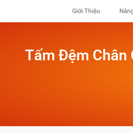
Skip
Giới Thiệu
Nâng
to
content
Tấm Đệm Chân C