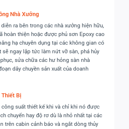
Tông Nhà Xưởng
diễn ra bên trong các nhà xưởng hiện hữu,
đã hoàn thiện hoặc được phủ sơn Epoxy cao
 nâng hạ chuyên dụng tại các không gian có
t sẽ ngay lập tức làm nứt vỡ sàn, phá hủy
ắc phục, sửa chữa các hư hỏng sàn nhà
 đoạn dây chuyền sản xuất của doanh
Thiết Bị
 công suất thiết kế khi và chỉ khi nó được
ch chuyển hay độ rơ dù là nhỏ nhất tại các
n trên cabin cảnh báo và ngắt dòng thủy