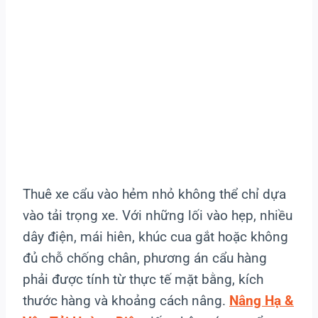
Thuê xe cẩu vào hẻm nhỏ không thể chỉ dựa
vào tải trọng xe. Với những lối vào hẹp, nhiều
dây điện, mái hiên, khúc cua gắt hoặc không
đủ chỗ chống chân, phương án cẩu hàng
phải được tính từ thực tế mặt bằng, kích
thước hàng và khoảng cách nâng.
Nâng Hạ &