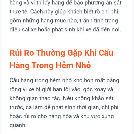
hàng và vị trí lấy hàng để báo phương án sát
thực tế. Cách này giúp khách biết rõ chi phí
gồm những hạng mục nào, tránh tình trạng
điều sai xe hoặc phát sinh khi xe đã đến nơi.
Rủi Ro Thường Gặp Khi Cẩu
Hàng Trong Hẻm Nhỏ
Cẩu hàng trong hẻm nhỏ khó hơn mặt bằng
rộng vì xe bị giới hạn lối vào, góc xoay và
không gian thao tác. Nếu không khảo sát
trước, ca làm dễ phát sinh thời gian, chi phí
hoặc rủi ro cho hàng hóa và khu vực xung
quanh.