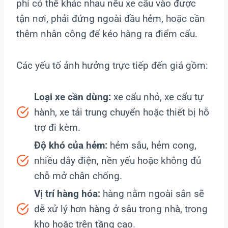
phí có thể khác nhau nếu xe cẩu vào được
tận nơi, phải đứng ngoài đầu hẻm, hoặc cần
thêm nhân công để kéo hàng ra điểm cẩu.
Các yếu tố ảnh hưởng trực tiếp đến giá gồm:
Loại xe cần dùng:
xe cẩu nhỏ, xe cẩu tự
hành, xe tải trung chuyển hoặc thiết bị hỗ
trợ đi kèm.
Độ khó của hẻm:
hẻm sâu, hẻm cong,
nhiều dây điện, nền yếu hoặc không đủ
chỗ mở chân chống.
Vị trí hàng hóa:
hàng nằm ngoài sân sẽ
dễ xử lý hơn hàng ở sâu trong nhà, trong
kho hoặc trên tầng cao.