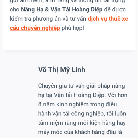
gửi ảnh hẻm, ảnh hàng và thông tin tải trọng
cho
Nâng Hạ & Vận Tải Hoàng Diệp
để được
kiểm tra phương án và tư vấn
dịch vụ thuê xe
cẩu chuyên nghiệp
phù hợp!
Võ Thị Mỹ Linh
Chuyên gia tư vấn giải pháp nâng
hạ tại Vận tải Hoàng Diệp. Với hơn
8 năm kinh nghiệm trong điều
hành vận tải công nghiệp, tôi luôn
tâm niệm rằng mỗi kiện hàng hay
máy móc của khách hàng đều là