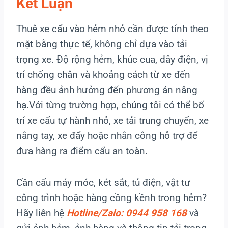
Kết Luận
Thuê xe cẩu vào hẻm nhỏ cần được tính theo
mặt bằng thực tế, không chỉ dựa vào tải
trọng xe. Độ rộng hẻm, khúc cua, dây điện, vị
trí chống chân và khoảng cách từ xe đến
hàng đều ảnh hưởng đến phương án nâng
hạ.Với từng trường hợp, chúng tôi có thể bố
trí xe cẩu tự hành nhỏ, xe tải trung chuyển, xe
nâng tay, xe đẩy hoặc nhân công hỗ trợ để
đưa hàng ra điểm cẩu an toàn.
Cần cẩu máy móc, két sắt, tủ điện, vật tư
công trình hoặc hàng cồng kềnh trong hẻm?
Hãy liên hệ
Hotline/Zalo: 0944 958 168
và