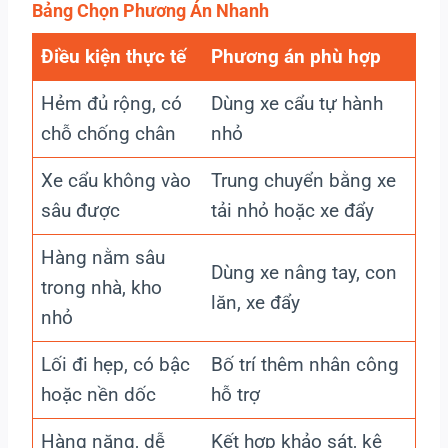
Bảng Chọn Phương Án Nhanh
Điều kiện thực tế
Phương án phù hợp
Hẻm đủ rộng, có
Dùng xe cẩu tự hành
chỗ chống chân
nhỏ
Xe cẩu không vào
Trung chuyển bằng xe
sâu được
tải nhỏ hoặc xe đẩy
Hàng nằm sâu
Dùng xe nâng tay, con
trong nhà, kho
lăn, xe đẩy
nhỏ
Lối đi hẹp, có bậc
Bố trí thêm nhân công
hoặc nền dốc
hỗ trợ
Hàng nặng, dễ
Kết hợp khảo sát, kê