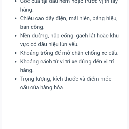
Góc cua tại đầu hẻm hoặc trước vị trí lấy
hàng.
Chiều cao dây điện, mái hiên, bảng hiệu,
ban công.
Nền đường, nắp cống, gạch lát hoặc khu
vực có dấu hiệu lún yếu.
Khoảng trống để mở chân chống xe cẩu.
Khoảng cách từ vị trí xe đứng đến vị trí
hàng.
Trọng lượng, kích thước và điểm móc
cẩu của hàng hóa.