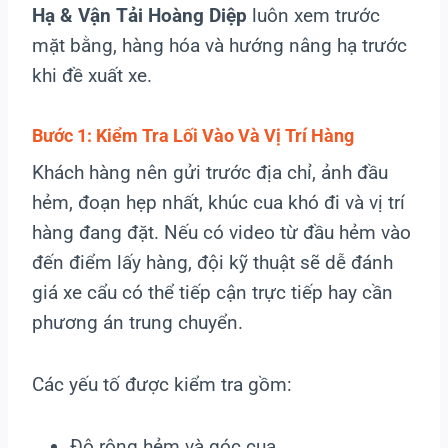
Hạ & Vận Tải Hoàng Diệp
luôn xem trước
mặt bằng, hàng hóa và hướng nâng hạ trước
khi đề xuất xe.
Bước 1: Kiểm Tra Lối Vào Và Vị Trí Hàng
Khách hàng nên gửi trước địa chỉ, ảnh đầu
hẻm, đoạn hẹp nhất, khúc cua khó đi và vị trí
hàng đang đặt. Nếu có video từ đầu hẻm vào
đến điểm lấy hàng, đội kỹ thuật sẽ dễ đánh
giá xe cẩu có thể tiếp cận trực tiếp hay cần
phương án trung chuyển.
Các yếu tố được kiểm tra gồm:
Độ rộng hẻm và góc cua.