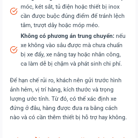
móc, két sắt, tủ điện hoặc thiết bị inox
cần được buộc đúng điểm để tránh lệch
tâm, trượt dây hoặc móp méo.
Không có phương án trung chuyển:
nếu
xe không vào sâu được mà chưa chuẩn
bị xe đẩy, xe nâng tay hoặc nhân công,
ca làm dễ bị chậm và phát sinh chi phí.
Để hạn chế rủi ro, khách nên gửi trước hình
ảnh hẻm, vị trí hàng, kích thước và trọng
lượng ước tính. Từ đó, có thể xác định xe
đứng ở đâu, hàng được đưa ra bằng cách
nào và có cần thêm thiết bị hỗ trợ hay không.