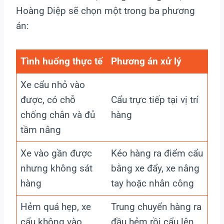
Hoàng Diệp sẽ chọn một trong ba phương
án:
Tình huống thực tế
Phương án xử lý
Xe cẩu nhỏ vào
được, có chỗ
Cẩu trực tiếp tại vị trí
chống chân và đủ
hàng
tầm nâng
Xe vào gần được
Kéo hàng ra điểm cẩu
nhưng không sát
bằng xe đẩy, xe nâng
hàng
tay hoặc nhân công
Hẻm quá hẹp, xe
Trung chuyển hàng ra
cẩu không vào
đầu hẻm rồi cẩu lên