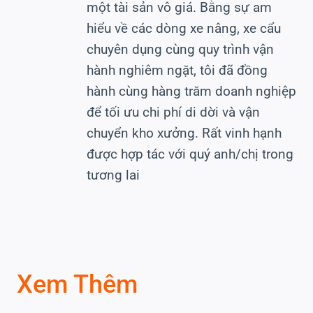
một tài sản vô giá. Bằng sự am
hiểu về các dòng xe nâng, xe cẩu
chuyên dụng cùng quy trình vận
hành nghiêm ngặt, tôi đã đồng
hành cùng hàng trăm doanh nghiệp
để tối ưu chi phí di dời và vận
chuyển kho xưởng. Rất vinh hạnh
được hợp tác với quý anh/chị trong
tương lai
Xem Thêm