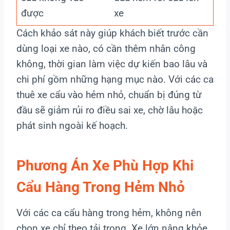
được
xe
Cách khảo sát này giúp khách biết trước cần
dùng loại xe nào, có cần thêm nhân công
không, thời gian làm việc dự kiến bao lâu và
chi phí gồm những hạng mục nào. Với các ca
thuê xe cẩu vào hẻm nhỏ, chuẩn bị đúng từ
đầu sẽ giảm rủi ro điều sai xe, chờ lâu hoặc
phát sinh ngoài kế hoạch.
Phương Án Xe Phù Hợp Khi
Cẩu Hàng Trong Hẻm Nhỏ
Với các ca cẩu hàng trong hẻm, không nên
chọn xe chỉ theo tải trọng. Xe lớn nâng khỏe