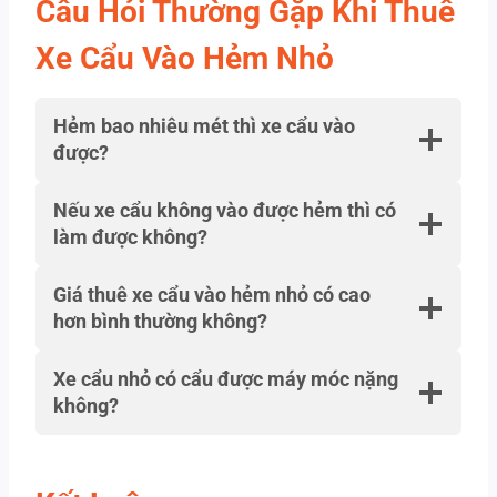
Câu Hỏi Thường Gặp Khi Thuê
Xe Cẩu Vào Hẻm Nhỏ
Hẻm bao nhiêu mét thì xe cẩu vào
được?
Nếu xe cẩu không vào được hẻm thì có
làm được không?
Giá thuê xe cẩu vào hẻm nhỏ có cao
hơn bình thường không?
Xe cẩu nhỏ có cẩu được máy móc nặng
không?