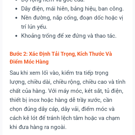
Dây điện, mái hiên, bảng hiệu, ban công.
Nền đường, nắp cống, đoạn dốc hoặc vị
trí lún yếu.
Khoảng trống để xe đứng và thao tác.
Bước 2: Xác Định Tải Trọng, Kích Thước Và
Điểm Móc Hàng
Sau khi xem lối vào, kiểm tra tiếp trọng
lượng, chiều dài, chiều rộng, chiều cao và tính
chất của hàng. Với máy móc, két sắt, tủ điện,
thiết bị inox hoặc hàng dễ trầy xước, cần
chọn đúng dây cáp, dây vải, điểm móc và
cách kê lót để tránh lệch tâm hoặc va chạm
khi đưa hàng ra ngoài.