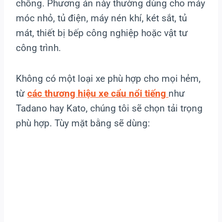
chống. Phương án này thường dùng cho máy
móc nhỏ, tủ điện, máy nén khí, két sắt, tủ
mát, thiết bị bếp công nghiệp hoặc vật tư
công trình.
Không có một loại xe phù hợp cho mọi hẻm,
từ
các thương hiệu xe cẩu nổi tiếng
như
Tadano hay Kato, chúng tôi sẽ chọn tải trọng
phù hợp. Tùy mặt bằng sẽ dùng: