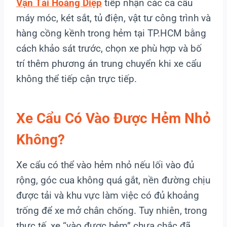
Vận Tải Hoàng Diệp
tiếp nhận các ca cẩu
máy móc, két sắt, tủ điện, vật tư công trình và
hàng cồng kềnh trong hẻm tại TP.HCM bằng
cách khảo sát trước, chọn xe phù hợp và bố
trí thêm phương án trung chuyển khi xe cẩu
không thể tiếp cận trực tiếp.
Xe Cẩu Có Vào Được Hẻm Nhỏ
Không?
Xe cẩu có thể vào hẻm nhỏ nếu lối vào đủ
rộng, góc cua không quá gắt, nền đường chịu
được tải và khu vực làm việc có đủ khoảng
trống để xe mở chân chống. Tuy nhiên, trong
thực tế, xe “vào được hẻm” chưa chắc đã