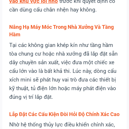
vào khu vực lối nhỏ
trước khi quyết định có
cần dùng cẩu chân nhện hay không.
Nâng Hạ Máy Móc Trong Nhà Xưởng Và Tầng
Hầm
Tại các không gian khép kín như tầng hầm
tòa chung cư hoặc nhà xưởng đã lắp đặt sẵn
dây chuyền sản xuất, việc đưa một chiếc xe
cẩu lớn vào là bất khả thi. Lúc này, dòng cẩu
xích mini sẽ phát huy vai trò đưa các thiết bị
kỹ thuật, tủ điện lớn hoặc máy phát điện vào
đúng vị trí lắp đặt.
Lắp Đặt Các Cấu Kiện Đòi Hỏi Độ Chính Xác Cao
Nhờ hệ thống thủy lực điều khiển chính xác,