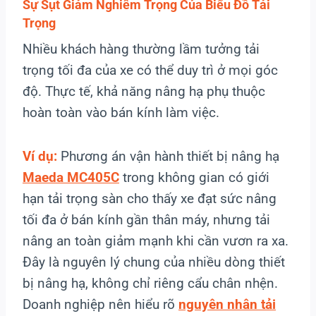
Sự Sụt Giảm Nghiêm Trọng Của Biểu Đồ Tải
Trọng
Nhiều khách hàng thường lầm tưởng tải
trọng tối đa của xe có thể duy trì ở mọi góc
độ. Thực tế, khả năng nâng hạ phụ thuộc
hoàn toàn vào bán kính làm việc.
Ví dụ:
Phương án vận hành thiết bị nâng hạ
Maeda MC405C
trong không gian có giới
hạn tải trọng sàn cho thấy xe đạt sức nâng
tối đa ở bán kính gần thân máy, nhưng tải
nâng an toàn giảm mạnh khi cần vươn ra xa.
Đây là nguyên lý chung của nhiều dòng thiết
bị nâng hạ, không chỉ riêng cẩu chân nhện.
Doanh nghiệp nên hiểu rõ
nguyên nhân tải