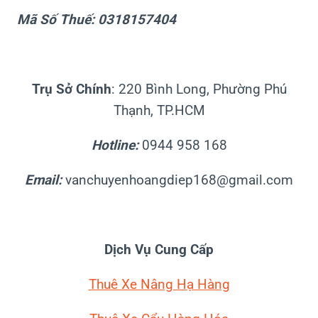
Mã Số Thuế: 0318157404
Trụ Sở Chính
: 220 Bình Long, Phường Phú
Thạnh, TP.HCM
Hotline:
0944 958 168
Email:
vanchuyenhoangdiep168@gmail.com
Dịch Vụ Cung Cấp
Thuê Xe Nâng Hạ Hàng