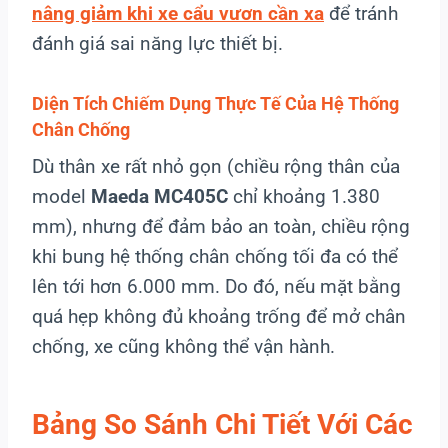
nâng giảm khi xe cẩu vươn cần xa
để tránh
đánh giá sai năng lực thiết bị.
Diện Tích Chiếm Dụng Thực Tế Của Hệ Thống
Chân Chống
Dù thân xe rất nhỏ gọn (chiều rộng thân của
model
Maeda MC405C
chỉ khoảng 1.380
mm), nhưng để đảm bảo an toàn, chiều rộng
khi bung hệ thống chân chống tối đa có thể
lên tới hơn 6.000 mm. Do đó, nếu mặt bằng
quá hẹp không đủ khoảng trống để mở chân
chống, xe cũng không thể vận hành.
Bảng So Sánh Chi Tiết Với Các