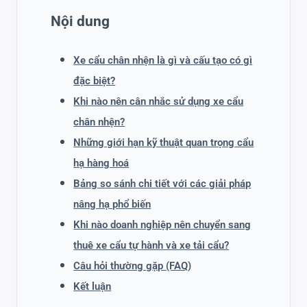
Nội dung
Xe cẩu chân nhện là gì và cấu tạo có gì
đặc biệt?
Khi nào nên cân nhắc sử dụng xe cẩu
chân nhện?
Những giới hạn kỹ thuật quan trọng cẩu
hạ hàng hoá
Bảng so sánh chi tiết với các giải pháp
nâng hạ phổ biến
Khi nào doanh nghiệp nên chuyển sang
thuê xe cẩu tự hành và xe tải cẩu?
Câu hỏi thường gặp (FAQ)
Kết luận