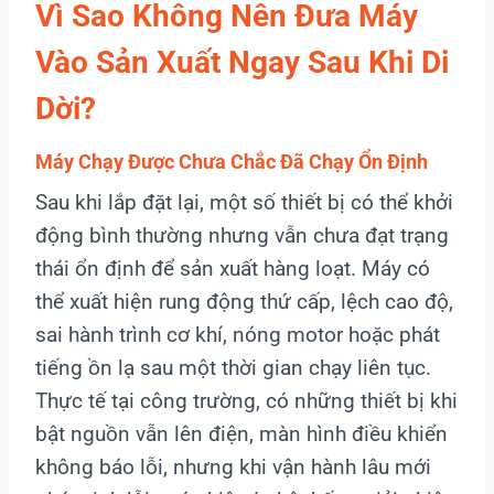
Vì Sao Không Nên Đưa Máy
Vào Sản Xuất Ngay Sau Khi Di
Dời?
Máy Chạy Được Chưa Chắc Đã Chạy Ổn Định
Sau khi lắp đặt lại, một số thiết bị có thể khởi
động bình thường nhưng vẫn chưa đạt trạng
thái ổn định để sản xuất hàng loạt. Máy có
thể xuất hiện rung động thứ cấp, lệch cao độ,
sai hành trình cơ khí, nóng motor hoặc phát
tiếng ồn lạ sau một thời gian chạy liên tục.
Thực tế tại công trường, có những thiết bị khi
bật nguồn vẫn lên điện, màn hình điều khiển
không báo lỗi, nhưng khi vận hành lâu mới