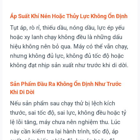
Áp Suất Khí Nén Hoặc Thủy Lực Không Ổn Định
Tụt áp, rò rỉ, thiếu dầu, nóng dầu, lực ép yếu
hoặc xy lanh chạy không đều là những dấu
hiệu không nên bỏ qua. Máy có thể vẫn chạy,
nhưng không đủ lực, không đủ tốc độ hoặc
không đạt nhịp sản xuất như trước khi di dời.
Sản Phẩm Đầu Ra Không Ổn Định Như Trước
Khi Di Dời
Nếu sản phẩm sau chạy thử bị lệch kích
thước, sai tốc độ, sai lực, không đều hoặc tỷ
lệ lỗi tăng, máy chưa nên nghiệm thu. Lúc
này cần kiểm tra lại hành trình, tốc độ, áp