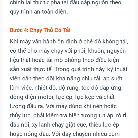
chỉnh lại thứ tự pha tại đầu cấp nguồn theo
quy trình an toàn điện.
Bước 4: Chạy Thử Có Tải
Khi máy vận hành ổn định ở chế độ không tải,
có thể cho máy chạy với phôi, khuôn, nguyên
liệu thật hoặc tải mô phỏng theo điều kiện
sản xuất thực tế. Trong quá trình này, kỹ thuật
viên cần theo dõi khả năng chịu tải, áp suất
làm việc, nhiệt độ, độ rung, tốc độ đáp ứng,
dòng điện motor, lực ép, lực kẹp và chất
lượng đầu ra. Với máy dùng khí nén hoặc
thủy lực, phải kiểm tra hiện tượng tụt áp, rò rỉ
đầu nối, xy lanh chạy giật cục, thiếu lực ép
hoặc nóng dầu. Với dây chuyền nhiều cụm