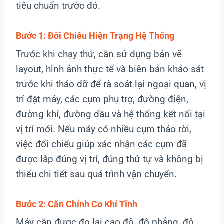
tiêu chuẩn trước đó.
Bước 1: Đối Chiếu Hiện Trạng Hệ Thống
Trước khi chạy thử, cần sử dụng bản vẽ
layout, hình ảnh thực tế và biên bản khảo sát
trước khi tháo dỡ để rà soát lại ngoại quan, vị
trí đặt máy, các cụm phụ trợ, đường điện,
đường khí, đường dầu và hệ thống kết nối tại
vị trí mới. Nếu máy có nhiều cụm tháo rời,
việc đối chiếu giúp xác nhận các cụm đã
được lắp đúng vị trí, đúng thứ tự và không bị
thiếu chi tiết sau quá trình vận chuyển.
Bước 2: Căn Chỉnh Cơ Khí Tĩnh
Máy cần được đo lại cao độ, độ phẳng, độ