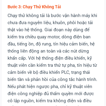
Bước 3: Chạy Thử Không Tải
Chạy thử không tải là bước vận hành máy khi
chưa đưa nguyên liệu, khuôn, phôi hoặc tải
thật vào hệ thống. Giai đoạn này dùng để
kiểm tra chiều quay motor, dòng điện ban
đầu, tiếng ồn, độ rung, tín hiệu cảm biến, hệ
thống liên động an toàn và các nút dừng
khẩn cấp. Với hệ thống điện điều khiển, kỹ
thuật viên cần kiểm tra thứ tự pha, tín hiệu từ
cảm biến về bộ điều khiển PLC, trạng thái
biến tần và phản hồi của công tắc hành trình.
Nếu phát hiện ngược pha, chỉ kỹ thuật viên
điện công nghiệp đủ thẩm quyền mới được
cô lập nguồn, kiểm tra không điện và điều