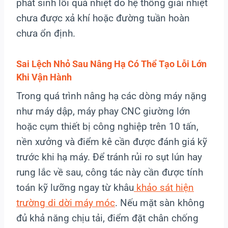
phát sinh lỗi quá nhiệt do hệ thống giải nhiệt
chưa được xả khí hoặc đường tuần hoàn
chưa ổn định.
Sai Lệch Nhỏ Sau Nâng Hạ Có Thể Tạo Lỗi Lớn
Khi Vận Hành
Trong quá trình nâng hạ các dòng máy nặng
như máy dập, máy phay CNC giường lớn
hoặc cụm thiết bị công nghiệp trên 10 tấn,
nền xưởng và điểm kê cần được đánh giá kỹ
trước khi hạ máy. Để tránh rủi ro sụt lún hay
rung lắc về sau, công tác này cần được tính
toán kỹ lưỡng ngay từ khâu
khảo sát hiện
trường di dời máy móc
. Nếu mặt sàn không
đủ khả năng chịu tải, điểm đặt chân chống