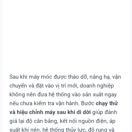
Sau khi máy móc được tháo dỡ, nâng hạ, vận
chuyển và đặt vào vị trí mới, doanh nghiệp
không nên đưa hệ thống vào sản xuất ngay
nếu chưa kiểm tra vận hành. Bước
chạy thử
và hiệu chỉnh máy sau khi di dời
giúp đánh
giá lại độ cân bằng, kết nối nguồn điện, áp
suất khí nén, hệ thống thủy lực, độ rung và