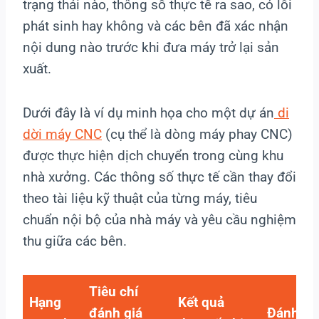
trạng thái nào, thông số thực tế ra sao, có lỗi
phát sinh hay không và các bên đã xác nhận
nội dung nào trước khi đưa máy trở lại sản
xuất.
Dưới đây là ví dụ minh họa cho một dự án
di
dời máy CNC
(cụ thể là dòng máy phay CNC)
được thực hiện dịch chuyển trong cùng khu
nhà xưởng. Các thông số thực tế cần thay đổi
theo tài liệu kỹ thuật của từng máy, tiêu
chuẩn nội bộ của nhà máy và yêu cầu nghiệm
thu giữa các bên.
Tiêu chí
Hạng
Kết quả
đánh giá
Đánh