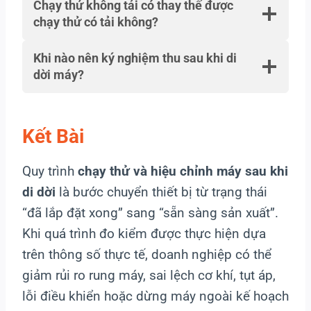
Chạy thử không tải có thay thế được
chạy thử có tải không?
Khi nào nên ký nghiệm thu sau khi di
dời máy?
Kết Bài
Quy trình
chạy thử và hiệu chỉnh máy sau khi
di dời
là bước chuyển thiết bị từ trạng thái
“đã lắp đặt xong” sang “sẵn sàng sản xuất”.
Khi quá trình đo kiểm được thực hiện dựa
trên thông số thực tế, doanh nghiệp có thể
giảm rủi ro rung máy, sai lệch cơ khí, tụt áp,
lỗi điều khiển hoặc dừng máy ngoài kế hoạch