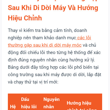
Sau Khi Di Dời Máy Và Hướng
Hiệu Chỉnh
Thay vì kiểm tra bằng cảm tính, doanh
nghiệp nên tham khảo danh mục
các lỗi
thường gặp sau khi di dời máy móc
và chủ
động đối chiếu lỗi theo từng hệ thống để xác
định đúng nguyên nhân cùng hướng xử lý.
Bảng dưới đây tổng hợp các lỗi phổ biến tại
công trường sau khi máy được di dời, lắp đặt
và chạy thử tại vị trí mới:
Dấu
Nguyên
Hướng hiệu
Hệ
hiệu lỗi
nhân