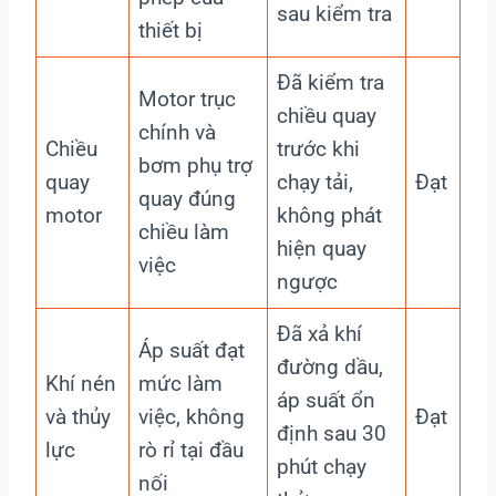
sau kiểm tra
thiết bị
Đã kiểm tra
Motor trục
chiều quay
chính và
Chiều
trước khi
bơm phụ trợ
quay
chạy tải,
Đạt
quay đúng
motor
không phát
chiều làm
hiện quay
việc
ngược
Đã xả khí
Áp suất đạt
đường dầu,
Khí nén
mức làm
áp suất ổn
và thủy
việc, không
Đạt
định sau 30
lực
rò rỉ tại đầu
phút chạy
nối