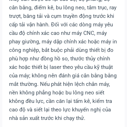
cân bằng, điểm kê, bu lông neo, tâm trục, ray
trượt, băng tải và cụm truyền động trước khi
cấp tải vận hành. Đối với các dòng máy yêu
cầu độ chính xác cao như máy CNC, máy
phay giường, máy dập chính xác hoặc máy in
công nghiệp, bắt buộc phải dùng thiết bị đo
phù hợp như đồng hồ so, thước thủy chính
xác hoặc thiết bị laser theo yêu cầu kỹ thuật
của máy; không nên đánh giá cân bằng bằng
mắt thường. Nếu phát hiện lệch chân máy,
nền không phẳng hoặc bu lông neo siết
không đều lực, cần căn lại tấm kê, kiểm tra
cao độ và siết lại theo lực khuyến nghị của
nhà sản xuất trước khi chạy thử.