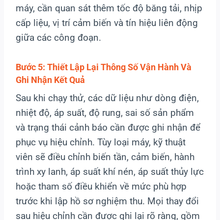
máy, cần quan sát thêm tốc độ băng tải, nhịp
cấp liệu, vị trí cảm biến và tín hiệu liên động
giữa các công đoạn.
Bước 5: Thiết Lập Lại Thông Số Vận Hành Và
Ghi Nhận Kết Quả
Sau khi chạy thử, các dữ liệu như dòng điện,
nhiệt độ, áp suất, độ rung, sai số sản phẩm
và trạng thái cảnh báo cần được ghi nhận để
phục vụ hiệu chỉnh. Tùy loại máy, kỹ thuật
viên sẽ điều chỉnh biến tần, cảm biến, hành
trình xy lanh, áp suất khí nén, áp suất thủy lực
hoặc tham số điều khiển về mức phù hợp
trước khi lập hồ sơ nghiệm thu. Mọi thay đổi
sau hiệu chỉnh cần được ghi lại rõ ràng, gồm