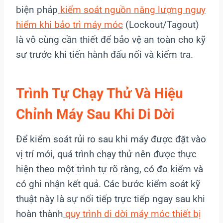
biện pháp
kiểm soát nguồn năng lượng nguy
hiểm khi bảo trì máy móc
(Lockout/Tagout)
là vô cùng cần thiết để bảo vệ an toàn cho kỹ
sư trước khi tiến hành đấu nối và kiểm tra.
Trình Tự Chạy Thử Và Hiệu
Chỉnh Máy Sau Khi Di Dời
Để kiểm soát rủi ro sau khi máy được đặt vào
vị trí mới, quá trình chạy thử nên được thực
hiện theo một trình tự rõ ràng, có đo kiểm và
có ghi nhận kết quả. Các bước kiểm soát kỹ
thuật này là sự nối tiếp trực tiếp ngay sau khi
hoàn thành
quy trình di dời máy móc thiết bị