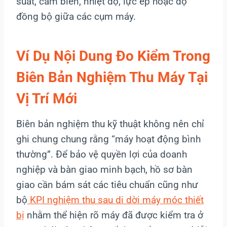
suất, cảm biến, nhiệt độ, lực ép hoặc độ
đồng bộ giữa các cụm máy.
Ví Dụ Nội Dung Đo Kiểm Trong
Biên Bản Nghiệm Thu Máy Tại
Vị Trí Mới
Biên bản nghiệm thu kỹ thuật không nên chỉ
ghi chung chung rằng “máy hoạt động bình
thường”. Để bảo vệ quyền lợi của doanh
nghiệp và bàn giao minh bạch, hồ sơ bàn
giao cần bám sát các tiêu chuẩn cũng như
bộ
KPI nghiệm thu sau di dời máy móc thiết
bị
nhằm thể hiện rõ máy đã được kiểm tra ở