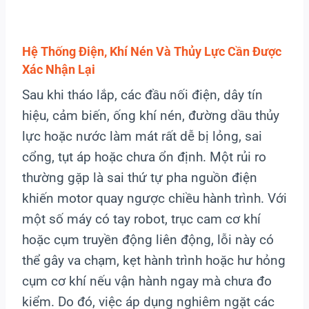
Hệ Thống Điện, Khí Nén Và Thủy Lực Cần Được
Xác Nhận Lại
Sau khi tháo lắp, các đầu nối điện, dây tín
hiệu, cảm biến, ống khí nén, đường dầu thủy
lực hoặc nước làm mát rất dễ bị lỏng, sai
cổng, tụt áp hoặc chưa ổn định. Một rủi ro
thường gặp là sai thứ tự pha nguồn điện
khiến motor quay ngược chiều hành trình. Với
một số máy có tay robot, trục cam cơ khí
hoặc cụm truyền động liên động, lỗi này có
thể gây va chạm, kẹt hành trình hoặc hư hỏng
cụm cơ khí nếu vận hành ngay mà chưa đo
kiểm. Do đó, việc áp dụng nghiêm ngặt các