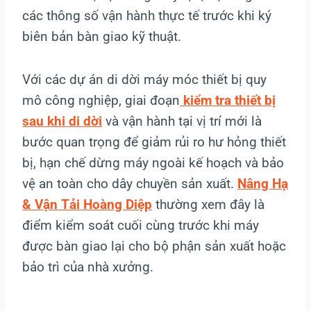
các thông số vận hành thực tế trước khi ký
biên bản bàn giao kỹ thuật.
Với các dự án di dời máy móc thiết bị quy
mô công nghiệp, giai đoạn
kiểm tra thiết bị
sau khi di dời
và vận hành tại vị trí mới là
bước quan trọng để giảm rủi ro hư hỏng thiết
bị, hạn chế dừng máy ngoài kế hoạch và bảo
vệ an toàn cho dây chuyền sản xuất.
Nâng Hạ
& Vận Tải Hoàng Diệp
thường xem đây là
điểm kiểm soát cuối cùng trước khi máy
được bàn giao lại cho bộ phận sản xuất hoặc
bảo trì của nhà xưởng.