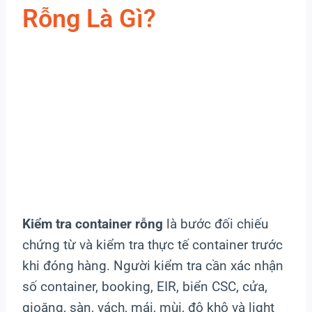
Rỗng Là Gì?
Kiểm tra container rỗng
là bước đối chiếu
chứng từ và kiểm tra thực tế container trước
khi đóng hàng. Người kiểm tra cần xác nhận
số container, booking, EIR, biển CSC, cửa,
gioăng, sàn, vách, mái, mùi, độ khô và light