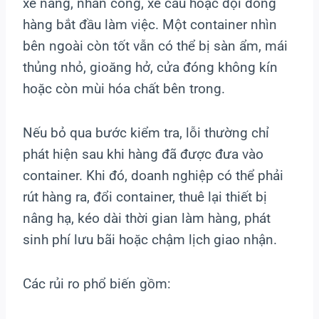
xe nâng, nhân công, xe cẩu hoặc đội đóng
hàng bắt đầu làm việc. Một container nhìn
bên ngoài còn tốt vẫn có thể bị sàn ẩm, mái
thủng nhỏ, gioăng hở, cửa đóng không kín
hoặc còn mùi hóa chất bên trong.
Nếu bỏ qua bước kiểm tra, lỗi thường chỉ
phát hiện sau khi hàng đã được đưa vào
container. Khi đó, doanh nghiệp có thể phải
rút hàng ra, đổi container, thuê lại thiết bị
nâng hạ, kéo dài thời gian làm hàng, phát
sinh phí lưu bãi hoặc chậm lịch giao nhận.
Các rủi ro phổ biến gồm: