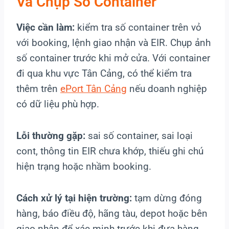
Và Chụp Số Container
Việc cần làm:
kiểm tra số container trên vỏ
với booking, lệnh giao nhận và EIR. Chụp ảnh
số container trước khi mở cửa. Với container
đi qua khu vực Tân Cảng, có thể kiểm tra
thêm trên
ePort Tân Cảng
nếu doanh nghiệp
có dữ liệu phù hợp.
Lỗi thường gặp:
sai số container, sai loại
cont, thông tin EIR chưa khớp, thiếu ghi chú
hiện trạng hoặc nhầm booking.
Cách xử lý tại hiện trường:
tạm dừng đóng
hàng, báo điều độ, hãng tàu, depot hoặc bên
giao nhận để xác minh trước khi đưa hàng