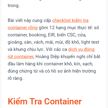
trong.
Bài viết này cung cấp
checklist kiểm tra
container rỗng
gồm 12 hạng mục thực tế: số
container, booking, EIR, biển CSC, cửa,
gioăng, sàn, vách, mái, mùi, độ khô, light test
và khung chịu lực. Với các ca
dịch vụ đóng
rút container
, Hoàng Diệp khuyến nghị chỉ bắt
đầu làm hàng khi container khô, kín, sạch,
đúng chứng từ và có hồ sơ ảnh hiện trường
rõ ràng.
Kiểm Tra Container