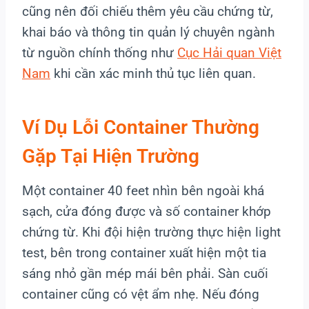
cũng nên đối chiếu thêm yêu cầu chứng từ,
khai báo và thông tin quản lý chuyên ngành
từ nguồn chính thống như
Cục Hải quan Việt
Nam
khi cần xác minh thủ tục liên quan.
Ví Dụ Lỗi Container Thường
Gặp Tại Hiện Trường
Một container 40 feet nhìn bên ngoài khá
sạch, cửa đóng được và số container khớp
chứng từ. Khi đội hiện trường thực hiện light
test, bên trong container xuất hiện một tia
sáng nhỏ gần mép mái bên phải. Sàn cuối
container cũng có vệt ẩm nhẹ. Nếu đóng