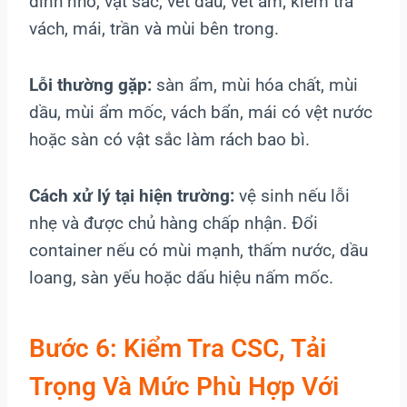
đinh nhô, vật sắc, vết dầu, vết ẩm; kiểm tra
vách, mái, trần và mùi bên trong.
Lỗi thường gặp:
sàn ẩm, mùi hóa chất, mùi
dầu, mùi ẩm mốc, vách bẩn, mái có vệt nước
hoặc sàn có vật sắc làm rách bao bì.
Cách xử lý tại hiện trường:
vệ sinh nếu lỗi
nhẹ và được chủ hàng chấp nhận. Đổi
container nếu có mùi mạnh, thấm nước, dầu
loang, sàn yếu hoặc dấu hiệu nấm mốc.
Bước 6: Kiểm Tra CSC, Tải
Trọng Và Mức Phù Hợp Với