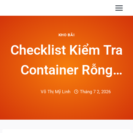
Skip
to
content
KHO BÃI
Checklist Kiểm Tra
Container Rỗng
Trước Khi Đóng
Võ Thị Mỹ Linh
Tháng 7 2, 2026
Hàng