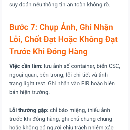
suy đoán nếu thông tin an toàn không rõ.
Bước 7: Chụp Ảnh, Ghi Nhận
Lỗi, Chốt Đạt Hoặc Không Đạt
Trước Khi Đóng Hàng
Việc cần làm:
lưu ảnh số container, biển CSC,
ngoại quan, bên trong, lỗi chi tiết và tình
trạng light test. Ghi nhận vào EIR hoặc biên
bản hiện trường.
Lỗi thường gặp:
chỉ báo miệng, thiếu ảnh
trước khi đóng hàng, ghi chú chung chung
hoặc không có người chịu trách nhiệm xác