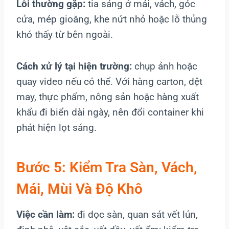
Lỗi thường gặp:
tia sáng ở mái, vách, góc
cửa, mép gioăng, khe nứt nhỏ hoặc lỗ thủng
khó thấy từ bên ngoài.
Cách xử lý tại hiện trường:
chụp ảnh hoặc
quay video nếu có thể. Với hàng carton, dệt
may, thực phẩm, nông sản hoặc hàng xuất
khẩu đi biển dài ngày, nên đổi container khi
phát hiện lọt sáng.
Bước 5: Kiểm Tra Sàn, Vách,
Mái, Mùi Và Độ Khô
Việc cần làm:
đi dọc sàn, quan sát vết lún,