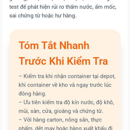
test để phát hiện rủi ro thấm nước, ẩm mốc,
sai chứng từ hoặc hư hàng.
Tóm Tắt Nhanh
Trước Khi Kiểm Tra
– Kiểm tra khi nhận container tại depot,
khi container về kho và ngay trước lúc
đóng hàng.
– Ưu tiên kiểm tra độ kín nước, độ khô,
mùi, sàn, cửa, gioăng và chứng từ.
– Với hàng carton, nông sản, thực
phẩm, dệt may hoặc hàng xuất khẩu đi