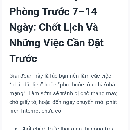
Phòng Trước 7–14
Ngày: Chốt Lịch Và
Những Việc Cần Đặt
Trước
Giai đoạn này là lúc bạn nên làm các việc
“phải đặt lịch” hoặc “phụ thuộc tòa nhà/nhà
mạng”. Làm sớm sẽ tránh bị chờ thang máy,
chờ giấy tờ, hoặc đến ngày chuyển mới phát
hiện Internet chưa có.
Chốt chính thức thời gian thi công (ưu