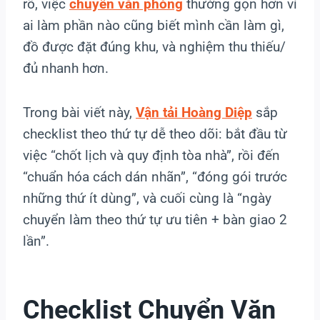
rõ, việc
chuyển văn phòng
thường gọn hơn vì
ai làm phần nào cũng biết mình cần làm gì,
đồ được đặt đúng khu, và nghiệm thu thiếu/
đủ nhanh hơn.
Trong bài viết này,
Vận tải Hoàng Diệp
sắp
checklist theo thứ tự dễ theo dõi: bắt đầu từ
việc “chốt lịch và quy định tòa nhà”, rồi đến
“chuẩn hóa cách dán nhãn”, “đóng gói trước
những thứ ít dùng”, và cuối cùng là “ngày
chuyển làm theo thứ tự ưu tiên + bàn giao 2
lần”.
Checklist Chuyển Văn