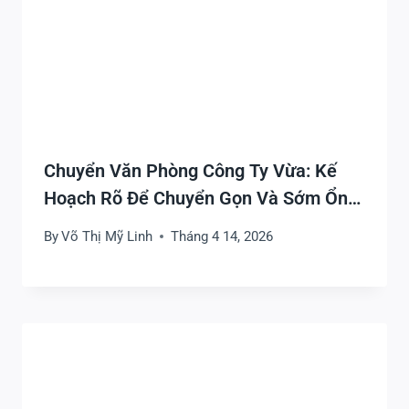
Chuyển Văn Phòng Công Ty Vừa: Kế
Hoạch Rõ Để Chuyển Gọn Và Sớm Ổn
Định Làm Việc
By
Võ Thị Mỹ Linh
Tháng 4 14, 2026