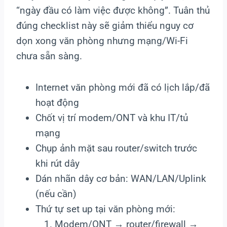
“ngày đầu có làm việc được không”. Tuân thủ
đúng checklist này sẽ giảm thiểu nguy cơ
dọn xong văn phòng nhưng mạng/Wi-Fi
chưa sẵn sàng.
Internet văn phòng mới đã có lịch lắp/đã
hoạt động
Chốt vị trí modem/ONT và khu IT/tủ
mạng
Chụp ảnh mặt sau router/switch trước
khi rút dây
Dán nhãn dây cơ bản: WAN/LAN/Uplink
(nếu cần)
Thứ tự set up tại văn phòng mới:
Modem/ONT → router/firewall →