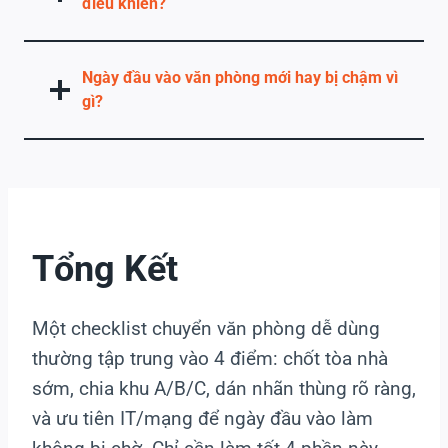
điều khiển?
Ngày đầu vào văn phòng mới hay bị chậm vì
gì?
Tổng Kết
Một checklist chuyển văn phòng dễ dùng
thường tập trung vào 4 điểm: chốt tòa nhà
sớm, chia khu A/B/C, dán nhãn thùng rõ ràng,
và ưu tiên IT/mạng để ngày đầu vào làm