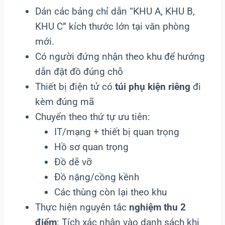
Dán các bảng chỉ dẫn “KHU A, KHU B,
KHU C” kích thước lớn tại văn phòng
mới.
Có người đứng nhận theo khu để hướng
dẫn đặt đồ đúng chỗ
Thiết bị điện tử có
túi phụ kiện riêng
đi
kèm đúng mã
Chuyển theo thứ tự ưu tiên:
IT/mạng + thiết bị quan trọng
Hồ sơ quan trọng
Đồ dễ vỡ
Đồ nặng/cồng kềnh
Các thùng còn lại theo khu
Thực hiện nguyên tắc
nghiệm thu 2
điểm
: Tích xác nhận vào danh sách khi