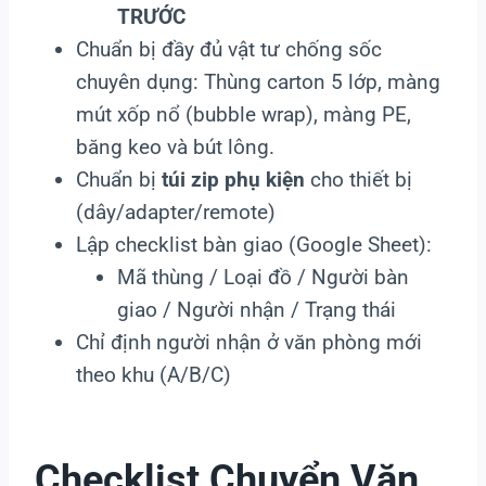
TRƯỚC
Chuẩn bị đầy đủ vật tư chống sốc
chuyên dụng: Thùng carton 5 lớp, màng
mút xốp nổ (bubble wrap), màng PE,
băng keo và bút lông.
Chuẩn bị
túi zip phụ kiện
cho thiết bị
(dây/adapter/remote)
Lập checklist bàn giao (Google Sheet):
Mã thùng / Loại đồ / Người bàn
giao / Người nhận / Trạng thái
Chỉ định người nhận ở văn phòng mới
theo khu (A/B/C)
Checklist Chuyển Văn