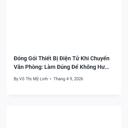
Đóng Gói Thiết Bị Điện Tử Khi Chuyển
Văn Phòng: Làm Đúng Để Không Hư
Hỏng Và Lắp Lại Nhanh
By
Võ Thị Mỹ Linh
Tháng 4 9, 2026