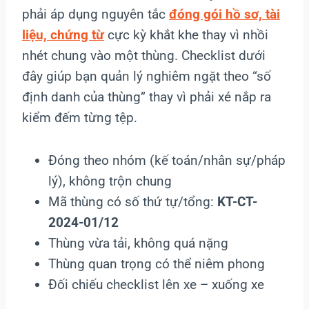
phải áp dụng nguyên tắc
đóng gói hồ sơ, tài
liệu, chứng từ
cực kỳ khắt khe thay vì nhồi
nhét chung vào một thùng. Checklist dưới
đây giúp bạn quản lý nghiêm ngặt theo “số
định danh của thùng” thay vì phải xé nắp ra
kiểm đếm từng tệp.
Đóng theo nhóm (kế toán/nhân sự/pháp
lý), không trộn chung
Mã thùng có số thứ tự/tổng:
KT-CT-
2024-01/12
Thùng vừa tải, không quá nặng
Thùng quan trọng có thể niêm phong
Đối chiếu checklist lên xe – xuống xe