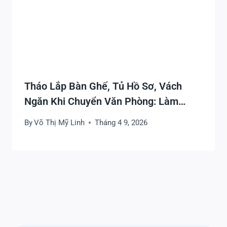
Tháo Lắp Bàn Ghế, Tủ Hồ Sơ, Vách
Ngăn Khi Chuyển Văn Phòng: Làm
Đúng Để Nhanh, Gọn, Không Hư Hỏng
By
Võ Thị Mỹ Linh
Tháng 4 9, 2026