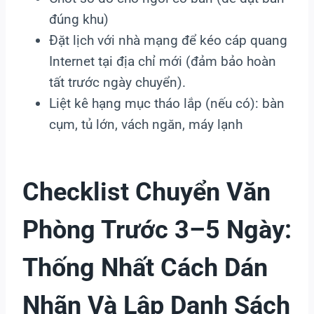
đúng khu)
Đặt lịch với nhà mạng để kéo cáp quang
Internet tại địa chỉ mới (đảm bảo hoàn
tất trước ngày chuyển).
Liệt kê hạng mục tháo lắp (nếu có): bàn
cụm, tủ lớn, vách ngăn, máy lạnh
Checklist Chuyển Văn
Phòng Trước 3–5 Ngày:
Thống Nhất Cách Dán
Nhãn Và Lập Danh Sách