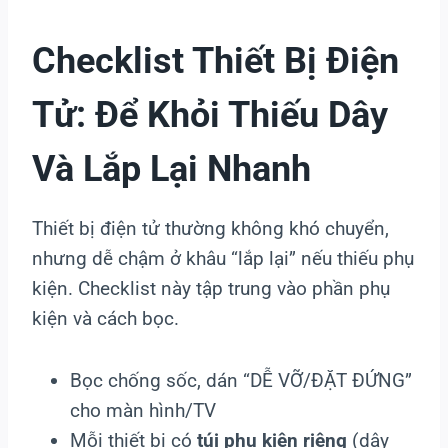
Checklist Thiết Bị Điện
Tử: Để Khỏi Thiếu Dây
Và Lắp Lại Nhanh
Thiết bị điện tử thường không khó chuyển,
nhưng dễ chậm ở khâu “lắp lại” nếu thiếu phụ
kiện. Checklist này tập trung vào phần phụ
kiện và cách bọc.
Bọc chống sốc, dán “DỄ VỠ/ĐẶT ĐỨNG”
cho màn hình/TV
Mỗi thiết bị có
túi phụ kiện riêng
(dây