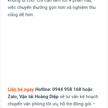
không bị chờ. Chỉ cần làm tốt 4 phần này,
việc chuyển thường gọn hơn và nghiệm thu
cũng dễ hơn.
Liên hệ ngay
Hotline: 0944 958 168 hoặc
Zalo, Vận tải Hoàng Diệp
sẽ tư vấn kế hoạch
chuyển văn phòng tối ưu, hỗ trợ đóng gói –