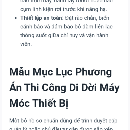
các trục máy, cánh tay robot hoặc các
cụm linh kiện rời trước khi nâng hạ.
Thiết lập an toàn:
Đặt rào chắn, biển
cảnh báo và đảm bảo bộ đàm liên lạc
thông suốt giữa chỉ huy và vận hành
viên.
Mẫu Mục Lục Phương
Án Thi Công Di Dời Máy
Móc Thiết Bị
Một bộ hồ sơ chuẩn dùng để trình duyệt cấp
quản lý hoặc chủ đầu tư cần được sắp xếp