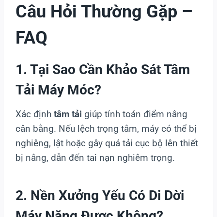
Câu Hỏi Thường Gặp –
FAQ
1. Tại Sao Cần Khảo Sát Tâm
Tải Máy Móc?
Xác định
tâm tải
giúp tính toán điểm nâng
cân bằng. Nếu lệch trọng tâm, máy có thể bị
nghiêng, lật hoặc gây quá tải cục bộ lên thiết
bị nâng, dẫn đến tai nạn nghiêm trọng.
2. Nền Xưởng Yếu Có Di Dời
Máy Nặng Được Không?