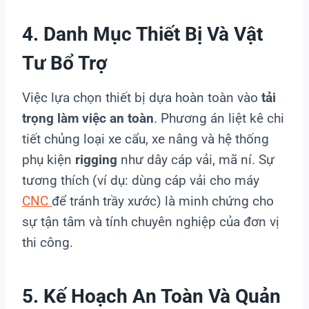
4. Danh Mục Thiết Bị Và Vật
Tư Bổ Trợ
Việc lựa chọn thiết bị dựa hoàn toàn vào
tải
trọng làm việc an toàn
. Phương án liệt kê chi
tiết chủng loại xe cẩu, xe nâng và hệ thống
phụ kiện
rigging
như dây cáp vải, mã ní. Sự
tương thích (ví dụ: dùng cáp vải cho máy
CNC
để tránh trầy xước) là minh chứng cho
sự tận tâm và tính chuyên nghiệp của đơn vị
thi công.
5. Kế Hoạch An Toàn Và Quản