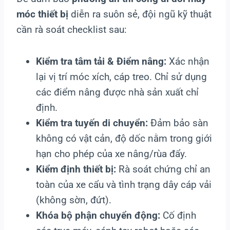
móc thiết bị
diễn ra suôn sẻ, đội ngũ kỹ thuật
cần rà soát checklist sau:
Kiểm tra tâm tải & Điểm nâng:
Xác nhận
lại vị trí móc xích, cáp treo. Chỉ sử dụng
các điểm nâng được nhà sản xuất chỉ
định.
Kiểm tra tuyến di chuyển:
Đảm bảo sàn
không có vật cản, độ dốc nằm trong giới
hạn cho phép của xe nâng/rùa đẩy.
Kiểm định thiết bị:
Rà soát chứng chỉ an
toàn của xe cẩu và tình trạng dây cáp vải
(không sờn, đứt).
Khóa bộ phận chuyển động:
Cố định