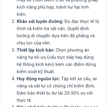
kích nâng phù hợp, tránh hư hại linh
kiện.
Khảo sát tuyến đường:
Đo đạc thực tế lộ
trình và kiểm tra vật cản. Quyết định
hướng di chuyển dựa trên độ phẳng và
chịu lực của nền.
Thiết lập kịch bản:
Chọn phương án
nâng hạ tối ưu (cẩu trực tiếp hay dùng
hệ thống kích kéo) kèm các điểm dừng
kiểm soát kỹ thuật.
Huy động nguồn lực:
Tập kết xe cẩu, xe
nâng và vật tư có chứng chỉ kiểm định.
Đảm bảo thiết bị dư tải 20-30% so với
thực tế.