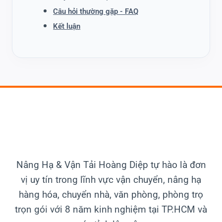
Câu hỏi thường gặp - FAQ
Kết luận
Nâng Hạ & Vận Tải
Hoàng Diệp tự hào là đơn
vị uy tín trong lĩnh vực vận chuyển, nâng hạ
hàng hóa, chuyển nhà, văn phòng, phòng trọ
trọn gói với 8 năm kinh nghiệm tại TP.HCM và