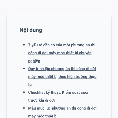
Nội dung
7 yếu tố cần có của một phương án thi
công di dời máy móc thiết bị chuyên
nghiệp
Quy trình lập phương án thi công di dời
máy móc thiết bị theo hiện trường thực
tế
Checklist kỹ thuật: Kiểm soát cuối
trước khi di dời
Mẫu mục lục phương án thi công di dời
máy móc thiết bị