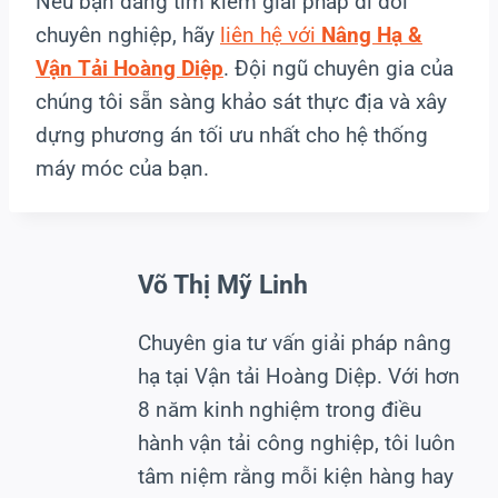
Nếu bạn đang tìm kiếm giải pháp di dời
chuyên nghiệp, hãy
liên hệ với
Nâng Hạ &
Vận Tải Hoàng Diệp
. Đội ngũ chuyên gia của
chúng tôi sẵn sàng khảo sát thực địa và xây
dựng phương án tối ưu nhất cho hệ thống
máy móc của bạn.
Võ Thị Mỹ Linh
Chuyên gia tư vấn giải pháp nâng
hạ tại Vận tải Hoàng Diệp. Với hơn
8 năm kinh nghiệm trong điều
hành vận tải công nghiệp, tôi luôn
tâm niệm rằng mỗi kiện hàng hay