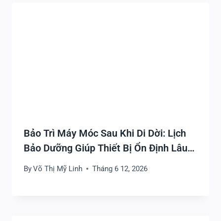
Bảo Trì Máy Móc Sau Khi Di Dời: Lịch
Bảo Dưỡng Giúp Thiết Bị Ổn Định Lâu
Dài
By
Võ Thị Mỹ Linh
Tháng 6 12, 2026