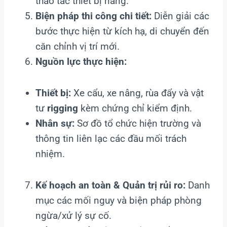
thao tác thiết bị nâng.
Biện pháp thi công chi tiết:
Diễn giải các
bước thực hiện từ kích hạ, di chuyển đến
căn chỉnh vị trí mới.
Nguồn lực thực hiện:
Thiết bị:
Xe cẩu, xe nâng, rùa đẩy và vật
tư
rigging
kèm chứng chỉ kiểm định.
Nhân sự:
Sơ đồ tổ chức hiện trường và
thông tin liên lạc các đầu mối trách
nhiệm.
Kế hoạch an toàn & Quản trị rủi ro:
Danh
mục các mối nguy và biện pháp phòng
ngừa/xử lý sự cố.