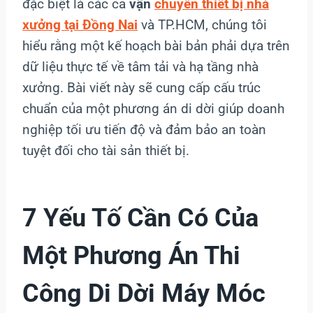
đặc biệt là các ca
vận
chuyển thiết bị nhà
xưởng tại Đồng Nai
và TP.HCM, chúng tôi
hiểu rằng một kế hoạch bài bản phải dựa trên
dữ liệu thực tế về tâm tải và hạ tầng nhà
xưởng. Bài viết này sẽ cung cấp cấu trúc
chuẩn của một phương án di dời giúp doanh
nghiệp tối ưu tiến độ và đảm bảo an toàn
tuyệt đối cho tài sản thiết bị.
7 Yếu Tố Cần Có Của
Một Phương Án Thi
Công Di Dời Máy Móc