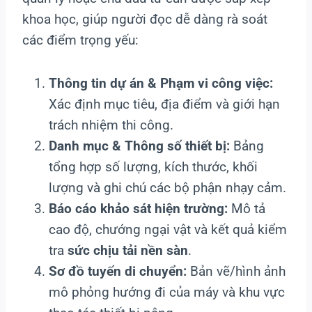
khoa học, giúp người đọc dễ dàng rà soát
các điểm trọng yếu:
Thông tin dự án & Phạm vi công việc:
Xác định mục tiêu, địa điểm và giới hạn
trách nhiệm thi công.
Danh mục & Thông số thiết bị:
Bảng
tổng hợp số lượng, kích thước, khối
lượng và ghi chú các bộ phận nhạy cảm.
Báo cáo khảo sát hiện trường:
Mô tả
cao độ, chướng ngại vật và kết quả kiểm
tra
sức chịu tải nền sàn
.
Sơ đồ tuyến di chuyển:
Bản vẽ/hình ảnh
mô phỏng hướng đi của máy và khu vực