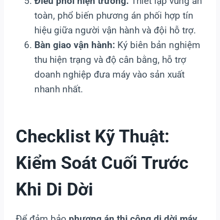
Điều phối hiện trường:
Thiết lập vùng an
toàn, phổ biến phương án phối hợp tín
hiệu giữa người vận hành và đội hỗ trợ.
Bàn giao vận hành:
Ký biên bản nghiệm
thu hiện trạng và độ cân bằng, hỗ trợ
doanh nghiệp đưa máy vào sản xuất
nhanh nhất.
Checklist Kỹ Thuật:
Kiểm Soát Cuối Trước
Khi Di Dời
Để đảm bảo
phương án thi công di dời máy