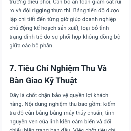
trưởng điều phối, Cán bộ an toàn giám sát rủi
ro và đội
rigging
thực thi. Bảng tiến độ được
lập chi tiết đến từng giờ giúp doanh nghiệp
chủ động kế hoạch sản xuất, loại bỏ tình
trạng đình trệ do sự phối hợp không đồng bộ
giữa các bộ phận.
7. Tiêu Chí Nghiệm Thu Và
Bàn Giao Kỹ Thuật
Đây là chốt chặn bảo vệ quyền lợi khách
hàng. Nội dung nghiệm thu bao gồm: kiểm
tra độ cân bằng bằng máy thủy chuẩn, tính
nguyên vẹn của linh kiện cảm biến và đối
chiếu hiện trạng ban đầu. Việc chốt tiêu chí