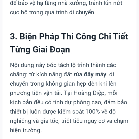
để bảo vệ hạ tầng nhà xưởng, tránh lún nứt
cục bộ trong quá trình di chuyển.
3. Biện Pháp Thi Công Chi Tiết
Từng Giai Đoạn
Nội dung này bóc tách lộ trình thành các
chặng: từ kích nâng đặt
rùa đẩy máy
, di
chuyển trong không gian hẹp đến khi lên
phương tiện vận tải. Tại Hoàng Diệp, mỗi
kịch bản đều có tính dự phòng cao, đảm bảo
thiết bị luôn được kiểm soát 100% về độ
nghiêng và gia tốc, triệt tiêu nguy cơ va chạm
hiện trường.