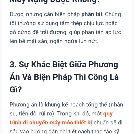
Được, nhưng cần biện pháp
phân tải
. Chúng
tôi thường sử dụng tấm thép chịu lực hoặc
gỗ cứng để trải đường, giúp phân tán áp lực
lên bề mặt sàn, ngăn ngừa lún nứt.
3. Sự Khác Biệt Giữa Phương
Án Và Biện Pháp Thi Công Là
Gì?
Phương án là khung kế hoạch tổng thể (nhân
sự, tiến độ, rủi ro). Trong khi đó, một
quy
trình di chuyển máy móc thiết bị
chuẩn sẽ đi
sâu vào hướng dẫn chi tiết cách thao tác kỹ