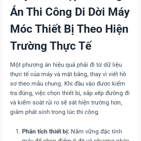
Án Thi Công Di Dời Máy
Móc Thiết Bị Theo Hiện
Trường Thực Tế
Một phương án hiệu quả phải đi từ dữ liệu
thực tế của máy và mặt bằng, thay vì viết hồ
sơ theo mẫu chung. Khi đầu vào được kiểm
tra đúng, việc chọn thiết bị, sắp xếp đường đi
và kiểm soát rủi ro sẽ sát hiện trường hơn,
giảm phát sinh trong lúc thi công.
Phân tích thiết bị:
Nắm vững đặc tính
máy để chọn điểm tì đè và phương pháp