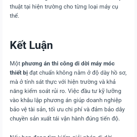
thuật tại hiện trường cho từng loại máy cụ
thể.
Kết Luận
Một
phương án thi công di dời máy móc
thiết bị
đạt chuẩn không nằm ở độ dày hồ sơ,
mà ở tính sát thực với hiện trường và khả
năng kiểm soát rủi ro. Việc đầu tư kỹ lưỡng
vào khâu lập phương án giúp doanh nghiệp
bảo vệ tài sản, tối ưu chi phí và đảm bảo dây
chuyền sản xuất tái vận hành đúng tiến độ.