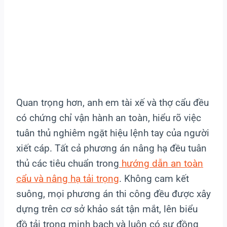
Quan trọng hơn, anh em tài xế và thợ cẩu đều
có chứng chỉ vận hành an toàn, hiểu rõ việc
tuân thủ nghiêm ngặt hiệu lệnh tay của người
xiết cáp. Tất cả phương án nâng hạ đều tuân
thủ các tiêu chuẩn trong
hướng dẫn an toàn
cẩu và nâng hạ tải trọng
. Không cam kết
suông, mọi phương án thi công đều được xây
dựng trên cơ sở khảo sát tận mắt, lên biểu
đồ tải trọng minh bạch và luôn có sự đồng