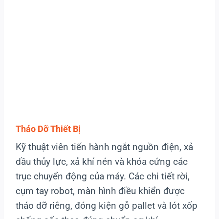
Tháo Dỡ Thiết Bị
Kỹ thuật viên tiến hành ngắt nguồn điện, xả
dầu thủy lực, xả khí nén và khóa cứng các
trục chuyển động của máy. Các chi tiết rời,
cụm tay robot, màn hình điều khiển được
tháo dỡ riêng, đóng kiện gỗ pallet và lót xốp