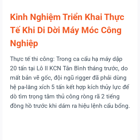
Kinh Nghiệm Triển Khai Thực
Tế Khi Di Dời Máy Móc Công
Nghiệp
Thực tế thi công: Trong ca cẩu hạ máy dập
20 tấn tại Lô II KCN Tân Bình tháng trước, do
mất bản vẽ gốc, đội ngũ rigger đã phải dùng
hệ pa-lăng xích 5 tấn kết hợp kích thủy lực để
dò tìm trọng tâm thủ công ròng rã 2 tiếng
đồng hồ trước khi dám ra hiệu lệnh cẩu bổng.