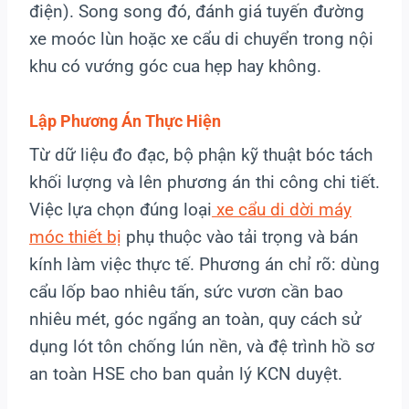
điện). Song song đó, đánh giá tuyến đường
xe moóc lùn hoặc xe cẩu di chuyển trong nội
khu có vướng góc cua hẹp hay không.
Lập Phương Án Thực Hiện
Từ dữ liệu đo đạc, bộ phận kỹ thuật bóc tách
khối lượng và lên phương án thi công chi tiết.
Việc lựa chọn đúng loại
xe cẩu di dời máy
móc thiết bị
phụ thuộc vào tải trọng và bán
kính làm việc thực tế. Phương án chỉ rõ: dùng
cẩu lốp bao nhiêu tấn, sức vươn cần bao
nhiêu mét, góc ngẩng an toàn, quy cách sử
dụng lót tôn chống lún nền, và đệ trình hồ sơ
an toàn HSE cho ban quản lý KCN duyệt.