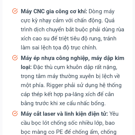
Máy CNC gia công cơ khí:
Dòng máy
cực kỳ nhạy cảm với chấn động. Quá
trình dịch chuyển bắt buộc phải dùng rùa
xích cao su để triệt tiêu độ rung, tránh
làm sai lệch tọa độ trục chính.
Máy ép nhựa công nghiệp, máy dập kim
loại:
Đặc thù cụm khuôn dập rất nặng,
trọng tâm máy thường xuyên bị lệch về
một phía. Rigger phải sử dụng hệ thống
cáp thép kết hợp pa-lăng xích để cân
bằng trước khi xe cẩu nhấc bổng.
Máy cắt laser và linh kiện điện tử:
Yêu
cầu bọc lót chống sốc nhiều lớp, bao
bọc màng co PE để chống ẩm, chống