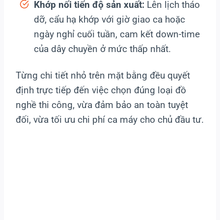
Khớp nối tiến độ sản xuất:
Lên lịch tháo
dỡ, cẩu hạ khớp với giờ giao ca hoặc
ngày nghỉ cuối tuần, cam kết down-time
của dây chuyền ở mức thấp nhất.
Từng chi tiết nhỏ trên mặt bằng đều quyết
định trực tiếp đến việc chọn đúng loại đồ
nghề thi công, vừa đảm bảo an toàn tuyệt
đối, vừa tối ưu chi phí ca máy cho chủ đầu tư.