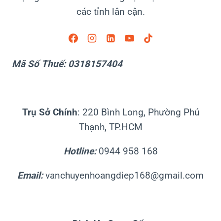
các tỉnh lân cận.
Mã Số Thuế: 0318157404
Trụ Sở Chính
: 220 Bình Long, Phường Phú
Thạnh, TP.HCM
Hotline:
0944 958 168
Email:
vanchuyenhoangdiep168@gmail.com