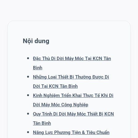
Nội dung
Đặc Thù Di Dời Máy Móc Tại KCN Tân
Bình
Những Loại Thiết Bị Thường Được Di
Dời Tại KCN Tân Bình
Kinh Nghiệm Triển Khai Thực Tế Khi Di
Dời Máy Móc Công Nghiệp
Quy Trình Di Dời Máy Móc Thiết Bị KCN
Tân Bình
Năng Lực Phương Tiện & Tiêu Chuẩn