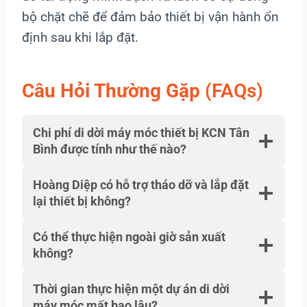
bộ chặt chẽ để đảm bảo thiết bị vận hành ổn
định sau khi lắp đặt.
Câu Hỏi Thường Gặp
(FAQs)
Chi phí di dời máy móc thiết bị KCN Tân
Bình được tính như thế nào?
Hoàng Diệp có hỗ trợ tháo dỡ và lắp đặt
lại thiết bị không?
Có thể thực hiện ngoài giờ sản xuất
không?
Thời gian thực hiện một dự án di dời
máy móc mất bao lâu?