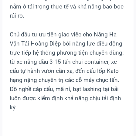
nằm ở tải trọng thực tế và khả năng bao bọc
rủi ro.
Chủ đầu tư ưu tiên giao việc cho Nâng Hạ
Vận Tải Hoàng Diệp bởi năng lực điều động
trực tiếp hệ thống phương tiện chuyên dùng:
từ xe nâng dầu 3-15 tấn chui container, xe
cẩu tự hành vươn cần xa, đến cẩu lốp Kato
hạng nặng chuyên trị các cỗ máy chục tấn.
Đồ nghề cáp cẩu, mã ní, bạt lashing tại bãi
luôn được kiểm định khả năng chịu tải định
kỳ.