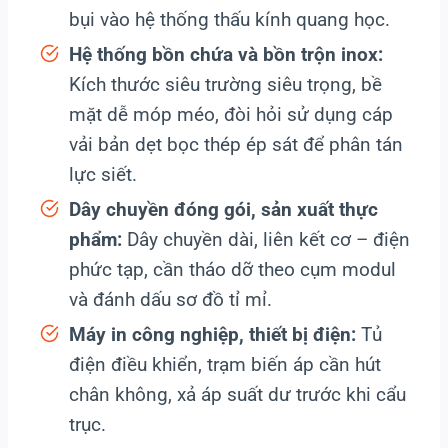
bụi vào hệ thống thấu kính quang học.
Hệ thống bồn chứa và bồn trộn inox:
Kích thước siêu trường siêu trọng, bề
mặt dễ móp méo, đòi hỏi sử dụng cáp
vải bản dẹt bọc thép ép sát để phân tán
lực siết.
Dây chuyền đóng gói, sản xuất thực
phẩm:
Dây chuyền dài, liên kết cơ – điện
phức tạp, cần tháo dỡ theo cụm modul
và đánh dấu sơ đồ tỉ mỉ.
Máy in công nghiệp, thiết bị điện:
Tủ
điện điều khiển, trạm biến áp cần hút
chân không, xả áp suất dư trước khi cẩu
trục.