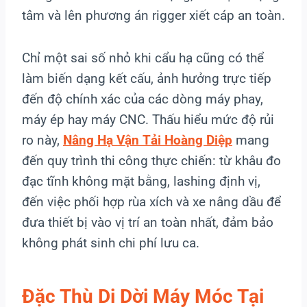
tâm và lên phương án rigger xiết cáp an toàn.
Chỉ một sai số nhỏ khi cẩu hạ cũng có thể
làm biến dạng kết cấu, ảnh hưởng trực tiếp
đến độ chính xác của các dòng máy phay,
máy ép hay máy CNC. Thấu hiểu mức độ rủi
ro này,
Nâng Hạ Vận Tải Hoàng Diệp
mang
đến quy trình thi công thực chiến: từ khâu đo
đạc tĩnh không mặt bằng, lashing định vị,
đến việc phối hợp rùa xích và xe nâng dầu để
đưa thiết bị vào vị trí an toàn nhất, đảm bảo
không phát sinh chi phí lưu ca.
Đặc Thù Di Dời Máy Móc Tại