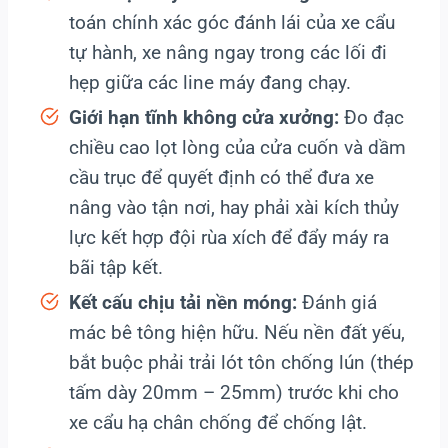
toán chính xác góc đánh lái của xe cẩu
tự hành, xe nâng ngay trong các lối đi
hẹp giữa các line máy đang chạy.
Giới hạn tĩnh không cửa xưởng:
Đo đạc
chiều cao lọt lòng của cửa cuốn và dầm
cầu trục để quyết định có thể đưa xe
nâng vào tận nơi, hay phải xài kích thủy
lực kết hợp đội rùa xích để đẩy máy ra
bãi tập kết.
Kết cấu chịu tải nền móng:
Đánh giá
mác bê tông hiện hữu. Nếu nền đất yếu,
bắt buộc phải trải lót tôn chống lún (thép
tấm dày 20mm – 25mm) trước khi cho
xe cẩu hạ chân chống để chống lật.