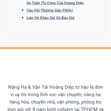
An Toàn Thi Công Của Hoàng Diệp
Câu Hỏi Thường Gặp (FAQs)
Liên Hệ Khảo Sát Và Báo Giá
Nâng Hạ & Vận Tải
Hoàng Diệp tự hào là đơn
vị uy tín trong lĩnh vực vận chuyển, nâng hạ
hàng hóa, chuyển nhà, văn phòng, phòng trọ
trọn gói với 8 năm kinh nghiệm tại TP.HCM và