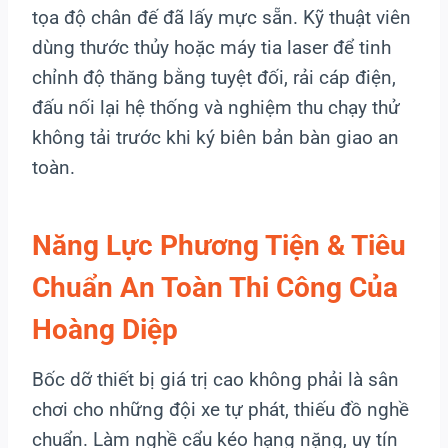
tọa độ chân đế đã lấy mực sẵn. Kỹ thuật viên
dùng thước thủy hoặc máy tia laser để tinh
chỉnh độ thăng bằng tuyệt đối, rải cáp điện,
đấu nối lại hệ thống và nghiệm thu chạy thử
không tải trước khi ký biên bản bàn giao an
toàn.
Năng Lực Phương Tiện & Tiêu
Chuẩn An Toàn Thi Công Của
Hoàng Diệp
Bốc dỡ thiết bị giá trị cao không phải là sân
chơi cho những đội xe tự phát, thiếu đồ nghề
chuẩn. Làm nghề cẩu kéo hạng nặng, uy tín