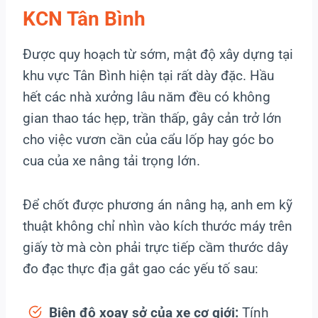
KCN Tân Bình
Được quy hoạch từ sớm, mật độ xây dựng tại
khu vực Tân Bình hiện tại rất dày đặc. Hầu
hết các nhà xưởng lâu năm đều có không
gian thao tác hẹp, trần thấp, gây cản trở lớn
cho việc vươn cần của cẩu lốp hay góc bo
cua của xe nâng tải trọng lớn.
Để chốt được phương án nâng hạ, anh em kỹ
thuật không chỉ nhìn vào kích thước máy trên
giấy tờ mà còn phải trực tiếp cầm thước dây
đo đạc thực địa gắt gao các yếu tố sau:
Biên độ xoay sở của xe cơ giới:
Tính