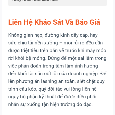
Liên Hệ Khảo Sát Và Báo Giá
Không gian hẹp, đường kính dây cáp, hay
sức chịu tải nền xưởng – mọi rủi ro đều cần
được triệt tiêu trên bản vẽ trước khi máy móc
rời khỏi bệ móng. Đừng để một sai lầm trong
việc phán đoán trọng tâm làm ảnh hưởng
đến khối tài sản cốt lõi của doanh nghiệp. Để
lên phương án lashing an toàn, siết chặt quy
trình cẩu kéo, quý đối tác vui lòng liên hệ
ngay bộ phận kỹ thuật để được điều phối
nhân sự xuống tận hiện trường đo đạc.