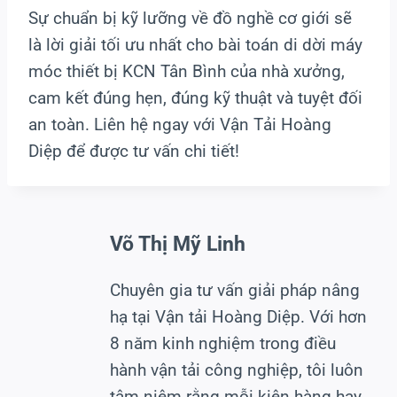
Sự chuẩn bị kỹ lưỡng về đồ nghề cơ giới sẽ
là lời giải tối ưu nhất cho bài toán di dời máy
móc thiết bị KCN Tân Bình của nhà xưởng,
cam kết đúng hẹn, đúng kỹ thuật và tuyệt đối
an toàn. Liên hệ ngay với Vận Tải Hoàng
Diệp để được tư vấn chi tiết!
Võ Thị Mỹ Linh
Chuyên gia tư vấn giải pháp nâng
hạ tại Vận tải Hoàng Diệp. Với hơn
8 năm kinh nghiệm trong điều
hành vận tải công nghiệp, tôi luôn
tâm niệm rằng mỗi kiện hàng hay