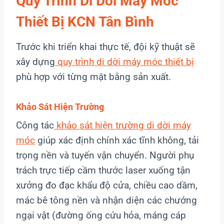
Quy Trình Di Dời Máy Móc
Thiết Bị KCN Tân Bình
Trước khi triển khai thực tế, đội kỹ thuật sẽ
xây dựng
quy trình di dời máy móc thiết bị
phù hợp với từng mặt bằng sản xuất.
Khảo Sát Hiện Trường
Công tác
khảo sát hiện trường di dời máy
móc
giúp xác định chính xác tĩnh không, tải
trọng nền và tuyến vận chuyển. Người phụ
trách trực tiếp cầm thước laser xuống tận
xưởng đo đạc khẩu độ cửa, chiều cao dầm,
mác bê tông nền và nhận diện các chướng
ngại vật (đường ống cứu hỏa, máng cáp