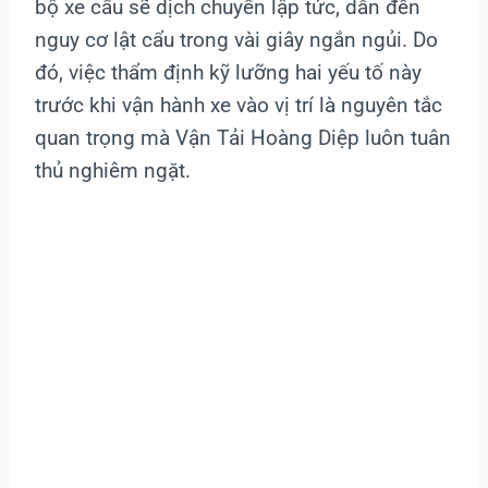
bộ xe cẩu sẽ dịch chuyển lập tức, dẫn đến
nguy cơ lật cẩu trong vài giây ngắn ngủi. Do
đó, việc thẩm định kỹ lưỡng hai yếu tố này
trước khi vận hành xe vào vị trí là nguyên tắc
quan trọng mà Vận Tải Hoàng Diệp luôn tuân
thủ nghiêm ngặt.