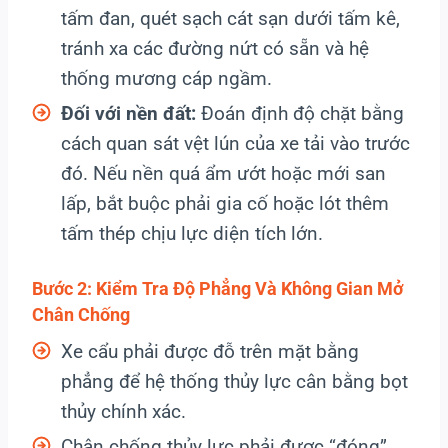
tấm đan, quét sạch cát sạn dưới tấm kê,
tránh xa các đường nứt có sẵn và hệ
thống mương cáp ngầm.
Đối với nền đất:
Đoán định độ chặt bằng
cách quan sát vệt lún của xe tải vào trước
đó. Nếu nền quá ẩm ướt hoặc mới san
lấp, bắt buộc phải gia cố hoặc lót thêm
tấm thép chịu lực diện tích lớn.
Bước 2: Kiểm Tra Độ Phẳng Và Không Gian Mở
Chân Chống
Xe cẩu phải được đỗ trên mặt bằng
phẳng để hệ thống thủy lực cân bằng bọt
thủy chính xác.
Chân chống thủy lực phải được “đóng”