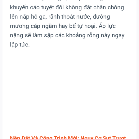
khuyến cáo tuyệt đối không đặt chân chống
lên nắp hố ga, rãnh thoát nước, đường
mương cáp ngầm hay bể tự hoại. Áp lực
nặng sẽ làm sập các khoảng rỗng này ngay
lập tức.
Nền Đất Và Công Trình Mới: Nguy Cơ Sụt Trượt