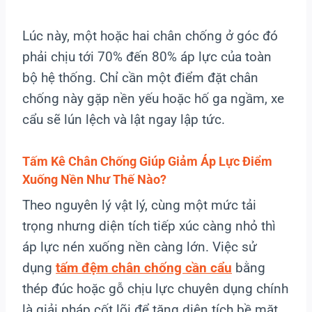
Lúc này, một hoặc hai chân chống ở góc đó
phải chịu tới 70% đến 80% áp lực của toàn
bộ hệ thống. Chỉ cần một điểm đặt chân
chống này gặp nền yếu hoặc hố ga ngầm, xe
cẩu sẽ lún lệch và lật ngay lập tức.
Tấm Kê Chân Chống Giúp Giảm Áp Lực Điểm
Xuống Nền Như Thế Nào?
Theo nguyên lý vật lý, cùng một mức tải
trọng nhưng diện tích tiếp xúc càng nhỏ thì
áp lực nén xuống nền càng lớn. Việc sử
dụng
tấm đệm chân chống cần cẩu
bằng
thép đúc hoặc gỗ chịu lực chuyên dụng chính
là giải pháp cốt lõi để tăng diện tích bề mặt