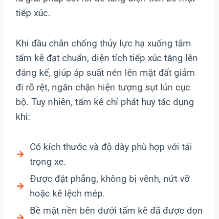
tiếp xúc.
Khi đầu chân chống thủy lực hạ xuống tâm
tấm kê đạt chuẩn, diện tích tiếp xúc tăng lên
đáng kể, giúp áp suất nén lên mặt đất giảm
đi rõ rệt, ngăn chặn hiện tượng sụt lún cục
bộ. Tuy nhiên, tấm kê chỉ phát huy tác dụng
khi:
Có kích thước và độ dày phù hợp với tải
trọng xe.
Được đặt phẳng, không bị vênh, nứt vỡ
hoặc kê lệch mép.
Bề mặt nền bên dưới tấm kê đã được dọn