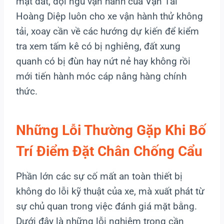
mặt đất, đội ngũ vận hành của Vận Tải
Hoàng Diệp luôn cho xe vận hành thử không
tải, xoay cần về các hướng dự kiến để kiểm
tra xem tấm kê có bị nghiêng, đất xung
quanh có bị đùn hay nứt nẻ hay không rồi
mới tiến hành móc cáp nâng hàng chính
thức.
Những Lỗi Thường Gặp Khi Bố
Trí Điểm Đặt Chân Chống Cẩu
Phần lớn các sự cố mất an toàn thiết bị
không do lỗi kỹ thuật của xe, mà xuất phát từ
sự chủ quan trong việc đánh giá mặt bằng.
Dưới đây là những lỗi nghiêm trọng cần