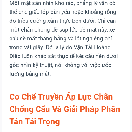
Một mặt sân nhìn khô ráo, phẳng lỳ vẫn có
thể che giấu lớp bùn yếu hoặc khoảng rỗng
do triều cường xâm thực bên dưới. Chỉ cần
một chân chống đè sụp lớp bề mặt này, xe
cẩu sẽ mất thăng bằng và lật nghiêng chỉ
trong vài giây. Đó là lý do Vận Tải Hoàng
Diệp luôn khảo sát thực tế kết cấu nền dưới
góc nhìn kỹ thuật, nói không với việc ước
lượng bằng mắt.
Cơ Chế Truyền Áp Lực Chân
Chống Cẩu Và Giải Pháp Phân
Tán Tải Trọng