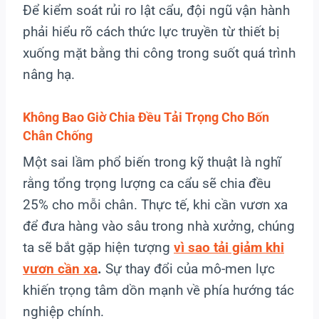
Để kiểm soát rủi ro lật cẩu, đội ngũ vận hành
phải hiểu rõ cách thức lực truyền từ thiết bị
xuống mặt bằng thi công trong suốt quá trình
nâng hạ.
Không Bao Giờ Chia Đều Tải Trọng Cho Bốn
Chân Chống
Một sai lầm phổ biến trong kỹ thuật là nghĩ
rằng tổng trọng lượng ca cẩu sẽ chia đều
25% cho mỗi chân. Thực tế, khi cần vươn xa
để đưa hàng vào sâu trong nhà xưởng, chúng
ta sẽ bắt gặp hiện tượng
vì sao tải giảm khi
vươn cần xa
.
Sự thay đổi của mô-men lực
khiến trọng tâm dồn mạnh về phía hướng tác
nghiệp chính.