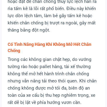
hoặc đặt đế chân chống thủy lực lệch hẳn ra
rìa tấm kê là lỗi rất phổ biến. Điều này khiến
lực dồn lệch tâm, làm bẻ gãy tấm kê hoặc
khiến chân chống bị trượt ra ngoài, gây mất
thăng bằng đột ngột.
Cố Tình Nâng Hàng Khi Không Mở Hết Chân
Chống
Trong các không gian chật hẹp, do vướng
tường rào hoặc pallet hàng, tài xế thường
không thể mở hết hành trình chân chống
nhưng vẫn nâng tải theo thói quen. Khi chân
chống không được mở tối đa, biên độ an
toàn của xe cẩu bị thu hẹp nghiêm trọng, xe
rất dễ bị lật về phía hướng vươn cần.