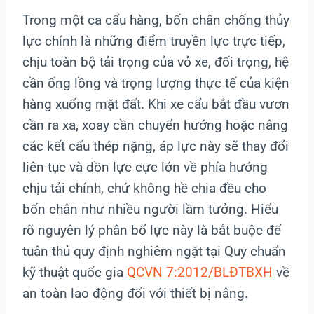
Trong một ca cẩu hàng, bốn chân chống thủy
lực chính là những điểm truyền lực trực tiếp,
chịu toàn bộ tải trọng của vỏ xe, đối trọng, hệ
cần ống lồng và trọng lượng thực tế của kiện
hàng xuống mặt đất. Khi xe cẩu bắt đầu vươn
cần ra xa, xoay cần chuyển hướng hoặc nâng
các kết cấu thép nặng, áp lực này sẽ thay đổi
liên tục và dồn lực cực lớn về phía hướng
chịu tải chính, chứ không hề chia đều cho
bốn chân như nhiều người lầm tưởng. Hiểu
rõ nguyên lý phân bổ lực này là bắt buộc để
tuân thủ quy định nghiêm ngặt tại Quy chuẩn
kỹ thuật quốc gia
QCVN 7:2012/BLĐTBXH
về
an toàn lao động đối với thiết bị nâng.