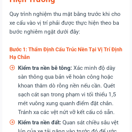
Quy trình nghiệm thu mặt bằng trước khi cho
xe cẩu vào vị trí phải được thực hiện theo ba
bước nghiêm ngặt dưới đây:
Bước 1: Thẩm Định Cấu Trúc Nền Tại Vị Trí Định
Hạ Chân
Kiểm tra nền bê tông:
Xác minh độ dày
sàn thông qua bản vẽ hoàn công hoặc
khoan thăm dò rỗng nền nếu cần. Quét
sạch cát sạn trong phạm vi tối thiểu 1,5
mét vuông xung quanh điểm đặt chân.
Tránh xa các vệt nứt vỡ kết cấu có sẵn.
Kiểm tra nền đất:
Quan sát chiều sâu vệt
lún của xe tải nặng vào trước đó để ước