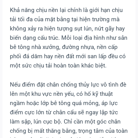
Khả năng chịu nền lại chính là giới hạn chịu
tải tối đa của mặt bằng tại hiện trường mà
không xảy ra hiện tượng sụt lún, nứt gãy hay
biến dạng cấu trúc. Mỗi loại địa hình như sân
bê tông nhà xưởng, đường nhựa, nền cấp
phối đá dăm hay nền đất mới san lấp đều có
một sức chịu tải hoàn toàn khác biệt.
Nếu điểm đặt chân chống thủy lực vô tình đè
lên một khu vực nền yếu, có hố kỹ thuật
ngầm hoặc lớp bê tông quá mỏng, áp lực
điểm cực lớn từ chân cẩu sẽ ngay lập tức
làm sập, lún cục bộ. Chỉ cần một góc chân
chống bị mất thăng bằng, trọng tâm của toàn