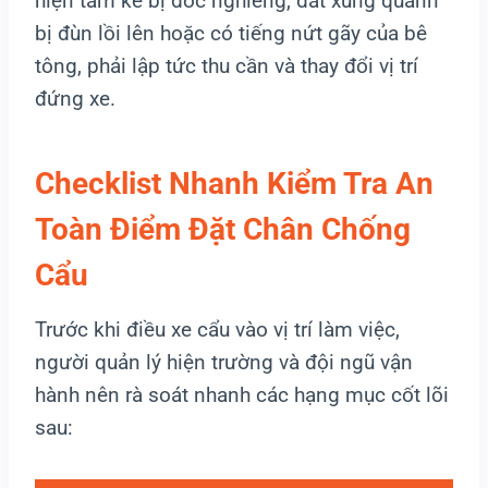
hiện tấm kê bị dốc nghiêng, đất xung quanh
bị đùn lồi lên hoặc có tiếng nứt gãy của bê
tông, phải lập tức thu cần và thay đổi vị trí
đứng xe.
Checklist Nhanh Kiểm Tra An
Toàn Điểm Đặt Chân Chống
Cẩu
Trước khi điều xe cẩu vào vị trí làm việc,
người quản lý hiện trường và đội ngũ vận
hành nên rà soát nhanh các hạng mục cốt lõi
sau: