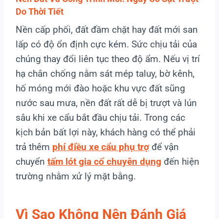
Do Thời Tiết
Nền cấp phối, đất đầm chặt hay đất mới san
lấp có độ ổn định cực kém. Sức chịu tải của
chúng thay đổi liên tục theo độ ẩm. Nếu vị trí
hạ chân chống nằm sát mép taluy, bờ kênh,
hố móng mới đào hoặc khu vực đất sũng
nước sau mưa, nền đất rất dễ bị trượt và lún
sâu khi xe cẩu bắt đầu chịu tải. Trong các
kịch bản bất lợi này, khách hàng có thể phải
trả thêm
phí điều xe cẩu phụ trợ
để vận
chuyển
tấm lót gia cố chuyên dụng
đến hiện
trường nhằm xử lý mặt bằng.
Vì Sao Không Nên Đánh Giá