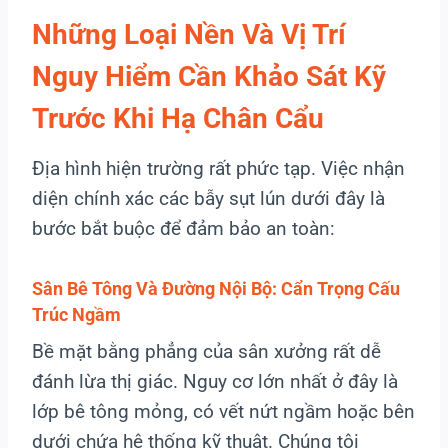
Những Loại Nền Và Vị Trí
Nguy Hiểm Cần Khảo Sát Kỹ
Trước Khi Hạ Chân Cẩu
Địa hình hiện trường rất phức tạp. Việc nhận
diện chính xác các bẫy sụt lún dưới đây là
bước bắt buộc để đảm bảo an toàn:
Sân Bê Tông Và Đường Nội Bộ: Cẩn Trọng Cấu
Trúc Ngầm
Bề mặt bằng phẳng của sân xưởng rất dễ
đánh lừa thị giác. Nguy cơ lớn nhất ở đây là
lớp bê tông mỏng, có vết nứt ngầm hoặc bên
dưới chứa hệ thống kỹ thuật. Chúng tôi