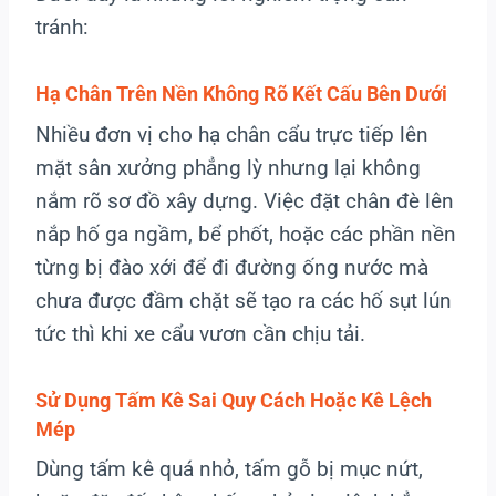
tránh:
Hạ Chân Trên Nền Không Rõ Kết Cấu Bên Dưới
Nhiều đơn vị cho hạ chân cẩu trực tiếp lên
mặt sân xưởng phẳng lỳ nhưng lại không
nắm rõ sơ đồ xây dựng. Việc đặt chân đè lên
nắp hố ga ngầm, bể phốt, hoặc các phần nền
từng bị đào xới để đi đường ống nước mà
chưa được đầm chặt sẽ tạo ra các hố sụt lún
tức thì khi xe cẩu vươn cần chịu tải.
Sử Dụng Tấm Kê Sai Quy Cách Hoặc Kê Lệch
Mép
Dùng tấm kê quá nhỏ, tấm gỗ bị mục nứt,