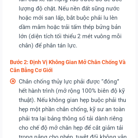
lượng độ chặt. Nếu nền đất sũng nước
hoặc mới san lấp, bắt buộc phải lu lèn
dầm mâm hoặc trải tấm thép bửng bản
lớn (diện tích tối thiểu 2 mét vuông mỗi
chân) để phân tán lực.
Bước 2: Định Vị Không Gian Mở Chân Chống Và
Cân Bằng Cơ Giới
Chân chống thủy lực phải được “đóng”
hết hành trình (mở rộng 100% biên độ kỹ
thuật). Nếu không gian hẹp buộc phải thu
hẹp một phần chân chống, kỹ sư an toàn
phải tra lại bảng thông số tải dành riêng
cho chế độ mở chân hẹp để cắt giảm tải
trọng nâng cho phép, tuyệt đối không vận