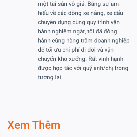
một tài sản vô giá. Bằng sự am
hiểu về các dòng xe nâng, xe cẩu
chuyên dụng cùng quy trình vận
hành nghiêm ngặt, tôi đã đồng
hành cùng hàng trăm doanh nghiệp
để tối ưu chi phí di dời và vận
chuyển kho xưởng. Rất vinh hạnh
được hợp tác với quý anh/chị trong
tương lai
Xem Thêm