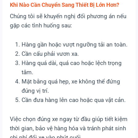
Khi Nào Cần Chuyển Sang Thiết Bị Lớn Hơn?
Chúng tôi sẽ khuyến nghị đổi phương án nếu
gặp các tình huống sau:
Hàng gần hoặc vượt ngưỡng tải an toàn.
Cần cẩu phải vươn xa.
Hàng quá dài, quá cao hoặc lệch trọng
tâm.
Mặt bằng quá hẹp, xe không thể đứng
đúng vị trí.
Cần đưa hàng lên cao hoặc qua vật cản.
Việc chọn đúng xe ngay từ đầu giúp tiết kiệm
thời gian, bảo vệ hàng hóa và tránh phát sinh
chi phí đổi xe vào phút cuối.