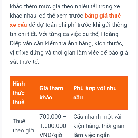
khảo thêm mức giá theo nhiều tải trọng xe
khác nhau, có thể xem trước
bảng giá thuê
xe cẩu
để dự toán chi phí trước khi gửi thông
tin chi tiết. Với từng ca việc cụ thể, Hoàng
Diệp vẫn cần kiểm tra ảnh hàng, kích thước,
vị trí xe đứng và thời gian làm việc để báo giá
sát thực tế.
Hình
Giá tham
Phù hợp với nhu
thức
khảo
cầu
thuê
700.000 –
Cẩu nhanh một vài
Thuê
1.000.000
kiện hàng, thời gian
theo giờ
VNĐ/giờ
làm việc ngắn