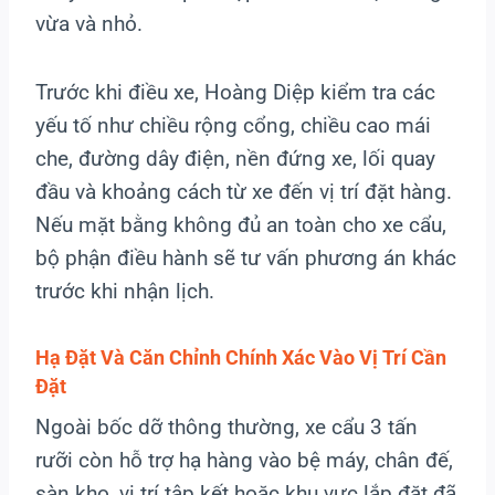
vừa và nhỏ.
Trước khi điều xe, Hoàng Diệp kiểm tra các
yếu tố như chiều rộng cổng, chiều cao mái
che, đường dây điện, nền đứng xe, lối quay
đầu và khoảng cách từ xe đến vị trí đặt hàng.
Nếu mặt bằng không đủ an toàn cho xe cẩu,
bộ phận điều hành sẽ tư vấn phương án khác
trước khi nhận lịch.
Hạ Đặt Và Căn Chỉnh Chính Xác Vào Vị Trí Cần
Đặt
Ngoài bốc dỡ thông thường, xe cẩu 3 tấn
rưỡi còn hỗ trợ hạ hàng vào bệ máy, chân đế,
sàn kho, vị trí tập kết hoặc khu vực lắp đặt đã