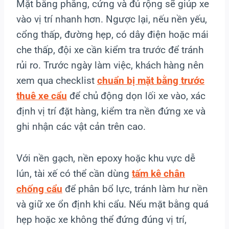
Mặt bằng phẳng, cứng và đủ rộng sẽ giúp xe
vào vị trí nhanh hơn. Ngược lại, nếu nền yếu,
cổng thấp, đường hẹp, có dây điện hoặc mái
che thấp, đội xe cần kiểm tra trước để tránh
rủi ro. Trước ngày làm việc, khách hàng nên
xem qua checklist
chuẩn bị mặt bằng trước
thuê xe cẩu
để chủ động dọn lối xe vào, xác
định vị trí đặt hàng, kiểm tra nền đứng xe và
ghi nhận các vật cản trên cao.
Với nền gạch, nền epoxy hoặc khu vực dễ
lún, tài xế có thể cần dùng
tấm kê chân
chống cẩu
để phân bổ lực, tránh làm hư nền
và giữ xe ổn định khi cẩu. Nếu mặt bằng quá
hẹp hoặc xe không thể đứng đúng vị trí,