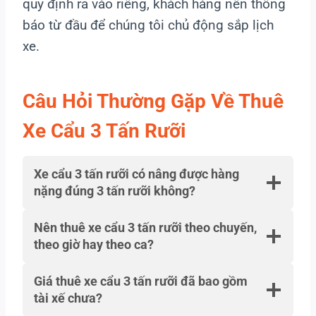
quy định ra vào riêng, khách hàng nên thông
báo từ đầu để chúng tôi chủ động sắp lịch
xe.
Câu Hỏi Thường Gặp Về Thuê
Xe Cẩu 3 Tấn Rưỡi
Xe cẩu 3 tấn rưỡi có nâng được hàng
nặng đúng 3 tấn rưỡi không?
Nên thuê xe cẩu 3 tấn rưỡi theo chuyến,
theo giờ hay theo ca?
Giá thuê xe cẩu 3 tấn rưỡi đã bao gồm
tài xế chưa?