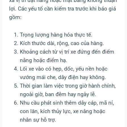
xa vị trí đặt hàng hoặc mặt bằng không thuận
lợi. Các yếu tố cần kiểm tra trước khi báo giá
gồm:
Trọng lượng hàng hóa thực tế.
Kích thước dài, rộng, cao của hàng.
Khoảng cách từ vị trí xe đứng đến điểm
nâng hoặc điểm hạ.
Lối xe vào có hẹp, dốc, yếu nền hoặc
vướng mái che, dây điện hay không.
Thời gian làm việc trong giờ hành chính,
ngoài giờ, ban đêm hay ngày lễ.
Nhu cầu phát sinh thêm dây cáp, mã ní,
con lăn, kích thủy lực, xe nâng hoặc
nhân sự hỗ trợ.