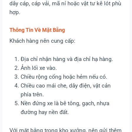
dây cáp, cáp vải, mã ní hoặc vật tư kê lót phù
hợp.
Thông Tin Về Mặt Bằng
Khách hàng nên cung cấp:
Địa chỉ nhận hàng và địa chỉ hạ hàng.
Ảnh lối xe vào.
Chiều rộng cổng hoặc hẻm nếu có.
Chiều cao mái che, dây điện, vật cản
phía trên.
Nền đứng xe là bê tông, gạch, nhựa
đường hay nền đất.
Với mặt bằng trong kho xưởng, nên gửi thêm