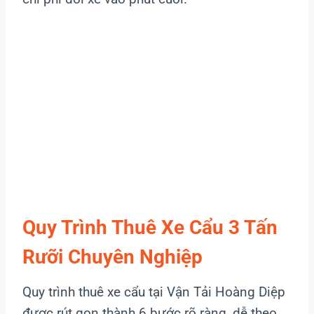
Quy Trình Thuê Xe Cẩu 3 Tấn
Rưỡi Chuyên Nghiệp
Quy trình thuê xe cẩu tại Vận Tải Hoàng Diệp
được rút gọn thành 6 bước rõ ràng, dễ theo