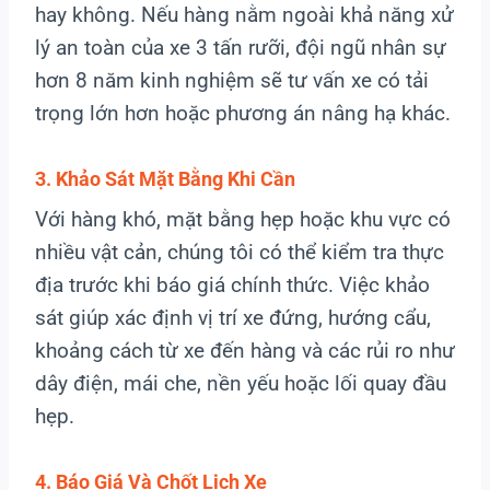
hay không. Nếu hàng nằm ngoài khả năng xử
lý an toàn của xe 3 tấn rưỡi, đội ngũ nhân sự
hơn 8 năm kinh nghiệm sẽ tư vấn xe có tải
trọng lớn hơn hoặc phương án nâng hạ khác.
3. Khảo Sát Mặt Bằng Khi Cần
Với hàng khó, mặt bằng hẹp hoặc khu vực có
nhiều vật cản, chúng tôi có thể kiểm tra thực
địa trước khi báo giá chính thức. Việc khảo
sát giúp xác định vị trí xe đứng, hướng cẩu,
khoảng cách từ xe đến hàng và các rủi ro như
dây điện, mái che, nền yếu hoặc lối quay đầu
hẹp.
4. Báo Giá Và Chốt Lịch Xe