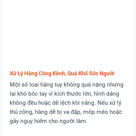
Xử Lý Hàng Cồng Kềnh, Quá Khổ Sức Người
Một số loại hàng tuy không quá nặng nhưng
lại khó bốc tay vì kích thước lớn, hình dáng
không đều hoặc dễ lệch khi nâng. Nếu xử lý
thủ công, hàng dễ bị va đập, móp méo hoặc
gây nguy hiểm cho người làm.