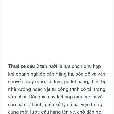
Thuê xe cẩu 3 tấn rưỡi
là lựa chọn phù hợp
khi doanh nghiệp cần nâng hạ, bốc dỡ và vận
chuyển máy móc, tủ điện, pallet hàng, thiết bị
nhà xưởng hoặc vật tư công trình có tải trọng
vừa phải. Dòng xe này kết hợp giữa xe tải và
cần cẩu tự hành, giúp xử lý cả hai việc trong
cùng một lượt: cẩu hàng lên xe, chở đến nơi