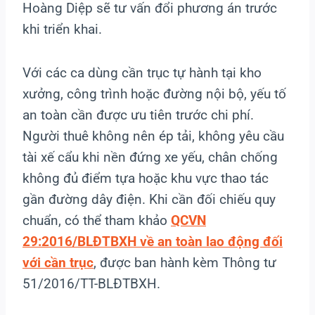
Hoàng Diệp sẽ tư vấn đổi phương án trước
khi triển khai.
Với các ca dùng cần trục tự hành tại kho
xưởng, công trình hoặc đường nội bộ, yếu tố
an toàn cần được ưu tiên trước chi phí.
Người thuê không nên ép tải, không yêu cầu
tài xế cẩu khi nền đứng xe yếu, chân chống
không đủ điểm tựa hoặc khu vực thao tác
gần đường dây điện. Khi cần đối chiếu quy
chuẩn, có thể tham khảo
QCVN
29:2016/BLĐTBXH về an toàn lao động đối
với cần trục
, được ban hành kèm Thông tư
51/2016/TT-BLĐTBXH.