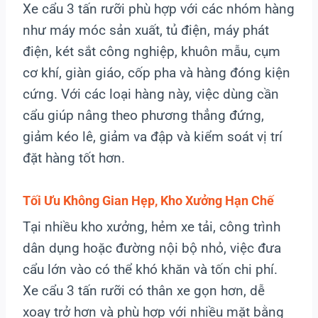
Xe cẩu 3 tấn rưỡi phù hợp với các nhóm hàng
như máy móc sản xuất, tủ điện, máy phát
điện, két sắt công nghiệp, khuôn mẫu, cụm
cơ khí, giàn giáo, cốp pha và hàng đóng kiện
cứng. Với các loại hàng này, việc dùng cần
cẩu giúp nâng theo phương thẳng đứng,
giảm kéo lê, giảm va đập và kiểm soát vị trí
đặt hàng tốt hơn.
Tối Ưu Không Gian Hẹp, Kho Xưởng Hạn Chế
Tại nhiều kho xưởng, hẻm xe tải, công trình
dân dụng hoặc đường nội bộ nhỏ, việc đưa
cẩu lớn vào có thể khó khăn và tốn chi phí.
Xe cẩu 3 tấn rưỡi có thân xe gọn hơn, dễ
xoay trở hơn và phù hợp với nhiều mặt bằng