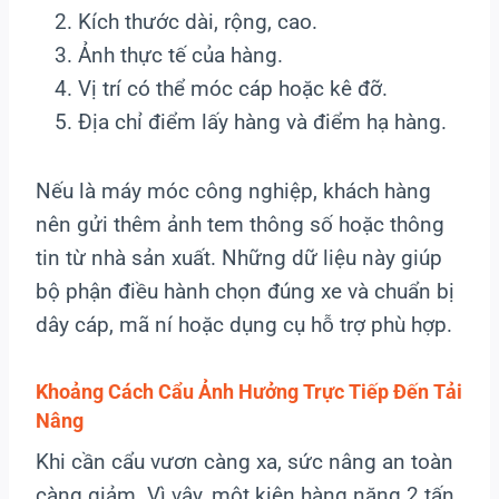
Kích thước dài, rộng, cao.
Ảnh thực tế của hàng.
Vị trí có thể móc cáp hoặc kê đỡ.
Địa chỉ điểm lấy hàng và điểm hạ hàng.
Nếu là máy móc công nghiệp, khách hàng
nên gửi thêm ảnh tem thông số hoặc thông
tin từ nhà sản xuất. Những dữ liệu này giúp
bộ phận điều hành chọn đúng xe và chuẩn bị
dây cáp, mã ní hoặc dụng cụ hỗ trợ phù hợp.
Khoảng Cách Cẩu Ảnh Hưởng Trực Tiếp Đến Tải
Nâng
Khi cần cẩu vươn càng xa, sức nâng an toàn
càng giảm. Vì vậy, một kiện hàng nặng 2 tấn