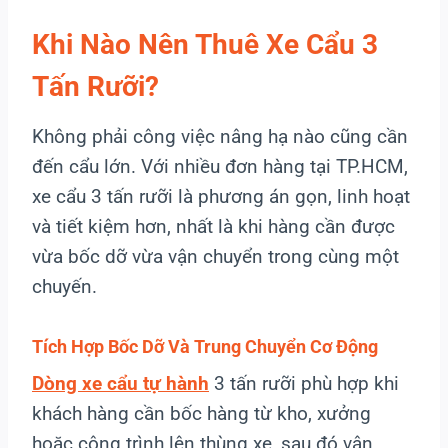
Khi Nào Nên Thuê Xe Cẩu 3
Tấn Rưỡi?
Không phải công việc nâng hạ nào cũng cần
đến cẩu lớn. Với nhiều đơn hàng tại TP.HCM,
xe cẩu 3 tấn rưỡi là phương án gọn, linh hoạt
và tiết kiệm hơn, nhất là khi hàng cần được
vừa bốc dỡ vừa vận chuyển trong cùng một
chuyến.
Tích Hợp Bốc Dỡ Và Trung Chuyển Cơ Động
Dòng xe cẩu tự hành
3 tấn rưỡi phù hợp khi
khách hàng cần bốc hàng từ kho, xưởng
hoặc công trình lên thùng xe, sau đó vận