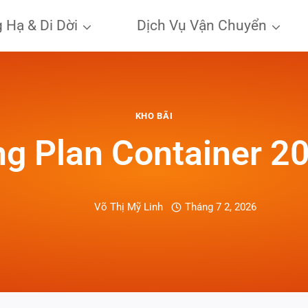
 Hạ & Di Dời
Dịch Vụ Vận Chuyển
KHO BÃI
g Plan Container 20
Võ Thị Mỹ Linh
Tháng 7 2, 2026