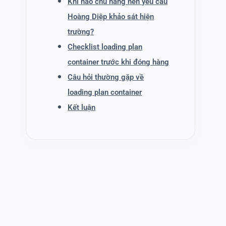
Khi nào chủ hàng nên yêu cầu
Hoàng Diệp khảo sát hiện
trường?
Checklist loading plan
container trước khi đóng hàng
Câu hỏi thường gặp về
loading plan container
Kết luận