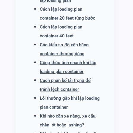
lập loading plan
Cách lập loading plan
container 20 feet từng bước
Cách lập loading plan
container 40 feet
Các kiểu sơ đồ xếp hàng
container thường dùng
Công thức tính nhanh khi lập
loading plan container
Cách phân bổ tải trọng để
tránh lệch container
Lỗi thường gặp khi lập loading
plan container
Khi nào cần xe nâng, xe cẩu,
chèn lót hoặc lashing?