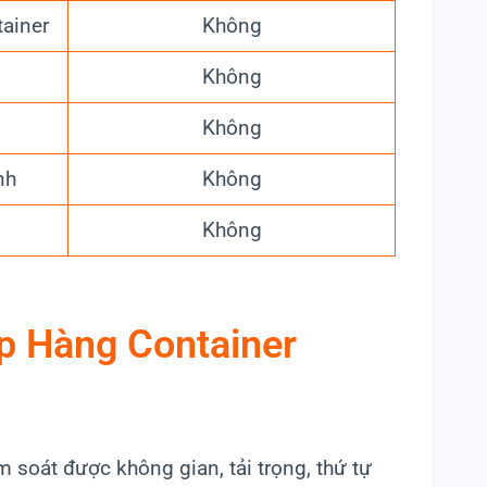
tainer
Không
Không
Không
nh
Không
Không
p Hàng Container
 soát được không gian, tải trọng, thứ tự