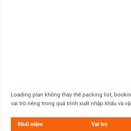
Loading plan không thay thế packing list, booki
vai trò riêng trong quá trình xuất nhập khẩu và vậ
Khái niệm
Vai trò