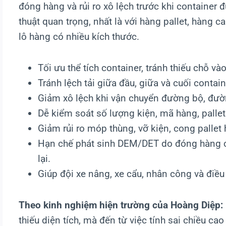
đóng hàng và rủi ro xô lệch trước khi container 
thuật quan trọng, nhất là với hàng pallet, hàng 
lô hàng có nhiều kích thước.
Tối ưu thể tích container, tránh thiếu chỗ và
Tránh lệch tải giữa đầu, giữa và cuối contain
Giảm xô lệch khi vận chuyển đường bộ, đườ
Dễ kiểm soát số lượng kiện, mã hàng, pallet 
Giảm rủi ro móp thùng, vỡ kiện, cong pallet
Hạn chế phát sinh DEM/DET do đóng hàng ch
lại.
Giúp đội xe nâng, xe cẩu, nhân công và điề
Theo kinh nghiệm hiện trường của Hoàng Diệp:
thiếu diện tích, mà đến từ việc tính sai chiều cao