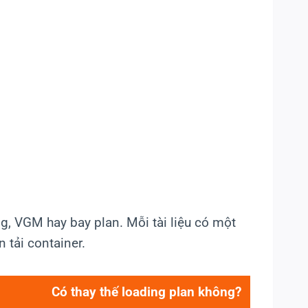
ng, VGM hay bay plan. Mỗi tài liệu có một
n tải container.
Có thay thế loading plan không?