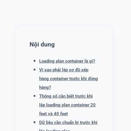
Nội dung
Loading plan container là gì?
Vì sao phải lập sơ đồ xếp
hàng container trước khi đóng
hàng?
Thông số cần biết trước khi
lập loading plan container 20
feet và 40 feet
Dữ liệu cần chuẩn bị trước khi