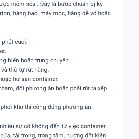
được niêm seal. Đây là bước chuẩn bị kỹ
carton, hàng bao, máy móc, hàng dễ vỡ hoặc
o phút cuối.
er.
ng biển hoặc trung chuyển.
và thứ tự rút hàng.
 hoặc hư sàn container.
ậm, đổi phương án hoặc phải rút ra xếp
u phối kho thi công đúng phương án.
nhiều sự cố không đến từ việc container
 cửa, tải trọng, trọng tâm, hướng đặt kiện