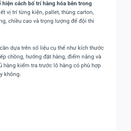
ể hiện cách bố trí hàng hóa bên trong
t vị trí từng kiện, pallet, thùng carton,
g, chiều cao và trọng lượng để đội thi
cần dựa trên số liệu cụ thể như kích thước
g xếp chồng, hướng đặt hàng, điểm nâng và
hủ hàng kiểm tra trước lô hàng có phù hợp
ay không.