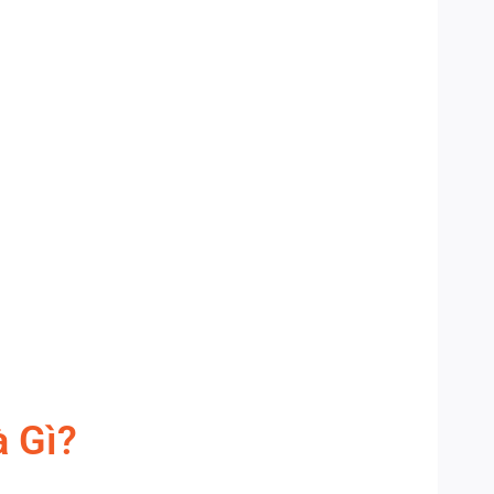
à Gì?