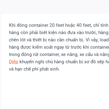
Khi đóng container 20 feet hoặc 40 feet, chỉ tín
hàng còn phải biết kiện nào đưa vào trước, hàn
chèn lót và thiết bị nào cần chuẩn bị. Vì vậy, lo
hàng được kiểm soát ngay từ trước khi containe
trong đóng rút container, xe nâng, xe cẩu và nâ
Diệp
khuyến nghị chủ hàng chuẩn bị sơ đồ xếp h
và hạn chế phí phát sinh.