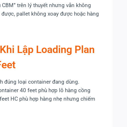
ủ CBM” trên lý thuyết nhưng vẫn không
 được, pallet không xoay được hoặc hàng
Khi Lập Loading Plan
Feet
nh đúng loại container đang dùng.
ontainer 40 feet phù hợp lô hàng cồng
0 feet HC phù hợp hàng nhẹ nhưng chiếm