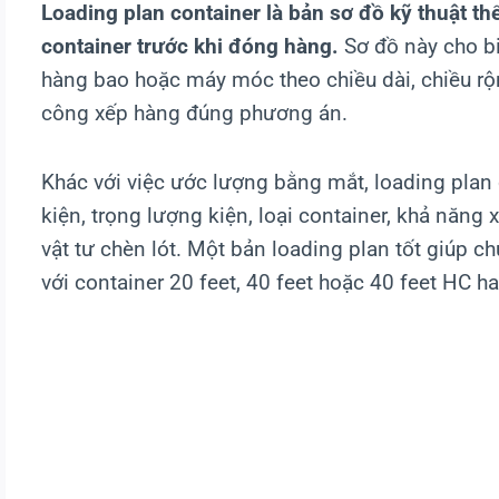
Loading plan container là bản sơ đồ kỹ thuật th
container trước khi đóng hàng.
Sơ đồ này cho biế
hàng bao hoặc máy móc theo chiều dài, chiều rộn
công xếp hàng đúng phương án.
Khác với việc ước lượng bằng mắt, loading plan 
kiện, trọng lượng kiện, loại container, khả năn
vật tư chèn lót. Một bản loading plan tốt giúp c
với container 20 feet, 40 feet hoặc 40 feet HC h