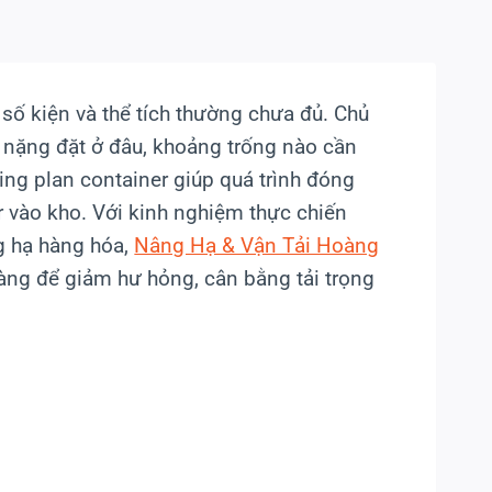
h số kiện và thể tích thường chưa đủ. Chủ
g nặng đặt ở đâu, khoảng trống nào cần
ading plan container giúp quá trình đóng
r vào kho. Với kinh nghiệm thực chiến
ng hạ hàng hóa,
Nâng Hạ & Vận Tải Hoàng
àng để giảm hư hỏng, cân bằng tải trọng