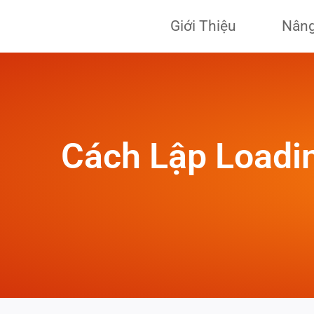
Skip
Giới Thiệu
Nâng
to
content
Cách Lập Loadin