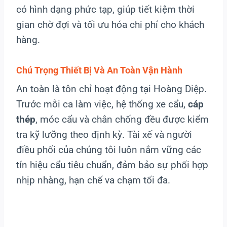
có hình dạng phức tạp, giúp tiết kiệm thời
gian chờ đợi và tối ưu hóa chi phí cho khách
hàng.
Chú Trọng Thiết Bị Và An Toàn Vận Hành
An toàn là tôn chỉ hoạt động tại Hoàng Diệp.
Trước mỗi ca làm việc, hệ thống xe cẩu,
cáp
thép
, móc cẩu và chân chống đều được kiểm
tra kỹ lưỡng theo định kỳ. Tài xế và người
điều phối của chúng tôi luôn nắm vững các
tín hiệu cẩu tiêu chuẩn, đảm bảo sự phối hợp
nhịp nhàng, hạn chế va chạm tối đa.