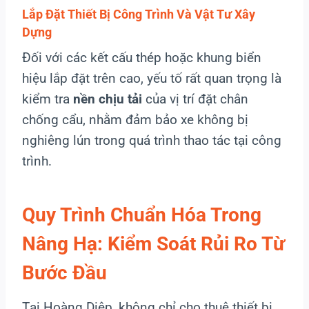
Lắp Đặt Thiết Bị Công Trình Và Vật Tư Xây
Dựng
Đối với các kết cấu thép hoặc khung biển
hiệu lắp đặt trên cao, yếu tố rất quan trọng là
kiểm tra
nền chịu tải
của vị trí đặt chân
chống cẩu, nhằm đảm bảo xe không bị
nghiêng lún trong quá trình thao tác tại công
trình.
Quy Trình Chuẩn Hóa Trong
Nâng Hạ: Kiểm Soát Rủi Ro Từ
Bước Đầu
Tại Hoàng Diệp, không chỉ cho thuê thiết bị,