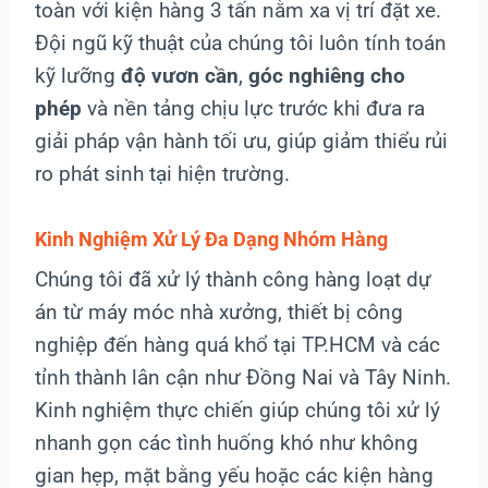
toàn với kiện hàng 3 tấn nằm xa vị trí đặt xe.
Đội ngũ kỹ thuật của chúng tôi luôn tính toán
kỹ lưỡng
độ vươn cần
,
góc nghiêng cho
phép
và nền tảng chịu lực trước khi đưa ra
giải pháp vận hành tối ưu, giúp giảm thiểu rủi
ro phát sinh tại hiện trường.
Kinh Nghiệm Xử Lý Đa Dạng Nhóm Hàng
Chúng tôi đã xử lý thành công hàng loạt dự
án từ máy móc nhà xưởng, thiết bị công
nghiệp đến hàng quá khổ tại TP.HCM và các
tỉnh thành lân cận như Đồng Nai và Tây Ninh.
Kinh nghiệm thực chiến giúp chúng tôi xử lý
nhanh gọn các tình huống khó như không
gian hẹp, mặt bằng yếu hoặc các kiện hàng