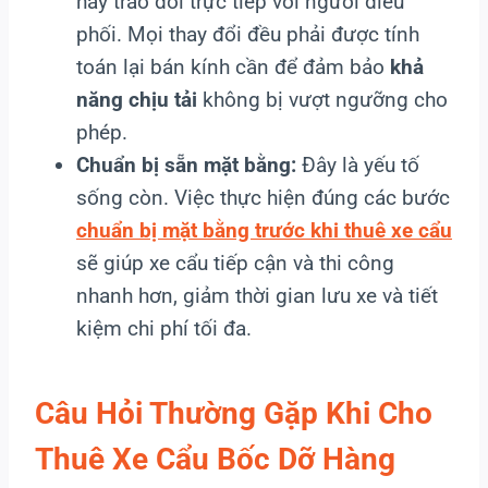
hãy trao đổi trực tiếp với người điều
phối. Mọi thay đổi đều phải được tính
toán lại bán kính cần để đảm bảo
khả
năng chịu tải
không bị vượt ngưỡng cho
phép.
Chuẩn bị sẵn mặt bằng:
Đây là yếu tố
sống còn. Việc thực hiện đúng các bước
chuẩn bị mặt bằng trước khi thuê xe cẩu
sẽ giúp xe cẩu tiếp cận và thi công
nhanh hơn, giảm thời gian lưu xe và tiết
kiệm chi phí tối đa.
Câu Hỏi Thường Gặp Khi Cho
Thuê Xe Cẩu Bốc Dỡ Hàng