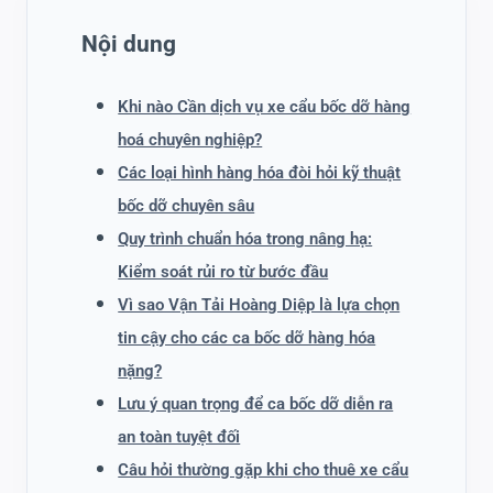
Nội dung
Khi nào Cần dịch vụ xe cẩu bốc dỡ hàng
hoá chuyên nghiệp?
Các loại hình hàng hóa đòi hỏi kỹ thuật
bốc dỡ chuyên sâu
Quy trình chuẩn hóa trong nâng hạ:
Kiểm soát rủi ro từ bước đầu
Vì sao Vận Tải Hoàng Diệp là lựa chọn
tin cậy cho các ca bốc dỡ hàng hóa
nặng?
Lưu ý quan trọng để ca bốc dỡ diễn ra
an toàn tuyệt đối
Câu hỏi thường gặp khi cho thuê xe cẩu