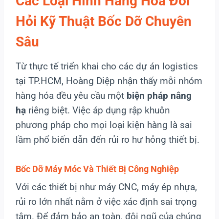
Các Loại Hình Hàng Hóa Đòi
Hỏi Kỹ Thuật Bốc Dỡ Chuyên
Sâu
Từ thực tế triển khai cho các dự án logistics
tại TP.HCM, Hoàng Diệp nhận thấy mỗi nhóm
hàng hóa đều yêu cầu một
biện pháp nâng
hạ
riêng biệt. Việc áp dụng rập khuôn
phương pháp cho mọi loại kiện hàng là sai
lầm phổ biến dẫn đến rủi ro hư hỏng thiết bị.
Bốc Dỡ Máy Móc Và Thiết Bị Công Nghiệp
Với các thiết bị như máy CNC, máy ép nhựa,
rủi ro lớn nhất nằm ở việc xác định sai trọng
tâm. Để đảm bảo an toàn, đội ngũ của chúng