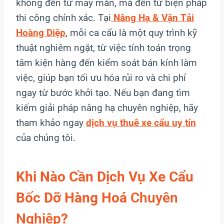
không đến từ may mắn, mà đến từ biện pháp
thi công chính xác. Tại
Nâng Hạ & Vận Tải
Hoàng Diệp
, mỗi ca cẩu là một quy trình kỹ
thuật nghiêm ngặt, từ việc tính toán trọng
tâm kiện hàng đến kiểm soát bán kính làm
việc, giúp bạn tối ưu hóa rủi ro và chi phí
ngay từ bước khởi tạo. Nếu bạn đang tìm
kiếm giải pháp nâng hạ chuyên nghiệp, hãy
tham khảo ngay
dịch vụ thuê xe cẩu uy tín
của chúng tôi.
Khi Nào Cần Dịch Vụ Xe Cẩu
Bốc Dỡ Hàng Hoá
Chuyên
Nghiệp
?