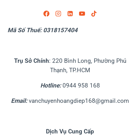
Mã Số Thuế: 0318157404
Trụ Sở Chính
: 220 Bình Long, Phường Phú
Thạnh, TP.HCM
Hotline:
0944 958 168
Email:
vanchuyenhoangdiep168@gmail.com
Dịch Vụ Cung Cấp