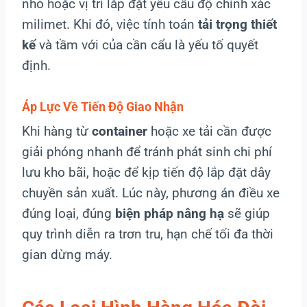
nhỏ hoặc vị trí lắp đặt yêu cầu độ chính xác
milimet. Khi đó, việc tính toán
tải trọng thiết
kế
và tầm với của cần cẩu là yếu tố quyết
định.
Áp Lực Về Tiến Độ Giao Nhận
Khi hàng từ
container
hoặc xe tải cần được
giải phóng nhanh để tránh phát sinh chi phí
lưu kho bãi, hoặc để kịp tiến độ lắp đặt dây
chuyền sản xuất. Lúc này, phương án điều xe
đúng loại, đúng
biện pháp nâng hạ
sẽ giúp
quy trình diễn ra trơn tru, hạn chế tối đa thời
gian dừng máy.