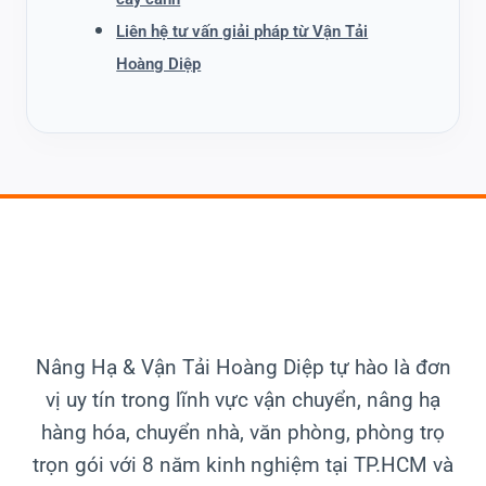
Liên hệ tư vấn giải pháp từ Vận Tải
Hoàng Diệp
Nâng Hạ & Vận Tải
Hoàng Diệp tự hào là đơn
vị uy tín trong lĩnh vực vận chuyển, nâng hạ
hàng hóa, chuyển nhà, văn phòng, phòng trọ
trọn gói với 8 năm kinh nghiệm tại TP.HCM và