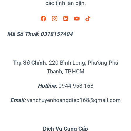
các tỉnh lân cận.
Mã Số Thuế: 0318157404
Trụ Sở Chính
: 220 Bình Long, Phường Phú
Thạnh, TP.HCM
Hotline:
0944 958 168
Email:
vanchuyenhoangdiep168@gmail.com
Dịch Vụ Cung Cấp