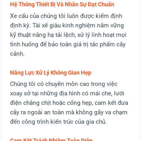
Hệ Thống Thiết Bị Và Nhân Sự Đạt Chuẩn
Xe cẩu của chúng tôi luôn được kiểm định
định kỳ. Tài xế giàu kinh nghiệm nắm vững
kỹ thuật nâng hạ tải lệch, xử lý linh hoạt mọi
tình huống để bảo toàn giá trị tác phẩm cây
cảnh.
Năng Lực Xử Lý Không Gian Hẹp
Chúng tôi có chuyên môn cao trong việc
xoay sở tại những địa hình có mái che, lưới
điện chằng chịt hoặc cổng hẹp, cam kết đưa
cây ra ngoài an toàn mà không gây va chạm
đến công trình kiến trúc của gia chủ.
Cam Kết Trách Nhiệm Toàn Diện