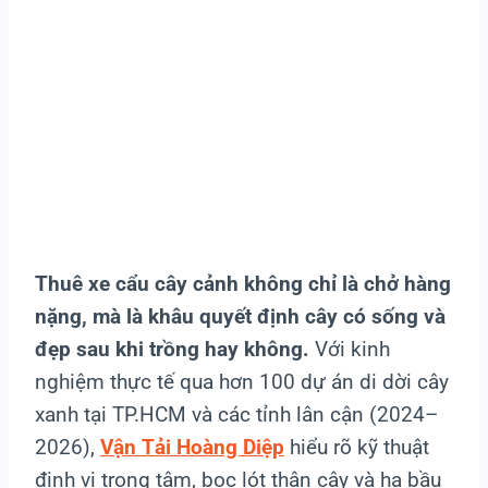
Thuê xe cẩu cây cảnh không chỉ là chở hàng
nặng, mà là khâu quyết định cây có sống và
đẹp sau khi trồng hay không.
Với kinh
nghiệm thực tế qua hơn 100 dự án di dời cây
xanh tại TP.HCM và các tỉnh lân cận (2024–
2026),
Vận Tải Hoàng Diệp
hiểu rõ kỹ thuật
định vị trọng tâm, bọc lót thân cây và hạ bầu