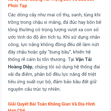
Phức Tạp
Các dòng cây như mai cổ thụ, sanh, tùng khi
trồng trong chậu xi măng, đá đúc hay bồn bê
tông thường có trọng lượng vượt xa con số
ước tính do độ ẩm tích tụ. Khi sử dụng nhân
công, lực nâng không đồng đều dễ làm nứt
đáy chậu hoặc gây “bung bầu”, khiến hệ
thống rễ cám bị tổn thương. Tại
Vận Tải
Hoàng Diệp
, chúng tôi sử dụng hệ thống đai
vải đa điểm, phân bổ đều lực nâng để triệt
tiêu ứng suất cục bộ, đảm bảo bầu đất giữ
nguyên cấu trúc tự nhiên.
Giải Quyết Bài Toán Không Gian Và Địa Hình
Hạn Chế