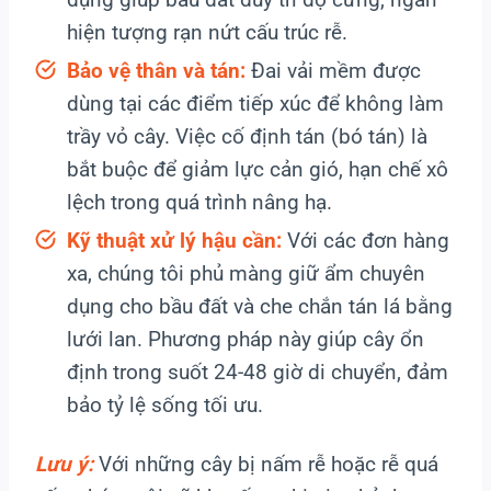
hiện tượng rạn nứt cấu trúc rễ.
Bảo vệ thân và tán:
Đai vải mềm được
dùng tại các điểm tiếp xúc để không làm
trầy vỏ cây. Việc cố định tán (bó tán) là
bắt buộc để giảm lực cản gió, hạn chế xô
lệch trong quá trình nâng hạ.
Kỹ thuật xử lý hậu cần:
Với các đơn hàng
xa, chúng tôi phủ màng giữ ẩm chuyên
dụng cho bầu đất và che chắn tán lá bằng
lưới lan. Phương pháp này giúp cây ổn
định trong suốt 24-48 giờ di chuyển, đảm
bảo tỷ lệ sống tối ưu.
Lưu ý:
Với những cây bị nấm rễ hoặc rễ quá