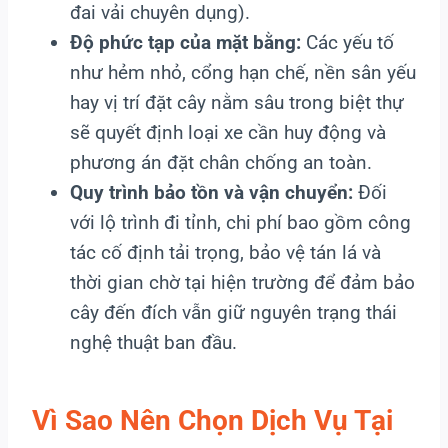
đai vải chuyên dụng).
Độ phức tạp của mặt bằng:
Các yếu tố
như hẻm nhỏ, cổng hạn chế, nền sân yếu
hay vị trí đặt cây nằm sâu trong biệt thự
sẽ quyết định loại xe cần huy động và
phương án đặt chân chống an toàn.
Quy trình bảo tồn và vận chuyển:
Đối
với lộ trình đi tỉnh, chi phí bao gồm công
tác cố định tải trọng, bảo vệ tán lá và
thời gian chờ tại hiện trường để đảm bảo
cây đến đích vẫn giữ nguyên trạng thái
nghệ thuật ban đầu.
Vì Sao Nên Chọn Dịch Vụ Tại