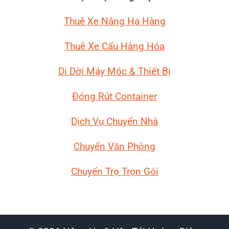
Thuê Xe Nâng Hạ Hàng
Thuê Xe Cẩu Hàng Hóa
Di Dời Máy Móc
& Thiết Bị
Đóng Rút Container
Dịch Vụ Chuyển Nhà
Chuyển Văn Phòng
Chuyển Trọ Trọn Gói