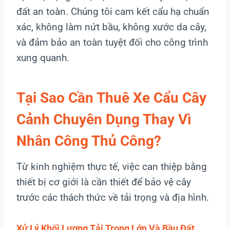
đất an toàn. Chúng tôi cam kết cẩu hạ chuẩn
xác, không làm nứt bầu, không xước da cây,
và đảm bảo an toàn tuyệt đối cho công trình
xung quanh.
Tại Sao Cần Thuê Xe Cẩu Cây
Cảnh Chuyên Dụng Thay Vì
Nhân Công Thủ Công?
Từ kinh nghiệm thực tế, việc can thiệp bằng
thiết bị cơ giới là cần thiết để bảo vệ cây
trước các thách thức về tải trọng và địa hình.
Xử Lý Khối Lượng Tải Trọng Lớn Và Bầu Đất