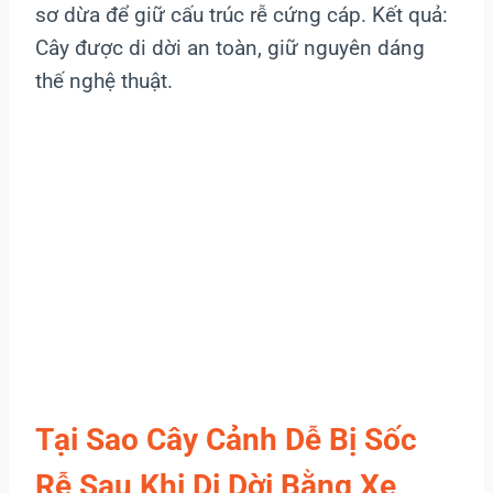
sơ dừa để giữ cấu trúc rễ cứng cáp. Kết quả:
Cây được di dời an toàn, giữ nguyên dáng
thế nghệ thuật.
Tại Sao Cây Cảnh Dễ Bị Sốc
Rễ Sau Khi Di Dời Bằng Xe