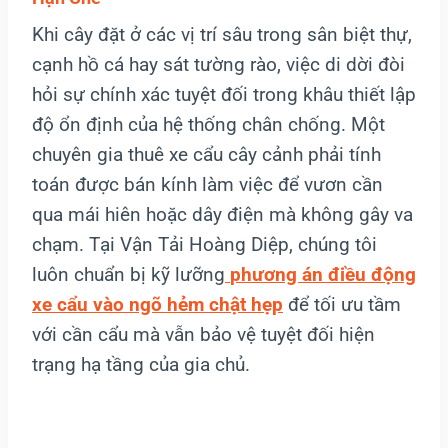
Khi cây đặt ở các vị trí sâu trong sân biệt thự,
cạnh hồ cá hay sát tường rào, việc di dời đòi
hỏi sự chính xác tuyệt đối trong khâu thiết lập
độ ổn định của hệ thống chân chống. Một
chuyên gia thuê xe cẩu cây cảnh phải tính
toán được bán kính làm việc để vươn cần
qua mái hiên hoặc dây điện mà không gây va
chạm. Tại Vận Tải Hoàng Diệp, chúng tôi
luôn chuẩn bị kỹ lưỡng
phương án điều động
xe cẩu vào ngõ hẻm chật hẹp
để tối ưu tầm
với cần cẩu mà vẫn bảo vệ tuyệt đối hiện
trạng hạ tầng của gia chủ.