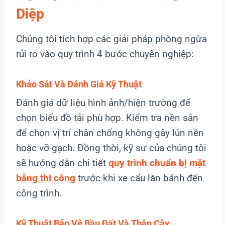
Diệp
Chúng tôi tích hợp các giải pháp phòng ngừa
rủi ro vào quy trình 4 bước chuyên nghiệp:
Khảo Sát Và Đánh Giá Kỹ Thuật
Đánh giá dữ liệu hình ảnh/hiện trường để
chọn biểu đồ tải phù hợp. Kiểm tra nền sân
để chọn vị trí chân chống không gây lún nền
hoặc vỡ gạch. Đồng thời, kỹ sư của chúng tôi
sẽ hướng dẫn chi tiết
quy trình chuẩn bị mặt
bằng thi công
trước khi xe cẩu lăn bánh đến
công trình.
Kỹ Thuật Bảo Vệ Bầu Đất Và Thân Cây