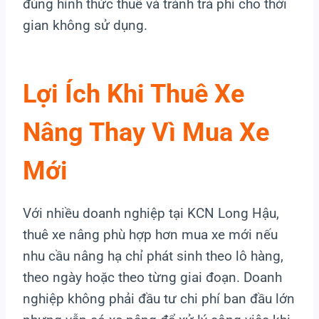
đúng hình thức thuê và tránh trả phí cho thời
gian không sử dụng.
Lợi Ích Khi Thuê Xe
Nâng Thay Vì Mua Xe
Mới
Với nhiều doanh nghiệp tại KCN Long Hậu,
thuê xe nâng phù hợp hơn mua xe mới nếu
nhu cầu nâng hạ chỉ phát sinh theo lô hàng,
theo ngày hoặc theo từng giai đoạn. Doanh
nghiệp không phải đầu tư chi phí ban đầu lớn