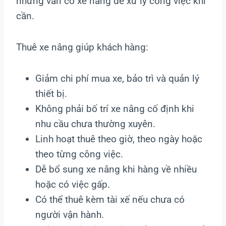
nhưng vẫn có xe nâng để xử lý công việc khi
cần.
Thuê xe nâng giúp khách hàng:
Giảm chi phí mua xe, bảo trì và quản lý
thiết bị.
Không phải bố trí xe nâng cố định khi
nhu cầu chưa thường xuyên.
Linh hoạt thuê theo giờ, theo ngày hoặc
theo từng công việc.
Dễ bổ sung xe nâng khi hàng về nhiều
hoặc có việc gấp.
Có thể thuê kèm tài xế nếu chưa có
người vận hành.