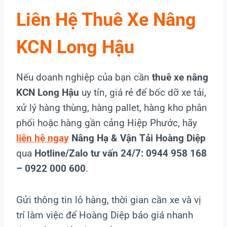
Liên Hệ Thuê Xe Nâng
KCN Long Hậu
Nếu doanh nghiệp của bạn cần
thuê xe nâng
KCN Long Hậu
uy tín, giá rẻ để bốc dỡ xe tải,
xử lý hàng thùng, hàng pallet, hàng kho phân
phối hoặc hàng gần cảng Hiệp Phước, hãy
liên hệ ngay
Nâng Hạ & Vận Tải Hoàng Diệp
qua
Hotline/Zalo tư vấn 24/7: 0944 958 168
– 0922 000 600
.
Gửi thông tin lô hàng, thời gian cần xe và vị
trí làm việc để Hoàng Diệp báo giá nhanh