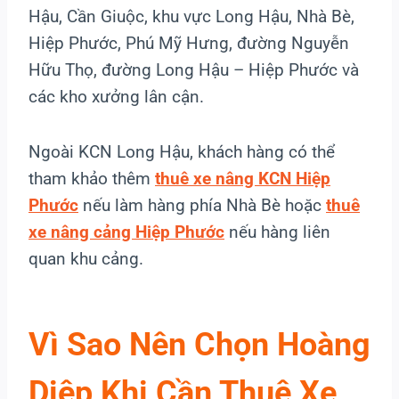
Hậu, Cần Giuộc, khu vực Long Hậu, Nhà Bè,
Hiệp Phước, Phú Mỹ Hưng, đường Nguyễn
Hữu Thọ, đường Long Hậu – Hiệp Phước và
các kho xưởng lân cận.
Ngoài KCN Long Hậu, khách hàng có thể
tham khảo thêm
thuê xe nâng KCN Hiệp
Phước
nếu làm hàng phía Nhà Bè hoặc
thuê
xe nâng cảng Hiệp Phước
nếu hàng liên
quan khu cảng.
Vì Sao Nên Chọn Hoàng
Diệp Khi Cần Thuê Xe