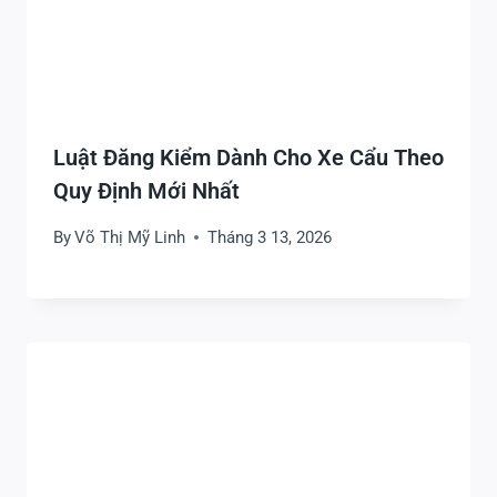
Luật Đăng Kiểm Dành Cho Xe Cẩu Theo
Quy Định Mới Nhất
By
Võ Thị Mỹ Linh
Tháng 3 13, 2026