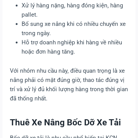
Xử lý hàng nặng, hàng đóng kiện, hàng
pallet.
Bổ sung xe nâng khi có nhiều chuyến xe
trong ngày.
Hỗ trợ doanh nghiệp khi hàng về nhiều
hoặc đơn hàng tăng.
Với nhóm nhu cầu này, điều quan trọng là xe
nâng phải có mặt đúng giờ, thao tác đúng vị
trí và xử lý đủ khối lượng hàng trong thời gian
đã thống nhất.
Thuê Xe Nâng Bốc Dỡ Xe Tải
Bốc dỡ xe tải là nhu cầu phổ biến tại KCN