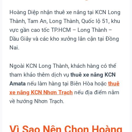
Hoàng Diệp nhận thuê xe nâng tại KCN Long
Thành, Tam An, Long Thành, Quốc lộ 51, khu
vực gần cao tốc TP.HCM – Long Thành –
Dầu Giây và các kho xưởng lân cận tại Đồng
Nai.
Ngoài KCN Long Thành, khách hàng có thể
tham khảo thêm dịch vụ
thuê xe nâng KCN
Amata
nếu làm hàng tại Biên Hòa hoặc
thuê
xe nâng KCN Nhơn Trạch
nếu địa điểm nằm
về hướng Nhơn Trạch.
Vì Sao Nên Chọn Hoàng