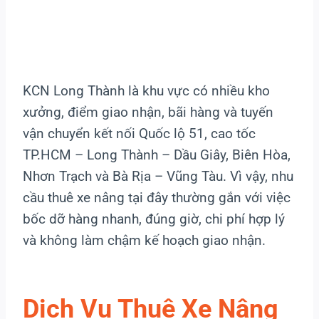
KCN Long Thành là khu vực có nhiều kho
xưởng, điểm giao nhận, bãi hàng và tuyến
vận chuyển kết nối Quốc lộ 51, cao tốc
TP.HCM – Long Thành – Dầu Giây, Biên Hòa,
Nhơn Trạch và Bà Rịa – Vũng Tàu. Vì vậy, nhu
cầu thuê xe nâng tại đây thường gắn với việc
bốc dỡ hàng nhanh, đúng giờ, chi phí hợp lý
và không làm chậm kế hoạch giao nhận.
Dịch Vụ Thuê Xe Nâng