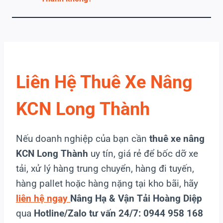
Liên Hệ Thuê Xe Nâng
KCN Long Thành
Nếu doanh nghiệp của bạn cần
thuê xe nâng
KCN Long Thành
uy tín, giá rẻ để bốc dỡ xe
tải, xử lý hàng trung chuyển, hàng đi tuyến,
hàng pallet hoặc hàng nặng tại kho bãi, hãy
liên hệ ngay
Nâng Hạ & Vận Tải Hoàng Diệp
qua
Hotline/Zalo tư vấn 24/7: 0944 958 168