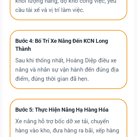
khối lượng hàng, độ khó công việc, yêu
cầu tài xế và vị trí làm việc.
Bước 4: Bố Trí Xe Nâng Đến KCN Long
Thành
Sau khi thống nhất, Hoàng Diệp điều xe
nâng và nhân sự vận hành đến đúng địa
điểm, đúng thời gian đã hẹn.
Bước 5: Thực Hiện Nâng Hạ Hàng Hóa
Xe nâng hỗ trợ bốc dỡ xe tải, chuyển
hàng vào kho, đưa hàng ra bãi, xếp hàng