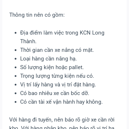
Thông tin nên có gồm:
Địa điểm làm việc trong KCN Long
Thành.
Thời gian cần xe nâng có mặt.
Loại hàng cần nâng hạ.
Số lượng kiện hoặc pallet.
Trọng lượng từng kiện nếu có.
Vị trí lấy hàng và vị trí đặt hàng.
Có bao nhiêu xe cần bốc dỡ.
Có cần tài xế vận hành hay không.
Với hàng đi tuyến, nên báo rõ giờ xe cần rời
kho. Với hàng nhập kho, nên báo rõ vị trí hạ