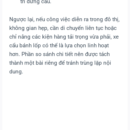
trí đứng cẩu.
Ngược lại, nếu công việc diễn ra trong đô thị,
không gian hẹp, cần di chuyển liên tục hoặc
chỉ nâng các kiện hàng tải trọng vừa phải, xe
cẩu bánh lốp có thể là lựa chọn linh hoạt
hơn. Phần so sánh chi tiết nên được tách
thành một bài riêng để tránh trùng lặp nội
dung.