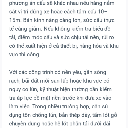
phương án cẩu sẽ khác nhau nếu hàng nằm
sát vị trí đứng xe hoặc cách tâm cẩu 10–
15m. Bán kính nâng càng lớn, sức cẩu thực
tế càng giảm. Nếu không kiểm tra biểu đồ
tải, điểm móc cẩu và sức chịu tải nền, rủi ro
có thể xuất hiện ở cả thiết bị, hàng hóa và khu
vực thi công.
Với các công trình có nền yếu, gần sông
rạch, bãi đất mới san lấp hoặc khu vực có
nguy cơ lún, kỹ thuật hiện trường cần kiểm
tra áp lực bề mặt nền trước khi đưa xe vào
làm việc. Trong nhiều trường hợp, cần sử
dụng tôn chống lún, bản thép dày, tấm lót gỗ
chuyên dụng hoặc hệ lót phân tải dưới dải