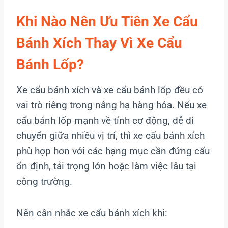
Khi Nào Nên Ưu Tiên Xe Cẩu
Bánh Xích Thay Vì Xe Cẩu
Bánh Lốp?
Xe cẩu bánh xích và xe cẩu bánh lốp đều có
vai trò riêng trong nâng hạ hàng hóa. Nếu xe
cẩu bánh lốp mạnh về tính cơ động, dễ di
chuyển giữa nhiều vị trí, thì xe cẩu bánh xích
phù hợp hơn với các hạng mục cần đứng cẩu
ổn định, tải trọng lớn hoặc làm việc lâu tại
công trường.
Nên cân nhắc xe cẩu bánh xích khi: