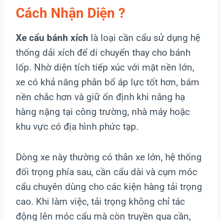
Cách Nhận Diện ?
Xe cẩu bánh xích
là loại cần cẩu sử dụng hệ
thống dải xích để di chuyển thay cho bánh
lốp. Nhờ diện tích tiếp xúc với mặt nền lớn,
xe có khả năng phân bổ áp lực tốt hơn, bám
nền chắc hơn và giữ ổn định khi nâng hạ
hàng nặng tại công trường, nhà máy hoặc
khu vực có địa hình phức tạp.
Dòng xe này thường có thân xe lớn, hệ thống
đối trọng phía sau, cần cẩu dài và cụm móc
cẩu chuyên dùng cho các kiện hàng tải trọng
cao. Khi làm việc, tải trọng không chỉ tác
động lên móc cẩu mà còn truyền qua cần,