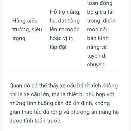
toán đồng
Hỗ trợ nâng,
bộ giữa tải
Hàng siêu
hạ, đặt hàng
trọng, điểm
trường, siêu
lên rơ moóc
móc cẩu,
trọng
hoặc vị trí
bán kính
lắp đặt
nâng và
tuyến di
chuyển
Quan đó có thể thấy xe cẩu bánh xích không
chỉ là xe cẩu lớn, mà là thiết bị phù hợp với
những tình huống cần độ ổn định, không
gian thao tác đủ rộng và phương án nâng hạ
được tính toán trước.