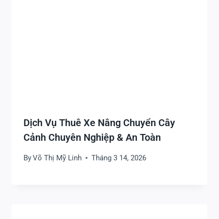
Dịch Vụ Thuê Xe Nâng Chuyển Cây
Cảnh Chuyên Nghiệp & An Toàn
By
Võ Thị Mỹ Linh
Tháng 3 14, 2026