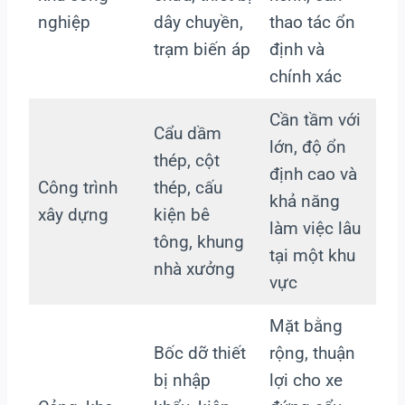
nghiệp
dây chuyền,
thao tác ổn
trạm biến áp
định và
chính xác
Cần tầm với
Cẩu dầm
lớn, độ ổn
thép, cột
định cao và
Công trình
thép, cấu
khả năng
xây dựng
kiện bê
làm việc lâu
tông, khung
tại một khu
nhà xưởng
vực
Mặt bằng
Bốc dỡ thiết
rộng, thuận
bị nhập
lợi cho xe