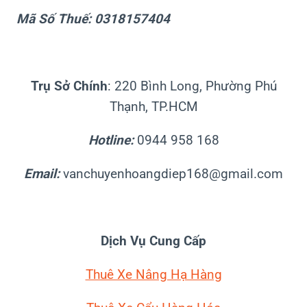
Mã Số Thuế: 0318157404
Trụ Sở Chính
: 220 Bình Long, Phường Phú
Thạnh, TP.HCM
Hotline:
0944 958 168
Email:
vanchuyenhoangdiep168@gmail.com
Dịch Vụ Cung Cấp
Thuê Xe Nâng Hạ Hàng