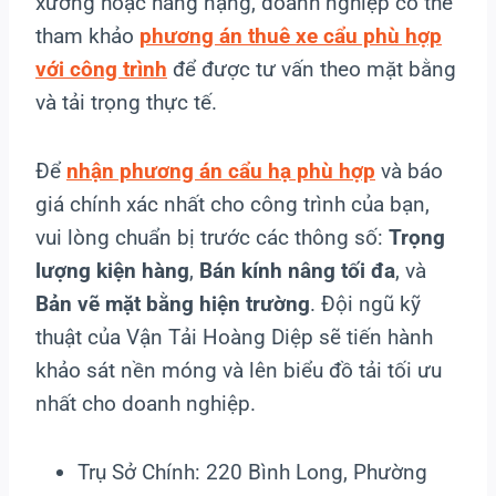
xưởng hoặc hàng nặng, doanh nghiệp có thể
tham khảo
phương án thuê xe cẩu phù hợp
với công trình
để được tư vấn theo mặt bằng
và tải trọng thực tế.
Để
nhận phương án cẩu hạ phù hợp
và báo
giá chính xác nhất cho công trình của bạn,
vui lòng chuẩn bị trước các thông số:
Trọng
lượng kiện hàng
,
Bán kính nâng tối đa
, và
Bản vẽ mặt bằng hiện trường
. Đội ngũ kỹ
thuật của Vận Tải Hoàng Diệp sẽ tiến hành
khảo sát nền móng và lên biểu đồ tải tối ưu
nhất cho doanh nghiệp.
Trụ Sở Chính: 220 Bình Long, Phường