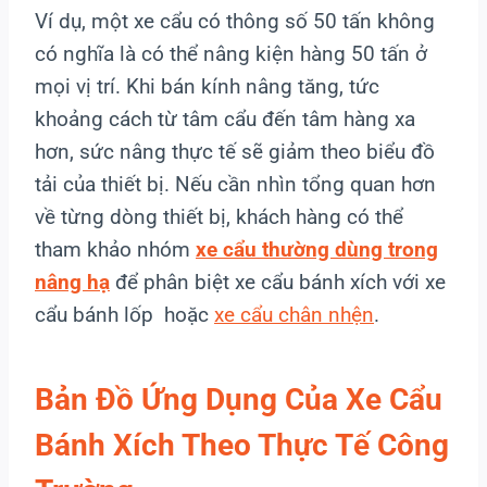
Ví dụ, một xe cẩu có thông số 50 tấn không
có nghĩa là có thể nâng kiện hàng 50 tấn ở
mọi vị trí. Khi bán kính nâng tăng, tức
khoảng cách từ tâm cẩu đến tâm hàng xa
hơn, sức nâng thực tế sẽ giảm theo biểu đồ
tải của thiết bị. Nếu cần nhìn tổng quan hơn
về từng dòng thiết bị, khách hàng có thể
tham khảo nhóm
xe cẩu thường dùng trong
nâng hạ
để phân biệt xe cẩu bánh xích với xe
cẩu bánh lốp hoặc
xe cẩu chân nhện
.
Bản Đồ Ứng Dụng Của Xe Cẩu
Bánh Xích Theo Thực Tế Công