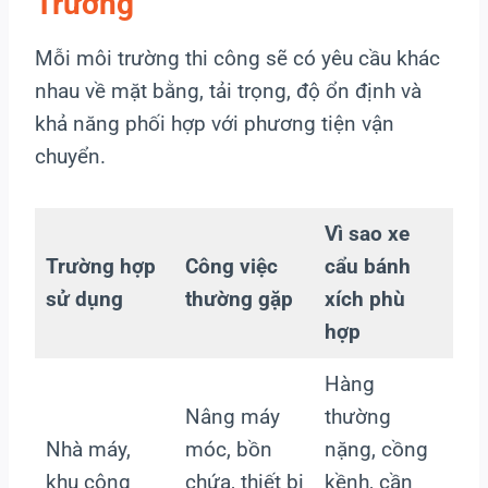
Trường
Mỗi môi trường thi công sẽ có yêu cầu khác
nhau về mặt bằng, tải trọng, độ ổn định và
khả năng phối hợp với phương tiện vận
chuyển.
Vì sao xe
Trường hợp
Công việc
cẩu bánh
sử dụng
thường gặp
xích phù
hợp
Hàng
Nâng máy
thường
Nhà máy,
móc, bồn
nặng, cồng
khu công
chứa, thiết bị
kềnh, cần