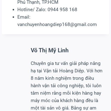
Phú Thạnh, TP.HCM
Hotline/ Zalo: 0944 958 168
Email:
vanchuyenhoangdiep168@gmail.com
Võ Thị Mỹ Linh
Chuyên gia tư vấn giải pháp nâng
hạ tại Vận tải Hoàng Diệp. Với hơn
8 năm kinh nghiệm trong điều
hành vận tải công nghiệp, tôi luôn
tâm niệm rằng mỗi kiện hàng hay
máy móc của khách hàng đều là
một tài sản vô giá. Bằng sự am