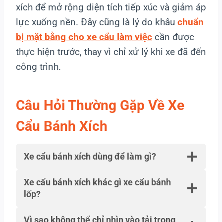
xích để mở rộng diện tích tiếp xúc và giảm áp
lực xuống nền. Đây cũng là lý do khâu
chuẩn
bị mặt bằng cho xe cẩu làm việc
cần được
thực hiện trước, thay vì chỉ xử lý khi xe đã đến
công trình.
Câu Hỏi Thường Gặp Về Xe
Cẩu Bánh Xích
Xe cẩu bánh xích dùng để làm gì?
Xe cẩu bánh xích khác gì xe cẩu bánh
lốp?
Vì sao không thể chỉ nhìn vào tải trọng