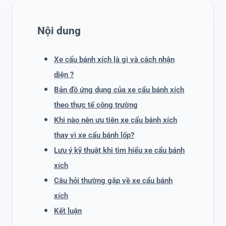
Nội dung
Xe cẩu bánh xích là gì và cách nhận
diện ?
Bản đồ ứng dụng của xe cẩu bánh xích
theo thực tế công trường
Khi nào nên ưu tiên xe cẩu bánh xích
thay vì xe cẩu bánh lốp?
Lưu ý kỹ thuật khi tìm hiểu xe cẩu bánh
xích
Câu hỏi thường gặp về xe cẩu bánh
xích
Kết luận