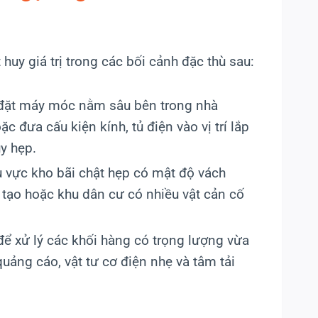
huy giá trị trong các bối cảnh đặc thù sau:
đặt máy móc nằm sâu bên trong nhà
c đưa cấu kiện kính, tủ điện vào vị trí lắp
y hẹp.
vực kho bãi chật hẹp có mật độ vách
 tạo hoặc khu dân cư có nhiều vật cản cố
ể xử lý các khối hàng có trọng lượng vừa
quảng cáo, vật tư cơ điện nhẹ và tâm tải