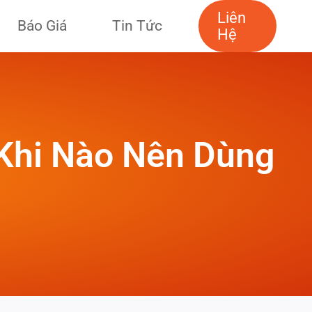
Liên
Báo Giá
Tin Tức
Hệ
 Khi Nào Nên Dùng