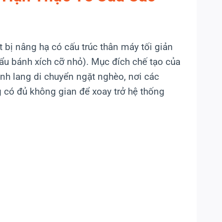
t bị nâng hạ có cấu trúc thân máy tối giản
u bánh xích cỡ nhỏ). Mục đích chế tạo của
ành lang di chuyển ngặt nghèo, nơi các
g có đủ không gian để xoay trở hệ thống