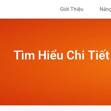
Skip
Giới Thiệu
Nâng
to
content
Tìm Hiểu Chi Tiế