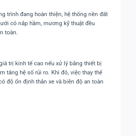
g trình đang hoàn thiện, hệ thống nền đất
dưới có nắp hầm, mương kỹ thuật đều
n toàn.
á trị kinh tế cao nếu xử lý bằng thiết bị
m tăng hệ số rủi ro. Khi đó, việc thay thế
 có độ ổn định thân xe và biên độ an toàn