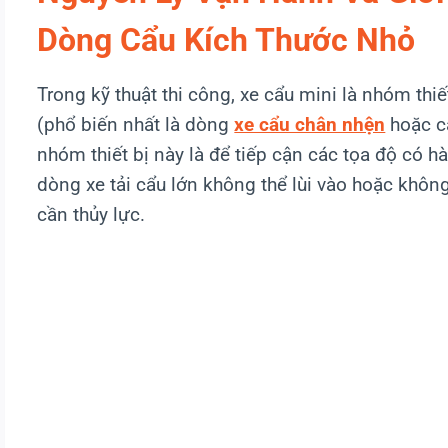
Dòng Cẩu Kích Thước Nhỏ
Trong kỹ thuật thi công, xe cẩu mini là nhóm thiế
(phổ biến nhất là dòng
xe cẩu chân nhện
hoặc cẩ
nhóm thiết bị này là để tiếp cận các tọa độ có h
dòng xe tải cẩu lớn không thể lùi vào hoặc khôn
cần thủy lực.