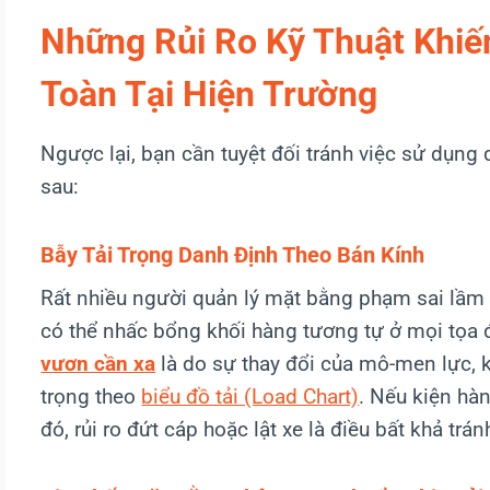
Những Rủi Ro Kỹ Thuật Khiế
Toàn Tại Hiện Trường
Ngược lại, bạn cần tuyệt đối tránh việc sử dụng
sau:
Bẫy Tải Trọng Danh Định Theo Bán Kính
Rất nhiều người quản lý mặt bằng phạm sai lầm kh
có thể nhấc bổng khối hàng tương tự ở mọi tọa đ
vươn cần xa
là do sự thay đổi của mô-men lực, 
trọng theo
biểu đồ tải (Load Chart)
. Nếu kiện hàn
đó, rủi ro đứt cáp hoặc lật xe là điều bất khả trán