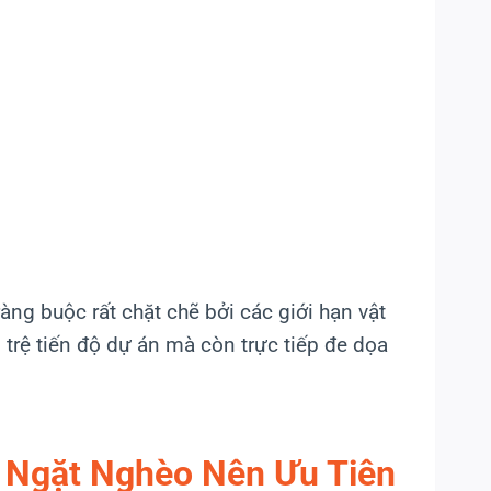
ràng buộc rất chặt chẽ bởi các giới hạn vật
ì trệ tiến độ dự án mà còn trực tiếp đe dọa
 Ngặt Nghèo Nên Ưu Tiên