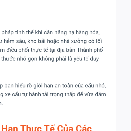
pháp tình thế khi cần nâng hạ hàng hóa,
hư hẻm sâu, kho bãi hoặc nhà xưởng có lối
ệm điều phối thực tế tại địa bàn Thành phố
 thước nhỏ gọn không phải là yếu tố duy
úp bạn hiểu rõ giới hạn an toàn của cẩu nhỏ,
ng xe cẩu tự hành tải trọng thấp để vừa đảm
h.
 Hạn Thực Tế Của Các