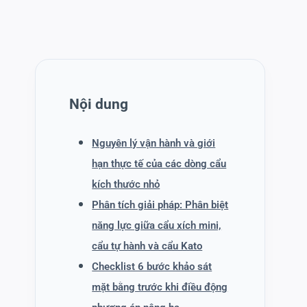
Nội dung
Nguyên lý vận hành và giới
hạn thực tế của các dòng cẩu
kích thước nhỏ
Phân tích giải pháp: Phân biệt
năng lực giữa cẩu xích mini,
cẩu tự hành và cẩu Kato
Checklist 6 bước khảo sát
mặt bằng trước khi điều động