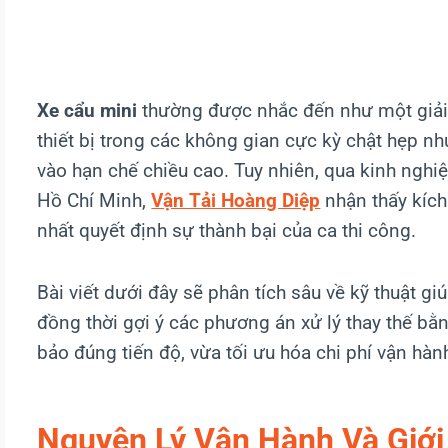
Xe cẩu mini
thường được nhắc đến như một giải 
thiết bị trong các không gian cực kỳ chật hẹp n
vào hạn chế chiều cao. Tuy nhiên, qua kinh nghi
Hồ Chí Minh,
Vận Tải Hoàng Diệp
nhận thấy kích
nhất quyết định sự thành bại của ca thi công.
Bài viết dưới đây sẽ phân tích sâu về kỹ thuật gi
đồng thời gợi ý các phương án xử lý thay thế bằ
bảo đúng tiến độ, vừa tối ưu hóa chi phí vận hàn
Nguyên Lý Vận Hành Và Giới