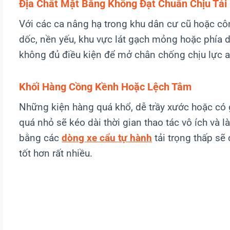
Địa Chất Mặt Bằng Không Đạt Chuẩn Chịu Tải
Với các ca nâng hạ trong khu dân cư cũ hoặc côn
dốc, nền yếu, khu vực lát gạch mỏng hoặc phía 
không đủ điều kiện để mở chân chống chịu lực a
Khối Hàng Cồng Kềnh Hoặc Lệch Tâm
Những kiện hàng quá khổ, dễ trầy xước hoặc có gi
quá nhỏ sẽ kéo dài thời gian thao tác vô ích và là
bằng các
dòng xe cẩu tự hành
tải trọng thấp sẽ
tốt hơn rất nhiều.