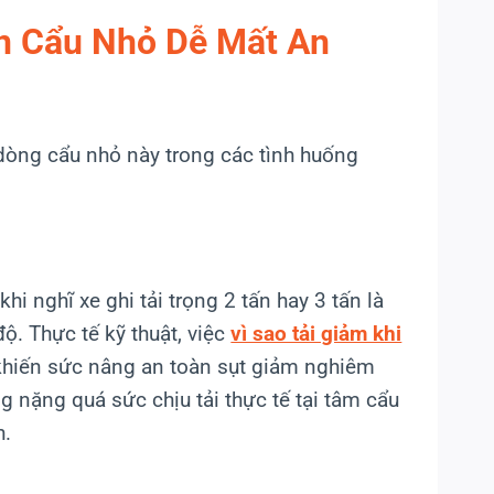
n Cẩu Nhỏ Dễ Mất An
 dòng cẩu nhỏ này trong các tình huống
i nghĩ xe ghi tải trọng 2 tấn hay 3 tấn là
ộ. Thực tế kỹ thuật, việc
vì sao tải giảm khi
khiến sức nâng an toàn sụt giảm nghiêm
g nặng quá sức chịu tải thực tế tại tâm cẩu
h.