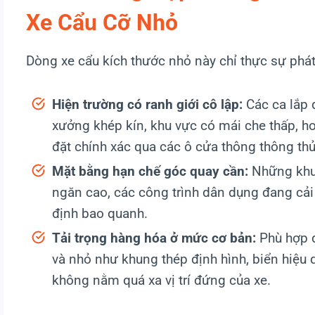
Xe Cẩu Cỡ Nhỏ
Dòng xe cẩu kích thước nhỏ này chỉ thực sự phát 
Hiện trường có ranh giới cô lập:
Các ca lắp 
xưởng khép kín, khu vực có mái che thấp, hoặ
đặt chính xác qua các ô cửa thông thông thủ
Mặt bằng hạn chế góc quay cần:
Những khu 
ngăn cao, các công trình dân dụng đang cải
định bao quanh.
Tải trọng hàng hóa ở mức cơ bản:
Phù hợp đ
và nhỏ như khung thép định hình, biển hiệu 
không nằm quá xa vị trí đứng của xe.