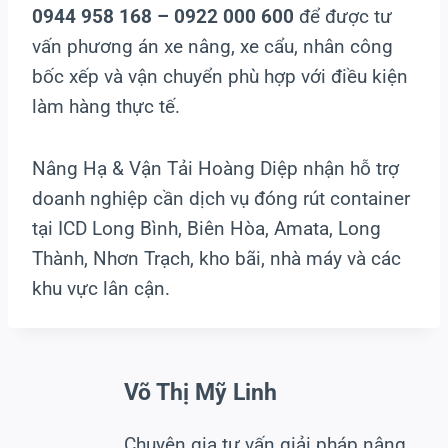
0944 958 168 – 0922 000 600
để được tư
vấn phương án xe nâng, xe cẩu, nhân công
bốc xếp và vận chuyển phù hợp với điều kiện
làm hàng thực tế.
Nâng Hạ & Vận Tải Hoàng Diệp nhận hỗ trợ
doanh nghiệp cần dịch vụ đóng rút container
tại ICD Long Bình, Biên Hòa, Amata, Long
Thành, Nhơn Trạch, kho bãi, nhà máy và các
khu vực lân cận.
Võ Thị Mỹ Linh
Chuyên gia tư vấn giải pháp nâng