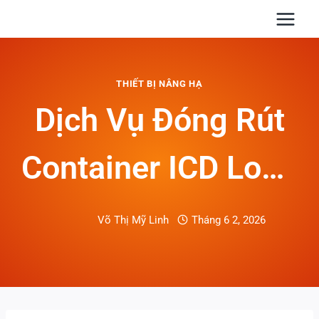
Skip
to
content
THIẾT BỊ NÂNG HẠ
Dịch Vụ Đóng Rút
Container ICD Long
Bình
Võ Thị Mỹ Linh
Tháng 6 2, 2026