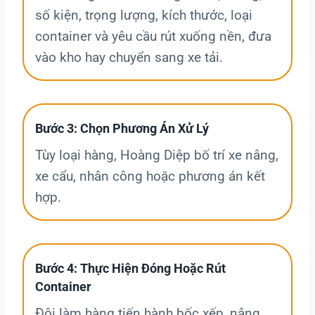
số kiện, trọng lượng, kích thước, loại
container và yêu cầu rút xuống nền, đưa
vào kho hay chuyển sang xe tải.
Bước 3: Chọn Phương Án Xử Lý
Tùy loại hàng, Hoàng Diệp bố trí xe nâng,
xe cẩu, nhân công hoặc phương án kết
hợp.
Bước 4: Thực Hiện Đóng Hoặc Rút
Container
Đội làm hàng tiến hành bốc xếp, nâng