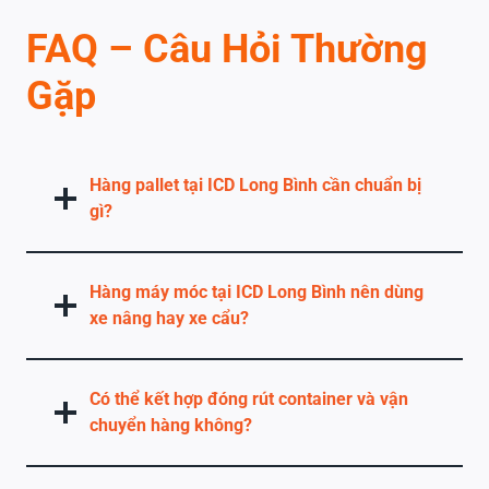
FAQ – Câu Hỏi Thường
Gặp
Hàng pallet tại ICD Long Bình cần chuẩn bị
gì?
Hàng máy móc tại ICD Long Bình nên dùng
xe nâng hay xe cẩu?
Có thể kết hợp đóng rút container và vận
chuyển hàng không?