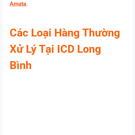
Amata
.
Các Loại Hàng Thường
Xử Lý Tại ICD Long
Bình