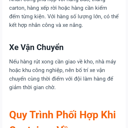
carton, hàng xếp rời hoặc hàng cần kiểm
đếm từng kiện. Với hàng số lượng lớn, có thể
kết hợp nhân công và xe nâng.
Xe Vận Chuyển
Nếu hàng rút xong cần giao về kho, nhà máy
hoặc khu công nghiệp, nên bố trí xe vận
chuyển cùng thời điểm với đội làm hàng để
giảm thời gian chờ.
Quy Trình Phối Hợp Khi