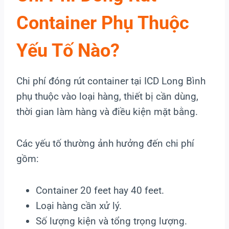
Container Phụ Thuộc
Yếu Tố Nào?
Chi phí đóng rút container tại ICD Long Bình
phụ thuộc vào loại hàng, thiết bị cần dùng,
thời gian làm hàng và điều kiện mặt bằng.
Các yếu tố thường ảnh hưởng đến chi phí
gồm:
Container 20 feet hay 40 feet.
Loại hàng cần xử lý.
Số lượng kiện và tổng trọng lượng.