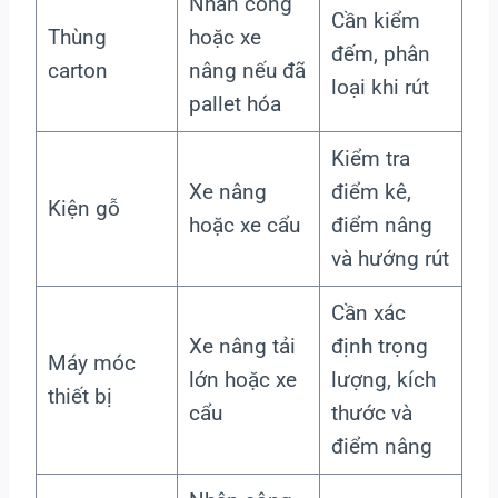
Nhân công
Cần kiểm
Thùng
hoặc xe
đếm, phân
carton
nâng nếu đã
loại khi rút
pallet hóa
Kiểm tra
Xe nâng
điểm kê,
Kiện gỗ
hoặc xe cẩu
điểm nâng
và hướng rút
Cần xác
Xe nâng tải
định trọng
Máy móc
lớn hoặc xe
lượng, kích
thiết bị
cẩu
thước và
điểm nâng