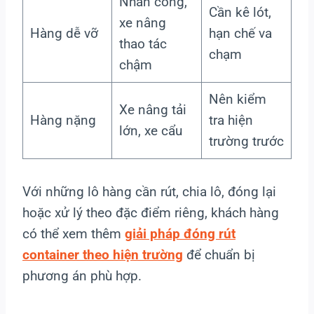
Nhân công,
Cần kê lót,
xe nâng
Hàng dễ vỡ
hạn chế va
thao tác
chạm
chậm
Nên kiểm
Xe nâng tải
Hàng nặng
tra hiện
lớn, xe cẩu
trường trước
Với những lô hàng cần rút, chia lô, đóng lại
hoặc xử lý theo đặc điểm riêng, khách hàng
có thể xem thêm
giải pháp đóng rút
container theo hiện trường
để chuẩn bị
phương án phù hợp.