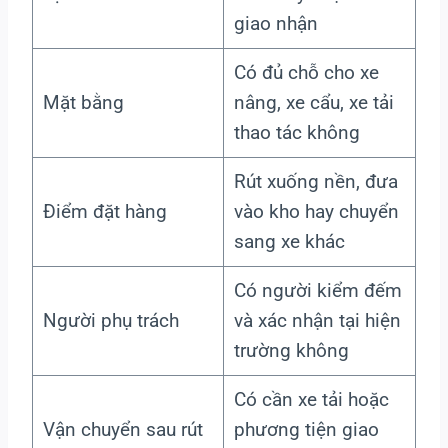
giao nhận
Có đủ chỗ cho xe
Mặt bằng
nâng, xe cẩu, xe tải
thao tác không
Rút xuống nền, đưa
Điểm đặt hàng
vào kho hay chuyển
sang xe khác
Có người kiểm đếm
Người phụ trách
và xác nhận tại hiện
trường không
Có cần xe tải hoặc
Vận chuyển sau rút
phương tiện giao