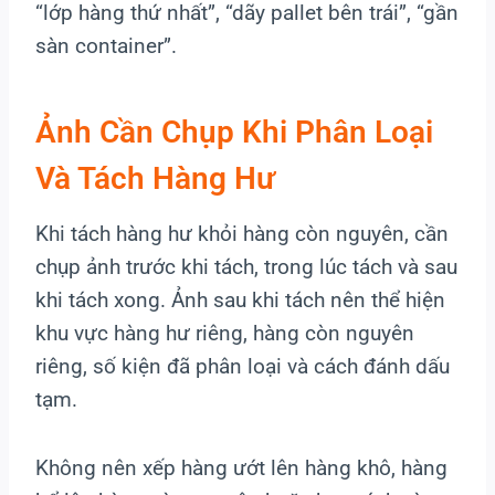
“lớp hàng thứ nhất”, “dãy pallet bên trái”, “gần
sàn container”.
Ảnh Cần Chụp Khi Phân Loại
Và Tách Hàng Hư
Khi tách hàng hư khỏi hàng còn nguyên, cần
chụp ảnh trước khi tách, trong lúc tách và sau
khi tách xong. Ảnh sau khi tách nên thể hiện
khu vực hàng hư riêng, hàng còn nguyên
riêng, số kiện đã phân loại và cách đánh dấu
tạm.
Không nên xếp hàng ướt lên hàng khô, hàng