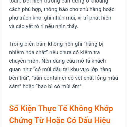
toàn. Đội hiện trường cần dừng ở khoảng
cách phù hợp, thông báo cho chủ hàng hoặc
phụ trách kho, ghi nhận mùi, vị trí phát hiện
và các vết rò rỉ nếu nhìn thấy.
Trong biên bản, không nên ghi “hàng bị
nhiễm hóa chất” nếu chưa có kiểm tra
chuyên môn. Nên dùng câu mô tả khách
quan như “có mùi dầu tại khu vực lớp hàng
bên trái”, “sàn container có vệt chất lỏng màu
sẫm” hoặc “bao bì có mùi ẩm”.
Số Kiện Thực Tế Không Khớp
Chứng Từ Hoặc Có Dấu Hiệu