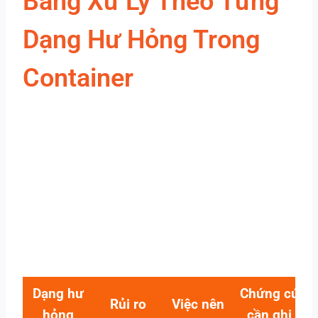
Bảng Xử Lý Theo Từng
Dạng Hư Hỏng Trong
Container
Dạng hư
Chứng cứ
Rủi ro
Việc nên
hỏng
cần ghi