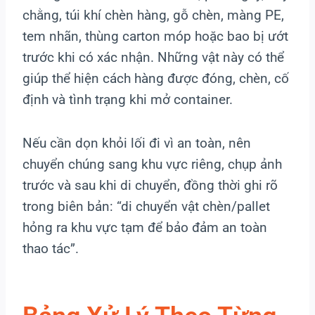
chằng, túi khí chèn hàng, gỗ chèn, màng PE,
tem nhãn, thùng carton móp hoặc bao bị ướt
trước khi có xác nhận. Những vật này có thể
giúp thể hiện cách hàng được đóng, chèn, cố
định và tình trạng khi mở container.
Nếu cần dọn khỏi lối đi vì an toàn, nên
chuyển chúng sang khu vực riêng, chụp ảnh
trước và sau khi di chuyển, đồng thời ghi rõ
trong biên bản: “di chuyển vật chèn/pallet
hỏng ra khu vực tạm để bảo đảm an toàn
thao tác”.