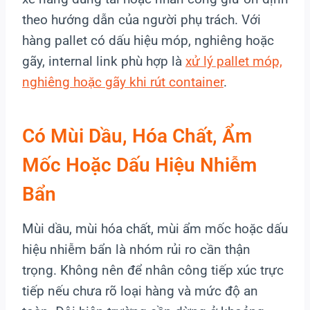
theo hướng dẫn của người phụ trách. Với
hàng pallet có dấu hiệu móp, nghiêng hoặc
gãy, internal link phù hợp là
xử lý pallet móp,
nghiêng hoặc gãy khi rút container
.
Có Mùi Dầu, Hóa Chất, Ẩm
Mốc Hoặc Dấu Hiệu Nhiễm
Bẩn
Mùi dầu, mùi hóa chất, mùi ẩm mốc hoặc dấu
hiệu nhiễm bẩn là nhóm rủi ro cần thận
trọng. Không nên để nhân công tiếp xúc trực
tiếp nếu chưa rõ loại hàng và mức độ an