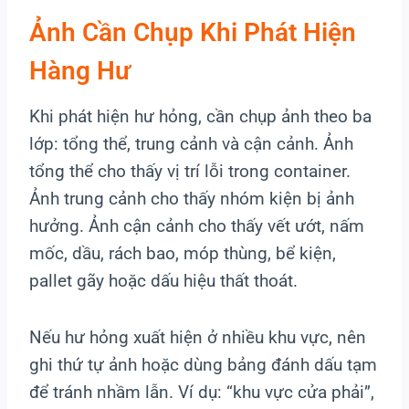
Ảnh Cần Chụp Khi Phát Hiện
Hàng Hư
Khi phát hiện hư hỏng, cần chụp ảnh theo ba
lớp: tổng thể, trung cảnh và cận cảnh. Ảnh
tổng thể cho thấy vị trí lỗi trong container.
Ảnh trung cảnh cho thấy nhóm kiện bị ảnh
hưởng. Ảnh cận cảnh cho thấy vết ướt, nấm
mốc, dầu, rách bao, móp thùng, bể kiện,
pallet gãy hoặc dấu hiệu thất thoát.
Nếu hư hỏng xuất hiện ở nhiều khu vực, nên
ghi thứ tự ảnh hoặc dùng bảng đánh dấu tạm
để tránh nhầm lẫn. Ví dụ: “khu vực cửa phải”,