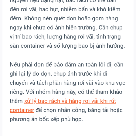
nguyên liệu dạng hạt, bao rách có thể dẫn
đến rơi vãi, hao hụt, nhiễm bẩn và khó kiểm
đếm. Không nên quét dọn hoặc gom hàng
ngay khi chưa có ảnh hiện trường. Cần chụp
vị trí bao rách, lượng hàng rơi vãi, tình trạng
sàn container và số lượng bao bị ảnh hưởng.
Nếu phải dọn để bảo đảm an toàn lối đi, cần
ghi lại lý do dọn, chụp ảnh trước khi di
chuyển và tách phần hàng rơi vãi vào khu vực
riêng. Với nhóm hàng này, có thể tham khảo
thêm
xử lý bao rách và hàng rơi vãi khi rút
container
để chọn nhân công, băng tải hoặc
phương án bốc xếp phù hợp.