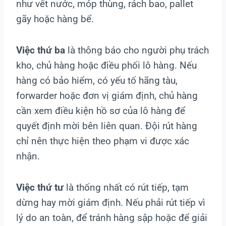
như vết nước, móp thùng, rách bao, pallet
gãy hoặc hàng bể.
Việc thứ ba
là thông báo cho người phụ trách
kho, chủ hàng hoặc điều phối lô hàng. Nếu
hàng có bảo hiểm, có yếu tố hãng tàu,
forwarder hoặc đơn vị giám định, chủ hàng
cần xem điều kiện hồ sơ của lô hàng để
quyết định mời bên liên quan. Đội rút hàng
chỉ nên thực hiện theo phạm vi được xác
nhận.
Việc thứ tư
là thống nhất có rút tiếp, tạm
dừng hay mời giám định. Nếu phải rút tiếp vì
lý do an toàn, để tránh hàng sập hoặc để giải