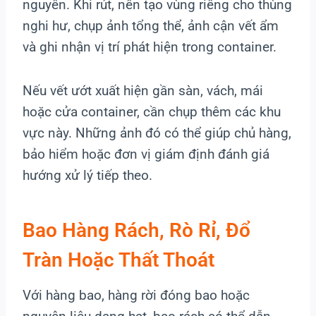
nguyên. Khi rút, nên tạo vùng riêng cho thùng
nghi hư, chụp ảnh tổng thể, ảnh cận vết ẩm
và ghi nhận vị trí phát hiện trong container.
Nếu vết ướt xuất hiện gần sàn, vách, mái
hoặc cửa container, cần chụp thêm các khu
vực này. Những ảnh đó có thể giúp chủ hàng,
bảo hiểm hoặc đơn vị giám định đánh giá
hướng xử lý tiếp theo.
Bao Hàng Rách, Rò Rỉ, Đổ
Tràn Hoặc Thất Thoát
Với hàng bao, hàng rời đóng bao hoặc