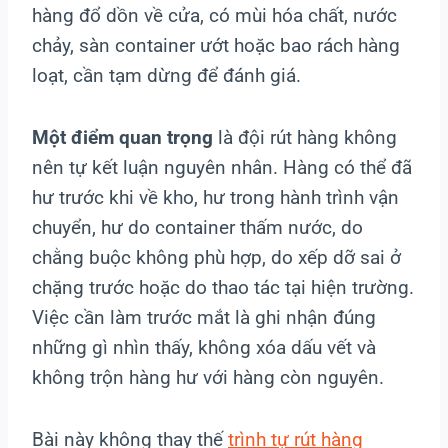
hàng đổ dồn về cửa, có mùi hóa chất, nước
chảy, sàn container ướt hoặc bao rách hàng
loạt, cần tạm dừng để đánh giá.
Một điểm quan trọng
là đội rút hàng không
nên tự kết luận nguyên nhân. Hàng có thể đã
hư trước khi về kho, hư trong hành trình vận
chuyển, hư do container thấm nước, do
chằng buộc không phù hợp, do xếp dỡ sai ở
chặng trước hoặc do thao tác tại hiện trường.
Việc cần làm trước mắt là ghi nhận đúng
những gì nhìn thấy, không xóa dấu vết và
không trộn hàng hư với hàng còn nguyên.
Bài này không thay thế
trình tự rút hàng