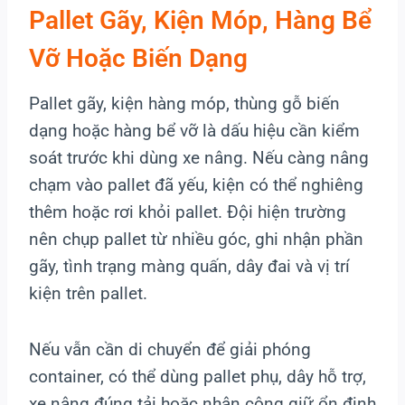
Pallet Gãy, Kiện Móp, Hàng Bể
Vỡ Hoặc Biến Dạng
Pallet gãy, kiện hàng móp, thùng gỗ biến
dạng hoặc hàng bể vỡ là dấu hiệu cần kiểm
soát trước khi dùng xe nâng. Nếu càng nâng
chạm vào pallet đã yếu, kiện có thể nghiêng
thêm hoặc rơi khỏi pallet. Đội hiện trường
nên chụp pallet từ nhiều góc, ghi nhận phần
gãy, tình trạng màng quấn, dây đai và vị trí
kiện trên pallet.
Nếu vẫn cần di chuyển để giải phóng
container, có thể dùng pallet phụ, dây hỗ trợ,
xe nâng đúng tải hoặc nhân công giữ ổn định