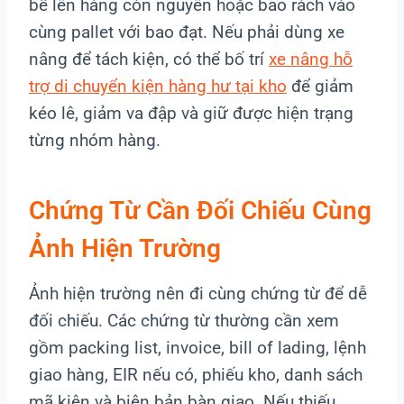
bể lên hàng còn nguyên hoặc bao rách vào
cùng pallet với bao đạt. Nếu phải dùng xe
nâng để tách kiện, có thể bố trí
xe nâng hỗ
trợ di chuyển kiện hàng hư tại kho
để giảm
kéo lê, giảm va đập và giữ được hiện trạng
từng nhóm hàng.
Chứng Từ Cần Đối Chiếu Cùng
Ảnh Hiện Trường
Ảnh hiện trường nên đi cùng chứng từ để dễ
đối chiếu. Các chứng từ thường cần xem
gồm packing list, invoice, bill of lading, lệnh
giao hàng, EIR nếu có, phiếu kho, danh sách
mã kiện và biên bản bàn giao. Nếu thiếu