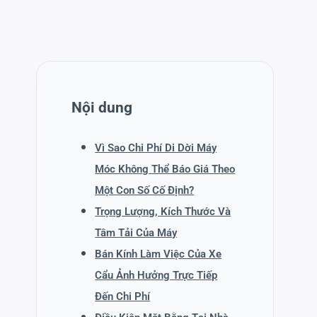
Nội dung
Vì Sao Chi Phí Di Dời Máy
Móc Không Thể Báo Giá Theo
Một Con Số Cố Định?
Trọng Lượng, Kích Thước Và
Tâm Tải Của Máy
Bán Kính Làm Việc Của Xe
Cẩu Ảnh Hưởng Trực Tiếp
Đến Chi Phí