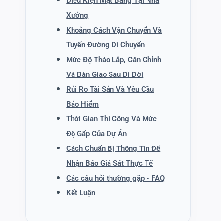
Điều Kiện Mặt Bằng Tại Nhà
Xưởng
Khoảng Cách Vận Chuyển Và
Tuyến Đường Di Chuyển
Mức Độ Tháo Lắp, Căn Chỉnh
Và Bàn Giao Sau Di Dời
Rủi Ro Tài Sản Và Yêu Cầu
Bảo Hiểm
Thời Gian Thi Công Và Mức
Độ Gấp Của Dự Án
Cách Chuẩn Bị Thông Tin Để
Nhận Báo Giá Sát Thực Tế
Các câu hỏi thường gặp - FAQ
Kết Luận