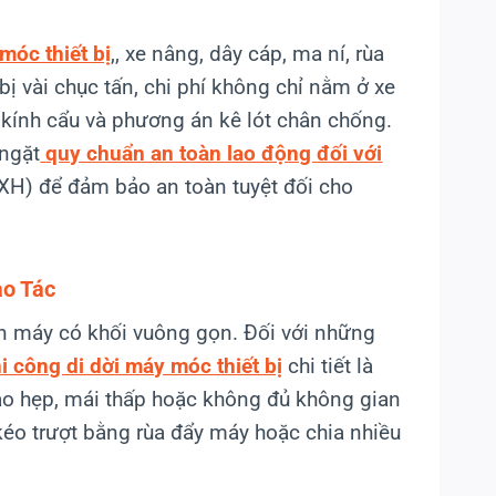
móc thiết bị
,, xe nâng, dây cáp, ma ní, rùa
bị vài chục tấn, chi phí không chỉ nằm ở xe
 kính cẩu và phương án kê lót chân chống.
 ngặt
quy chuẩn an toàn lao động đối với
H) để đảm bảo an toàn tuyệt đối cho
ao Tác
n máy có khối vuông gọn. Đối với những
i công di dời máy móc thiết bị
chi tiết là
ào hẹp, mái thấp hoặc không đủ không gian
 kéo trượt bằng rùa đẩy máy hoặc chia nhiều