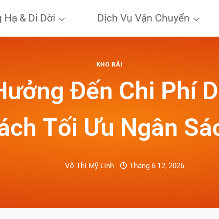
 Hạ & Di Dời
Dịch Vụ Vận Chuyển
KHO BÃI
Hưởng Đến Chi Phí D
ách Tối Ưu Ngân Sá
Võ Thị Mỹ Linh
Tháng 6 12, 2026