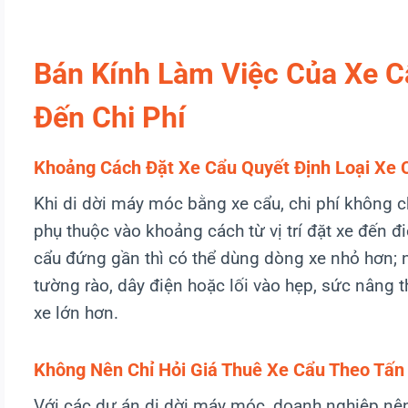
Bán Kính Làm Việc Của Xe C
Đến Chi Phí
Khoảng Cách Đặt Xe Cẩu Quyết Định Loại Xe
Khi di dời máy móc bằng xe cẩu, chi phí không 
phụ thuộc vào khoảng cách từ vị trí đặt xe đến 
cẩu đứng gần thì có thể dùng dòng xe nhỏ hơn;
tường rào, dây điện hoặc lối vào hẹp, sức nâng t
xe lớn hơn.
Không Nên Chỉ Hỏi Giá Thuê Xe Cẩu Theo Tấn
Với các dự án di dời máy móc, doanh nghiệp nên 