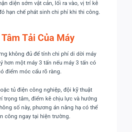
ận diện sớm vật cản, lối ra vào, vị trí kê
ó hạn chế phát sinh chi phí khi thi công.
à Tâm Tải Của Máy
ưng không đủ để tính chi phí di dời máy
 lý hơn một máy 3 tấn nếu máy 3 tấn có
 có điểm móc cẩu rõ ràng.
ặc tủ điện công nghiệp, đội kỹ thuật
trí trọng tâm, điểm kê chịu lực và hướng
thông số này, phương án nâng hạ có thể
ân công ngay tại hiện trường.