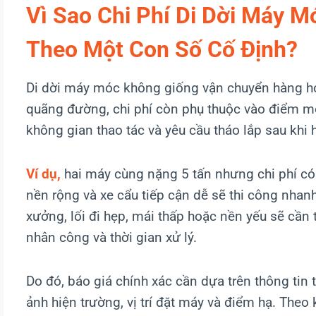
Vì Sao Chi Phí Di Dời Máy 
Theo Một Con Số Cố Định?
Di dời máy móc không giống vận chuyển hàng hó
quãng đường, chi phí còn phụ thuộc vào điểm móc
không gian thao tác và yêu cầu tháo lắp sau khi 
Ví dụ,
hai máy cùng nặng 5 tấn nhưng chi phí có
nền rộng và xe cẩu tiếp cận dễ sẽ thi công nha
xưởng, lối đi hẹp, mái thấp hoặc nền yếu sẽ cần 
nhân công và thời gian xử lý.
Do đó, báo giá chính xác cần dựa trên thông tin 
ảnh hiện trường, vị trí đặt máy và điểm hạ. Theo 