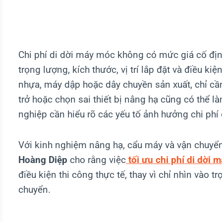
Chi phí di dời máy móc không có mức giá cố định
trọng lượng, kích thước, vị trí lắp đặt và điều 
nhựa, máy dập hoặc dây chuyền sản xuất, chỉ cần
trở hoặc chọn sai thiết bị nâng hạ cũng có thể là
nghiệp cần hiểu rõ các yếu tố ảnh hưởng chi phí
Với kinh nghiệm nâng hạ, cẩu máy và vận chuyển
Hoàng Diệp
cho rằng việc
tối ưu chi phí di dời 
điều kiện thi công thực tế, thay vì chỉ nhìn và
chuyển.