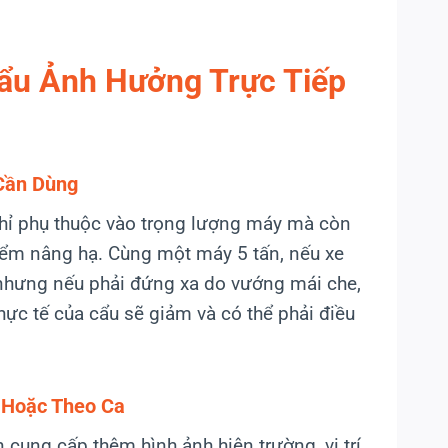
ẩu Ảnh Hưởng Trực Tiếp
 Cần Dùng
chỉ phụ thuộc vào trọng lượng máy mà còn
điểm nâng hạ. Cùng một máy 5 tấn, nếu xe
 nhưng nếu phải đứng xa do vướng mái che,
hực tế của cẩu sẽ giảm và có thể phải điều
 Hoặc Theo Ca
cung cấp thêm hình ảnh hiện trường, vị trí