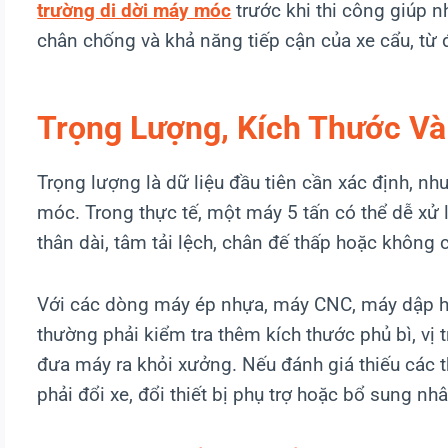
trường di dời máy móc
trước khi thi công giúp nh
chân chống và khả năng tiếp cận của xe cẩu, từ đ
Trọng Lượng, Kích Thước V
Trọng lượng là dữ liệu đầu tiên cần xác định, nh
móc. Trong thực tế, một máy 5 tấn có thể dễ xử
thân dài, tâm tải lệch, chân đế thấp hoặc không
Với các dòng máy ép nhựa, máy CNC, máy dập ho
thường phải kiểm tra thêm kích thước phủ bì, vị 
đưa máy ra khỏi xưởng. Nếu đánh giá thiếu các 
phải đổi xe, đổi thiết bị phụ trợ hoặc bổ sung nh