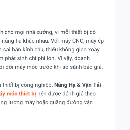
 cho mọi nhà xưởng, vì mỗi thiết bị có
kiện nâng hạ khác nhau. Với máy CNC, máy ép
 sai bán kính cẩu, thiếu không gian xoay
m phát sinh chi phí lớn. Vì vậy, doanh
 di dời máy móc trước khi so sánh báo giá.
 thiết bị công nghiệp,
Nâng Hạ & Vận Tải
máy móc thiết bị
nên được đánh giá theo
o trọng lượng máy hoặc quãng đường vận