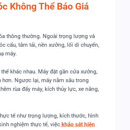
Móc Không Thể Báo Giá
a thông thường. Ngoài trọng lượng và
 cẩu, tâm tải, nền xưởng, lối di chuyển,
hạ máy.
 thể khác nhau. Máy đặt gần cửa xưởng,
nh hơn. Ngược lại, máy nằm sâu trong
thêm rùa đẩy máy, kích thủy lực, xe nâng,
thực tế như trọng lượng, kích thước, hình
kinh nghiệm thực tế, việc
khảo sát hiện