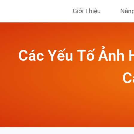
Skip
Giới Thiệu
Nâng
to
content
Các Yếu Tố Ảnh 
C