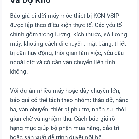
Và Độ Khó
Báo giá di dời máy móc thiết bị KCN VSIP
được lập theo điều kiện thực tế. Các yếu tố
chính gồm trọng lượng, kích thước, số lượng
máy, khoảng cách di chuyển, mặt bằng, thiết
bị cần huy động, thời gian làm việc, yêu cầu
ngoài giờ và có cần vận chuyển liên tỉnh
không.
Với dự án nhiều máy hoặc dây chuyền lớn,
báo giá có thể tách theo nhóm: tháo dỡ, nâng
hạ, vận chuyển, thiết bị phụ trợ, nhân sự, thời
gian chờ và nghiệm thu. Cách báo giá rõ
hạng mục giúp bộ phận mua hàng, bảo trì
hoặc sản xuất dễ trình duyệt nội bộ.