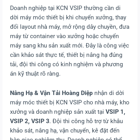
Doanh nghiệp tại KCN VSIP thường cần di
dời máy móc thiết bị khi chuyển xưởng, thay
đổi layout nhà máy, mở rộng dây chuyền, đưa
máy từ container vào xưởng hoặc chuyển
máy sang khu sản xuất mới. Đây là công việc
cần khảo sát thực tế, thiết bị nâng hạ đúng
tải, đội thi công có kinh nghiệm và phương
án kỹ thuật rõ ràng.
Nâng Hạ & Vận Tải Hoàng Diệp
nhận di dời
máy móc thiết bị KCN VSIP cho nhà máy, kho
xưởng và doanh nghiệp sản xuất tại
VSIP 1,
VSIP 2, VSIP 3
. Đội thi công hỗ trợ từ khâu
khảo sát, nâng hạ, vận chuyển, kê đặt đến
bàn giao nghiệm thu. Doanh nghiệp có thể