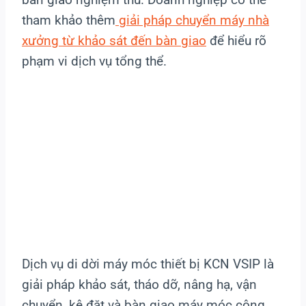
tham khảo thêm
giải pháp chuyển máy nhà
xưởng từ khảo sát đến bàn giao
để hiểu rõ
phạm vi dịch vụ tổng thể.
Dịch vụ di dời máy móc thiết bị KCN VSIP là
giải pháp khảo sát, tháo dỡ, nâng hạ, vận
chuyển, kê đặt và bàn giao máy móc công