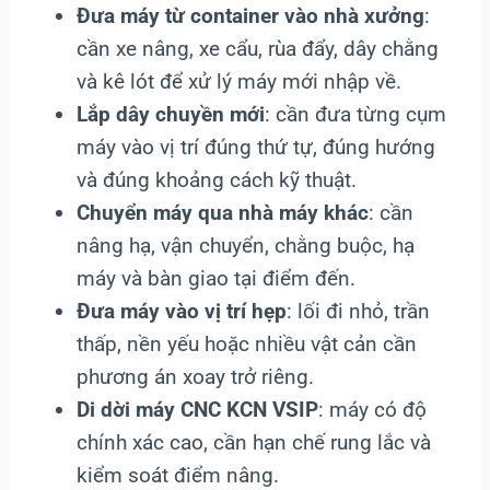
Đưa máy từ container vào nhà xưởng
:
cần xe nâng, xe cẩu, rùa đẩy, dây chằng
và kê lót để xử lý máy mới nhập về.
Lắp dây chuyền mới
: cần đưa từng cụm
máy vào vị trí đúng thứ tự, đúng hướng
và đúng khoảng cách kỹ thuật.
Chuyển máy qua nhà máy khác
: cần
nâng hạ, vận chuyển, chằng buộc, hạ
máy và bàn giao tại điểm đến.
Đưa máy vào vị trí hẹp
: lối đi nhỏ, trần
thấp, nền yếu hoặc nhiều vật cản cần
phương án xoay trở riêng.
Di dời máy CNC KCN VSIP
: máy có độ
chính xác cao, cần hạn chế rung lắc và
kiểm soát điểm nâng.