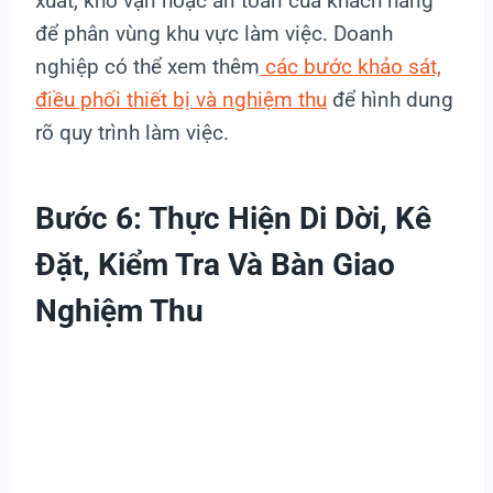
xuất, kho vận hoặc an toàn của khách hàng
để phân vùng khu vực làm việc. Doanh
nghiệp có thể xem thêm
các bước khảo sát,
điều phối thiết bị và nghiệm thu
để hình dung
rõ quy trình làm việc.
Bước 6: Thực Hiện Di Dời, Kê
Đặt, Kiểm Tra Và Bàn Giao
Nghiệm Thu