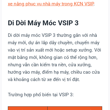
xe nâng phục vụ nhà máy trong KCN VSIP
.
Di Dời Máy Móc VSIP 3
Di dời máy móc VSIP 3 thường gắn với nhà
máy mới, dự án lắp dây chuyền, chuyển máy
vào vị trí sản xuất mới hoặc setup xưởng. Với
mặt bằng mới, không gian có thể rộng hơn,
nhưng vẫn cần kiểm tra nền, cửa xưởng,
hướng vào máy, điểm hạ máy, chiều cao cửa
và khoảng cách từ xe đến vị trí đặt.
Trường hợp phổ biến tại VSIP 3: