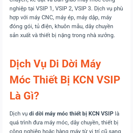
nghiệp tại VSIP 1, VSIP 2, VSIP 3. Dịch vụ phù
hợp với máy CNC, máy ép, máy dập, máy
đóng gói, tủ điện, khuôn mẫu, dây chuyền
sản xuất và thiết bị nặng trong nhà xưởng.
Dịch Vụ Di Dời Máy
Móc Thiết Bị KCN VSIP
Là Gì?
Dịch vụ
di dời máy móc thiết bị KCN VSIP
là
quá trình đưa máy móc, dây chuyền, thiết bị
công nghiệp hoặc hàng máy từ vị trí cũ sang