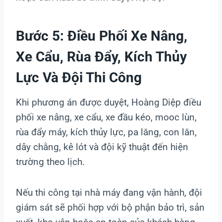
Bước 5: Điều Phối Xe Nâng,
Xe Cẩu, Rùa Đẩy, Kích Thủy
Lực Và Đội Thi Công
Khi phương án được duyệt, Hoàng Diệp điều
phối xe nâng, xe cẩu, xe đầu kéo, mooc lùn,
rùa đẩy máy, kích thủy lực, pa lăng, con lăn,
dây chằng, kê lót và đội kỹ thuật đến hiện
trường theo lịch.
Nếu thi công tại nhà máy đang vận hành, đội
giám sát sẽ phối hợp với bộ phận bảo trì, sản