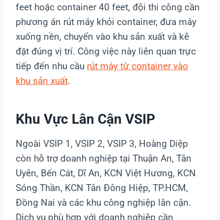
feet hoặc container 40 feet, đội thi công cần
phương án rút máy khỏi container, đưa máy
xuống nền, chuyển vào khu sản xuất và kê
đặt đúng vị trí. Công việc này liên quan trực
tiếp đến nhu cầu
rút máy từ container vào
khu sản xuất
.
Khu Vực Lân Cận VSIP
Ngoài VSIP 1, VSIP 2, VSIP 3, Hoàng Diệp
còn hỗ trợ doanh nghiệp tại Thuận An, Tân
Uyên, Bến Cát, Dĩ An, KCN Việt Hương, KCN
Sóng Thần, KCN Tân Đông Hiệp, TP.HCM,
Đồng Nai và các khu công nghiệp lân cận.
Dịch vụ phù hợp với doanh nghiệp cần