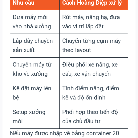
Nhu cầu
Cách Hoàng Diệp xử lý
Đưa máy mới
Rút máy, nâng hạ, đưa
vào nhà xưởng
vào vị trí lắp đặt
Lắp dây chuyền
Chuyển từng cụm máy
sản xuất
theo layout
Chuyển máy từ
Điều phối xe nâng, xe
kho về xưởng
cẩu, xe vận chuyển
Kê đặt máy lên
Tính điểm nâng, điểm
bệ
kê và độ ổn định
Setup xưởng
Phối hợp theo tiến độ
mới
của chủ đầu tư
Nếu máy được nhập về bằng container 20