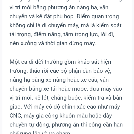
vị trí mới bằng phương án nâng hạ, vận
chuyển và kê đặt phù hợp. Điểm quan trọng
không chỉ là di chuyển máy, mà là kiểm soát
tải trọng, điểm nâng, tâm trọng lực, lối đi,
nền xưởng và thời gian dừng máy.
Một ca di dời thường gồm khảo sát hiện
trường, tháo rời các bộ phận cần bảo vệ,
nâng hạ bằng xe nâng hoặc xe cẩu, vận
chuyển bằng xe tải hoặc mooc, đưa máy vào
vị trí mới, kê lót, chằng buộc, kiểm tra và bàn
giao. Với máy có độ chính xác cao như máy
CNC, máy gia công khuôn mẫu hoặc dây
chuyền tự động, phương án thi công cần hạn
chế rung lắc và va chạm.