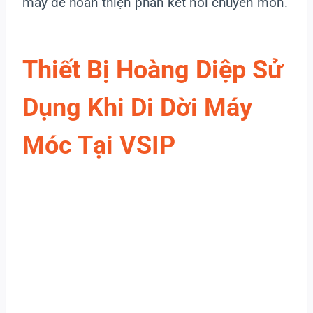
máy để hoàn thiện phần kết nối chuyên môn.
Thiết Bị Hoàng Diệp Sử
Dụng Khi Di Dời Máy
Móc Tại VSIP