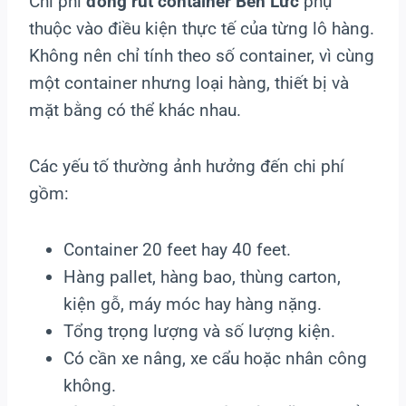
Chi phí
đóng rút container Bến Lức
phụ
thuộc vào điều kiện thực tế của từng lô hàng.
Không nên chỉ tính theo số container, vì cùng
một container nhưng loại hàng, thiết bị và
mặt bằng có thể khác nhau.
Các yếu tố thường ảnh hưởng đến chi phí
gồm:
Container 20 feet hay 40 feet.
Hàng pallet, hàng bao, thùng carton,
kiện gỗ, máy móc hay hàng nặng.
Tổng trọng lượng và số lượng kiện.
Có cần xe nâng, xe cẩu hoặc nhân công
không.