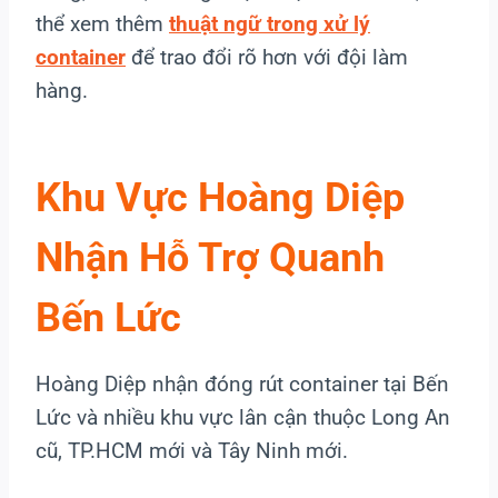
thể xem thêm
thuật ngữ trong xử lý
container
để trao đổi rõ hơn với đội làm
hàng.
Khu Vực Hoàng Diệp
Nhận Hỗ Trợ Quanh
Bến Lức
Hoàng Diệp nhận đóng rút container tại Bến
Lức và nhiều khu vực lân cận thuộc Long An
cũ, TP.HCM mới và Tây Ninh mới.