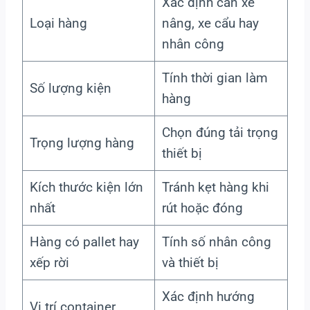
Xác định cần xe
Loại hàng
nâng, xe cẩu hay
nhân công
Tính thời gian làm
Số lượng kiện
hàng
Chọn đúng tải trọng
Trọng lượng hàng
thiết bị
Kích thước kiện lớn
Tránh kẹt hàng khi
nhất
rút hoặc đóng
Hàng có pallet hay
Tính số nhân công
xếp rời
và thiết bị
Xác định hướng
Vị trí container