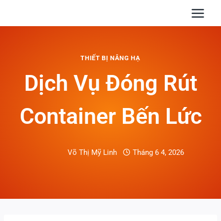
Skip
to
content
THIẾT BỊ NÂNG HẠ
Dịch Vụ Đóng Rút
Container Bến Lức
Võ Thị Mỹ Linh
Tháng 6 4, 2026