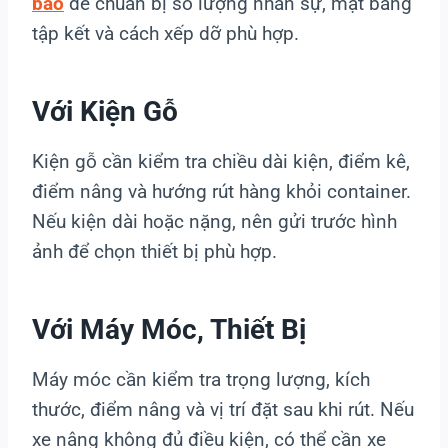
bao
để chuẩn bị số lượng nhân sự, mặt bằng
tập kết và cách xếp dỡ phù hợp.
Với Kiện Gỗ
Kiện gỗ cần kiểm tra chiều dài kiện, điểm kê,
điểm nâng và hướng rút hàng khỏi container.
Nếu kiện dài hoặc nặng, nên gửi trước hình
ảnh để chọn thiết bị phù hợp.
Với Máy Móc, Thiết Bị
Máy móc cần kiểm tra trọng lượng, kích
thước, điểm nâng và vị trí đặt sau khi rút. Nếu
xe nâng không đủ điều kiện, có thể cần xe