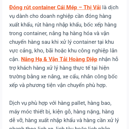
Đóng rút container Cái Mép – Thị Vải
là dịch
vụ dành cho doanh nghiệp cần đóng hàng
xuất khẩu, rút hàng nhập khẩu, bốc xếp hàng
trong container, nâng hạ hàng hóa và vận
chuyển hàng sau khi xử lý container tại khu
vực cảng, kho, bãi hoặc khu công nghiệp lân
cận.
Nâng Hạ & Vận Tải Hoàng Diệp
nhận hỗ
trợ khách hàng xử lý hàng thực tế tại hiện
trường bằng xe nâng, xe cẩu, nhân công bốc
xếp và phương tiện vận chuyển phù hợp.
Dịch vụ phù hợp với hàng pallet, hàng bao,
máy móc thiết bị, kiện gỗ, hàng nặng, hàng
dễ vỡ, hàng xuất nhập khẩu và hàng cần xử lý
nhanh theo lịch xe, lịch tàu hoặc lịch nhận