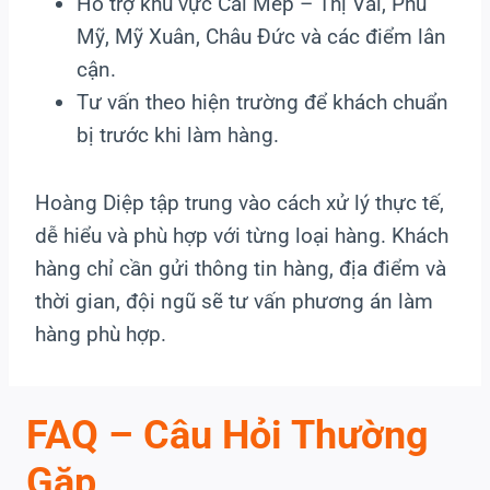
Hỗ trợ khu vực Cái Mép – Thị Vải, Phú
Mỹ, Mỹ Xuân, Châu Đức và các điểm lân
cận.
Tư vấn theo hiện trường để khách chuẩn
bị trước khi làm hàng.
Hoàng Diệp tập trung vào cách xử lý thực tế,
dễ hiểu và phù hợp với từng loại hàng. Khách
hàng chỉ cần gửi thông tin hàng, địa điểm và
thời gian, đội ngũ sẽ tư vấn phương án làm
hàng phù hợp.
FAQ – Câu Hỏi Thường
Gặp