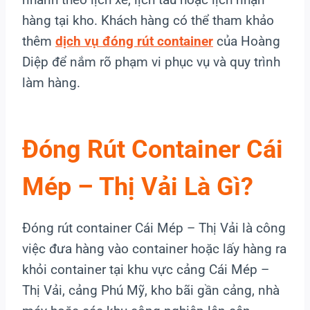
hàng tại kho. Khách hàng có thể tham khảo
thêm
dịch vụ đóng rút container
của Hoàng
Diệp để nắm rõ phạm vi phục vụ và quy trình
làm hàng.
Đóng Rút Container Cái
Mép – Thị Vải Là Gì?
Đóng rút container Cái Mép – Thị Vải là công
việc đưa hàng vào container hoặc lấy hàng ra
khỏi container tại khu vực cảng Cái Mép –
Thị Vải, cảng Phú Mỹ, kho bãi gần cảng, nhà