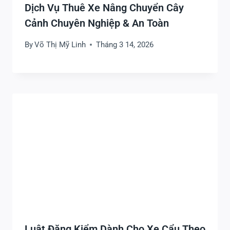
Dịch Vụ Thuê Xe Nâng Chuyển Cây
Cảnh Chuyên Nghiệp & An Toàn
By
Võ Thị Mỹ Linh
Tháng 3 14, 2026
Luật Đăng Kiểm Dành Cho Xe Cẩu Theo