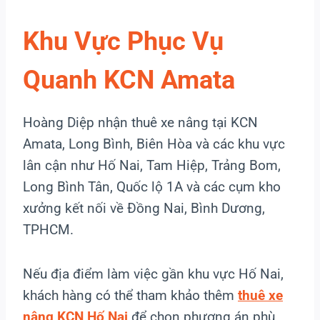
Khu Vực Phục Vụ
Quanh KCN Amata
Hoàng Diệp nhận thuê xe nâng tại KCN
Amata, Long Bình, Biên Hòa và các khu vực
lân cận như Hố Nai, Tam Hiệp, Trảng Bom,
Long Bình Tân, Quốc lộ 1A và các cụm kho
xưởng kết nối về Đồng Nai, Bình Dương,
TPHCM.
Nếu địa điểm làm việc gần khu vực Hố Nai,
khách hàng có thể tham khảo thêm
thuê xe
nâng KCN Hố Nai
để chọn phương án phù