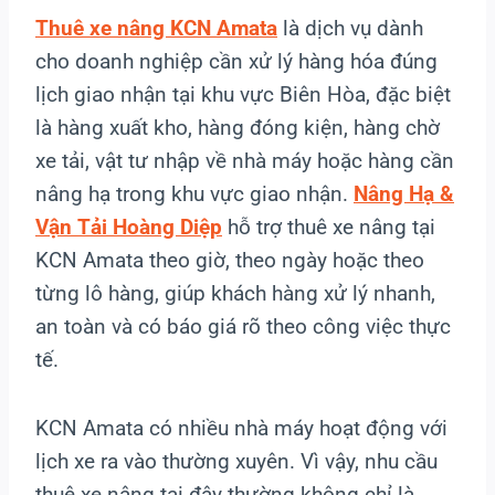
Thuê xe nâng KCN Amata
là dịch vụ dành
cho doanh nghiệp cần xử lý hàng hóa đúng
lịch giao nhận tại khu vực Biên Hòa, đặc biệt
là hàng xuất kho, hàng đóng kiện, hàng chờ
xe tải, vật tư nhập về nhà máy hoặc hàng cần
nâng hạ trong khu vực giao nhận.
Nâng Hạ &
Vận Tải Hoàng Diệp
hỗ trợ thuê xe nâng tại
KCN Amata theo giờ, theo ngày hoặc theo
từng lô hàng, giúp khách hàng xử lý nhanh,
an toàn và có báo giá rõ theo công việc thực
tế.
KCN Amata có nhiều nhà máy hoạt động với
lịch xe ra vào thường xuyên. Vì vậy, nhu cầu
thuê xe nâng tại đây thường không chỉ là