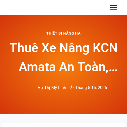
Skip
to
content
THIẾT BỊ NÂNG HẠ
Thuê Xe Nâng KCN
Amata An Toàn,
Báo Giá Nhanh
Võ Thị Mỹ Linh
Tháng 5 15, 2026