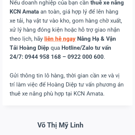
Nếu doanh nghiệp của bạn cần
thuê xe nâng
KCN Amata
an toàn, giá hợp lý để lên hàng
xe tải, hạ vật tư vào kho, gom hàng chờ xuất,
xử lý hàng đóng kiện hoặc hỗ trợ giao nhận
theo lịch, hãy
liên hệ ngay
Nâng Hạ & Vận
Tải Hoàng Diệp
qua
Hotline/Zalo tư vấn
24/7: 0944 958 168 – 0922 000 600
.
Gửi thông tin lô hàng, thời gian cần xe và vị
trí làm việc để Hoàng Diệp tư vấn phương án
thuê xe nâng phù hợp tại KCN Amata.
Võ Thị Mỹ Linh